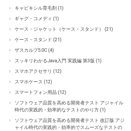
キャピキシル育毛剤
(1)
ギャグ・コメディ
(1)
ケース・ジャケット（ケース・スタンド）
(21)
ケース・スタンド
(21)
ザスカルプ5.0C
(4)
スッキリわかるJava入門 実践編 第3版
(1)
スマホアクセサリ
(12)
スマホケース
(12)
スマートフォン用品
(12)
ソフトウェア品質を高める開発者テスト アジャイル
時代の実践的・効率的なテストのやり方
(1)
ソフトウェア品質を高める開発者テスト 改訂版 アジ
ャイル時代の実践的・効率的でスムーズなテストの