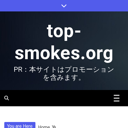
Skip
to
content
top-
smokes.org
PR：本サイトはプロモーション
を含みます。
You are Here
Home