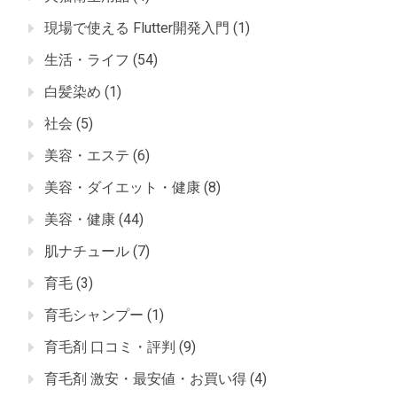
現場で使える Flutter開発入門
(1)
生活・ライフ
(54)
白髪染め
(1)
社会
(5)
美容・エステ
(6)
美容・ダイエット・健康
(8)
美容・健康
(44)
肌ナチュール
(7)
育毛
(3)
育毛シャンプー
(1)
育毛剤 口コミ・評判
(9)
育毛剤 激安・最安値・お買い得
(4)