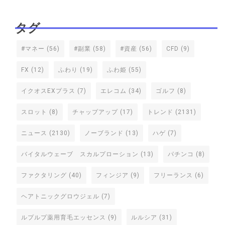
タグ
#マネー
(56)
#副業
(58)
#資産
(56)
CFD
(9)
FX
(12)
ふわり
(19)
ふわ姫
(55)
イクオスEXプラス
(7)
エレコム
(34)
ゴルフ
(8)
スロット
(8)
チャップアップ
(17)
トレンド
(2131)
ニュース
(2130)
ノーブランド
(13)
ハゲ
(7)
バイタルウェーブ スカルプローション
(13)
パチンコ
(8)
ファクタリング
(40)
フィンジア
(9)
フリーランス
(6)
ヘアトニックグロウジェル
(7)
ルプルプ薬用育毛エッセンス
(9)
ルルシア
(31)