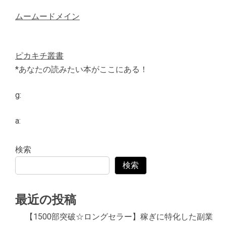
ムームードメイン
ピカキチ叢書
*あなたの読みたい本がここにある！
g:
a:
検索
検索
最近の投稿
【1500部突破☆ロングセラー】稼ぎに特化した副業