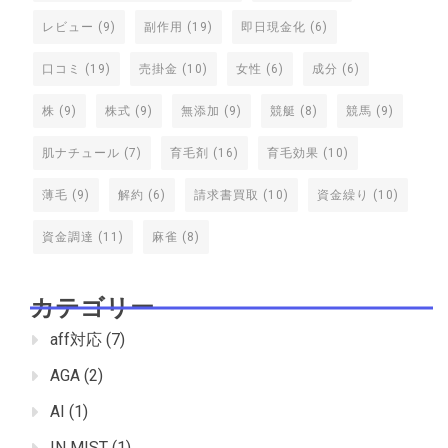
レビュー
(9)
副作用
(19)
即日現金化
(6)
口コミ
(19)
売掛金
(10)
女性
(6)
成分
(6)
株
(9)
株式
(9)
無添加
(9)
競艇
(8)
競馬
(9)
肌ナチュール
(7)
育毛剤
(16)
育毛効果
(10)
薄毛
(9)
解約
(6)
請求書買取
(10)
資金繰り
(10)
資金調達
(11)
麻雀
(8)
カテゴリー
aff対応
(7)
AGA
(2)
AI
(1)
IN MIST
(1)