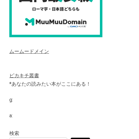
ムームードメイン
ピカキチ叢書
*あなたの読みたい本がここにある！
g:
a:
検索