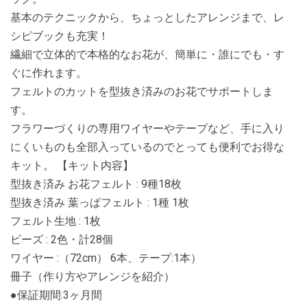
基本のテクニックから、ちょっとしたアレンジまで、レ
シピブックも充実！
繊細で立体的で本格的なお花が、簡単に・誰にでも・す
ぐに作れます。
フェルトのカットを型抜き済みのお花でサポートしま
す。
フラワーづくりの専用ワイヤーやテープなど、手に入り
にくいものも全部入っているのでとっても便利でお得な
キット。 【キット内容】
型抜き済み お花フェルト : 9種18枚
型抜き済み 葉っぱフェルト : 1種 1枚
フェルト生地 : 1枚
ビーズ : 2色・計28個
ワイヤー :（72cm） 6本、テープ:1本）
冊子（作り方やアレンジを紹介）
●保証期間:3ヶ月間