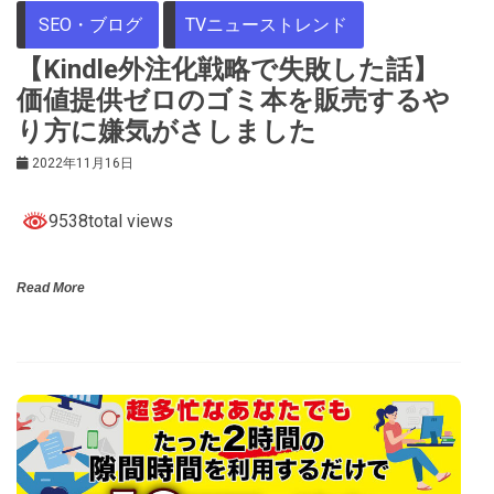
SEO・ブログ
TVニューストレンド
【Kindle外注化戦略で失敗した話】
価値提供ゼロのゴミ本を販売するや
り方に嫌気がさしました
2022年11月16日
9538total views
Read More