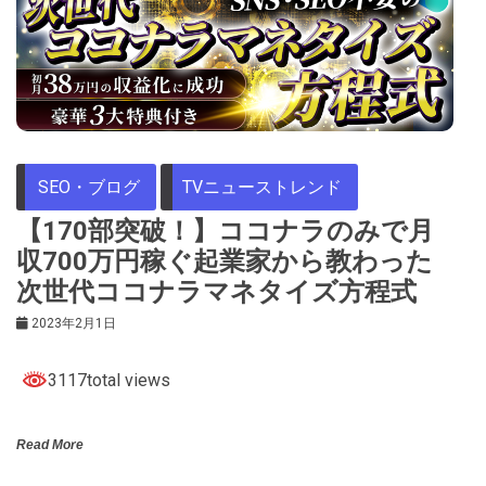
SEO・ブログ
TVニューストレンド
【170部突破！】ココナラのみで月
収700万円稼ぐ起業家から教わった
次世代ココナラマネタイズ方程式
2023年2月1日
3117total views
Read More