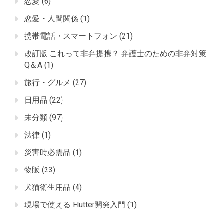
恋愛
(6)
恋愛・人間関係
(1)
携帯電話・スマートフォン
(21)
改訂版 これって非弁提携？ 弁護士のための非弁対策
Q＆A
(1)
旅行・グルメ
(27)
日用品
(22)
未分類
(97)
法律
(1)
災害時必需品
(1)
物販
(23)
犬猫衛生用品
(4)
現場で使える Flutter開発入門
(1)