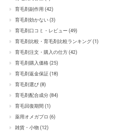
育毛剤副作用
(42)
育毛剤効かない
(3)
育毛剤口コミ・レビュー
(49)
育毛剤比較・育毛剤比較ランキング
(1)
育毛剤注文・購入の仕方
(42)
育毛剤購入価格
(25)
育毛剤返金保証
(18)
育毛剤選び
(8)
育毛剤配合成分
(84)
育毛回復期間
(1)
薬用オメガプロ
(6)
雑貨・小物
(12)