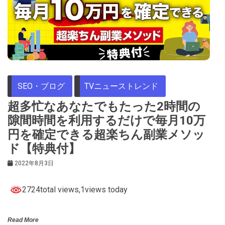
SEO・ブログ
TVニューストレンド
超多忙なあなたでもたった2時間の
隙間時間を利用するだけで毎月10万
円を確定できる超楽ちん副業メソッ
ド【特典付】
2022年8月3日
2724total views
,1views today
Read More