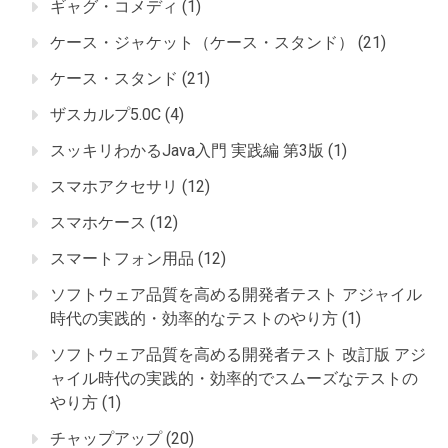
ギャグ・コメディ
(1)
ケース・ジャケット（ケース・スタンド）
(21)
ケース・スタンド
(21)
ザスカルプ5.0C
(4)
スッキリわかるJava入門 実践編 第3版
(1)
スマホアクセサリ
(12)
スマホケース
(12)
スマートフォン用品
(12)
ソフトウェア品質を高める開発者テスト アジャイル
時代の実践的・効率的なテストのやり方
(1)
ソフトウェア品質を高める開発者テスト 改訂版 アジ
ャイル時代の実践的・効率的でスムーズなテストの
やり方
(1)
チャップアップ
(20)