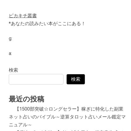
ピカキチ叢書
*あなたの読みたい本がここにある！
g:
a:
検索
検索
最近の投稿
【1500部突破☆ロングセラー】稼ぎに特化した副業
ネット占いのバイブル～逆算タロット占いメール鑑定マ
ニュアル～