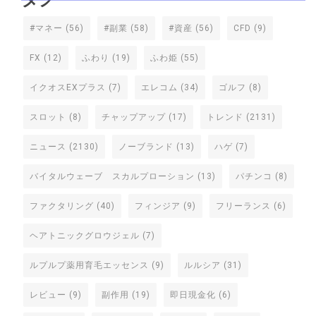
#マネー
(56)
#副業
(58)
#資産
(56)
CFD
(9)
FX
(12)
ふわり
(19)
ふわ姫
(55)
イクオスEXプラス
(7)
エレコム
(34)
ゴルフ
(8)
スロット
(8)
チャップアップ
(17)
トレンド
(2131)
ニュース
(2130)
ノーブランド
(13)
ハゲ
(7)
バイタルウェーブ スカルプローション
(13)
パチンコ
(8)
ファクタリング
(40)
フィンジア
(9)
フリーランス
(6)
ヘアトニックグロウジェル
(7)
ルプルプ薬用育毛エッセンス
(9)
ルルシア
(31)
レビュー
(9)
副作用
(19)
即日現金化
(6)