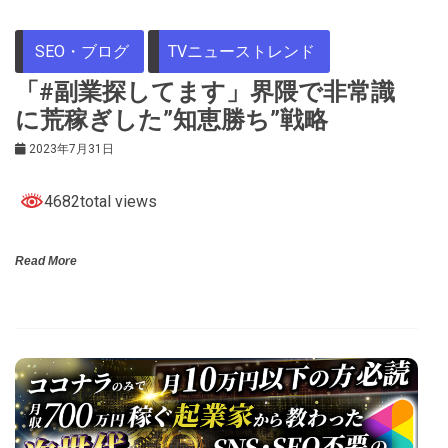
SEO・ブログ
TVニューストレンド
「#副業探してます」界隈で非常識
に荒稼ぎした”知恵勝ち”戦略
2023年7月31日
4682total views
Read More