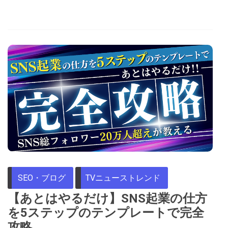
SEO・ブログ
TVニューストレンド
【あとはやるだけ】SNS起業の仕方
を5ステップのテンプレートで完全
攻略