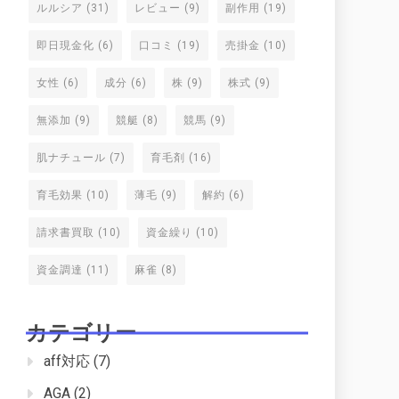
ルルシア
(31)
レビュー
(9)
副作用
(19)
即日現金化
(6)
口コミ
(19)
売掛金
(10)
女性
(6)
成分
(6)
株
(9)
株式
(9)
無添加
(9)
競艇
(8)
競馬
(9)
肌ナチュール
(7)
育毛剤
(16)
育毛効果
(10)
薄毛
(9)
解約
(6)
請求書買取
(10)
資金繰り
(10)
資金調達
(11)
麻雀
(8)
カテゴリー
aff対応
(7)
AGA
(2)