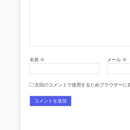
名前
※
メール
※
次回のコメントで使用するためブラウザーに