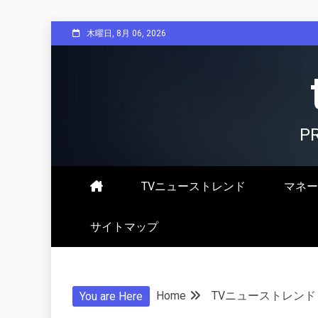
Skip
木曜日, 8月 06, 2026
to
content
P
TVニューストレンド
マネー
サイトマップ
Home
TVニューストレンド
You are Here