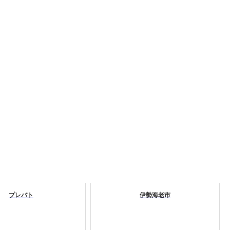
プレバト
伊勢海老市