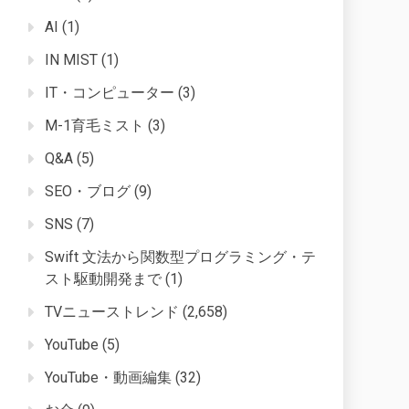
AI
(1)
IN MIST
(1)
IT・コンピューター
(3)
M-1育毛ミスト
(3)
Q&A
(5)
SEO・ブログ
(9)
SNS
(7)
Swift 文法から関数型プログラミング・テ
スト駆動開発まで
(1)
TVニューストレンド
(2,658)
YouTube
(5)
YouTube・動画編集
(32)