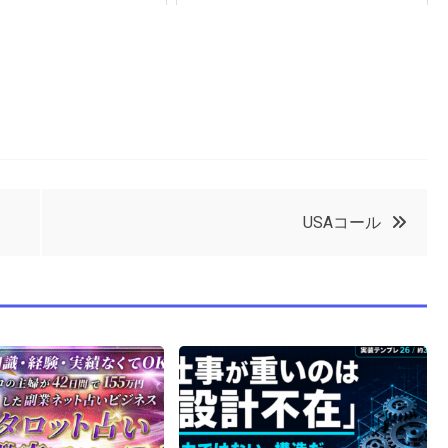
USAコール