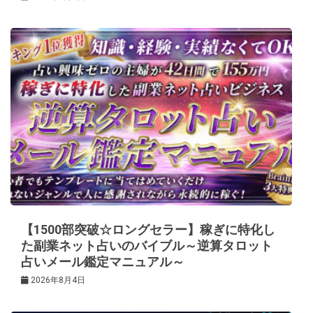
【1500部突破☆ロングセラー】稼ぎに特化し
た副業ネット占いのバイブル～逆算タロット
占いメール鑑定マニュアル～
2026年8月4日