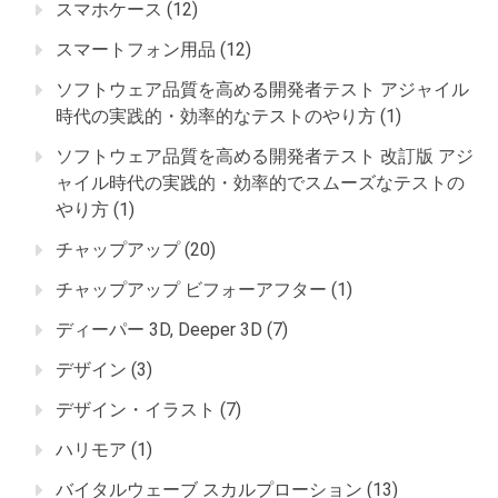
スマホケース
(12)
スマートフォン用品
(12)
ソフトウェア品質を高める開発者テスト アジャイル
時代の実践的・効率的なテストのやり方
(1)
ソフトウェア品質を高める開発者テスト 改訂版 アジ
ャイル時代の実践的・効率的でスムーズなテストの
やり方
(1)
チャップアップ
(20)
チャップアップ ビフォーアフター
(1)
ディーパー 3D, Deeper 3D
(7)
デザイン
(3)
デザイン・イラスト
(7)
ハリモア
(1)
バイタルウェーブ スカルプローション
(13)