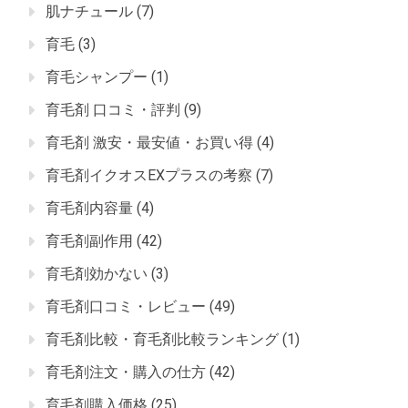
肌ナチュール
(7)
育毛
(3)
育毛シャンプー
(1)
育毛剤 口コミ・評判
(9)
育毛剤 激安・最安値・お買い得
(4)
育毛剤イクオスEXプラスの考察
(7)
育毛剤内容量
(4)
育毛剤副作用
(42)
育毛剤効かない
(3)
育毛剤口コミ・レビュー
(49)
育毛剤比較・育毛剤比較ランキング
(1)
育毛剤注文・購入の仕方
(42)
育毛剤購入価格
(25)