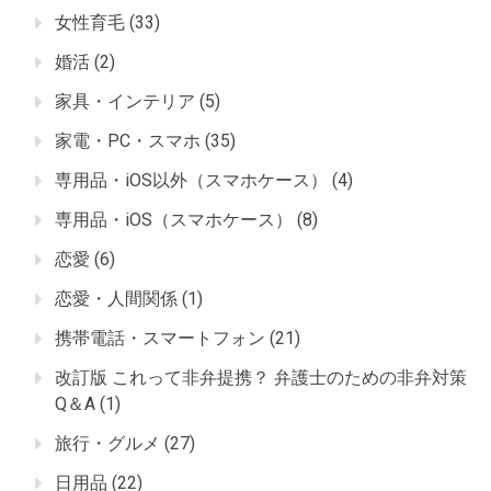
女性育毛
(33)
婚活
(2)
家具・インテリア
(5)
家電・PC・スマホ
(35)
専用品・iOS以外（スマホケース）
(4)
専用品・iOS（スマホケース）
(8)
恋愛
(6)
恋愛・人間関係
(1)
携帯電話・スマートフォン
(21)
改訂版 これって非弁提携？ 弁護士のための非弁対策
Q＆A
(1)
旅行・グルメ
(27)
日用品
(22)