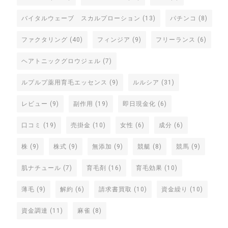
バイタルウェーブ スカルプローション
(13)
パチンコ
(8)
ファクタリング
(40)
フィンジア
(9)
フリーランス
(6)
ヘアトニックグロウジェル
(7)
ルプルプ薬用育毛エッセンス
(9)
ルルシア
(31)
レビュー
(9)
副作用
(19)
即日現金化
(6)
口コミ
(19)
売掛金
(10)
女性
(6)
成分
(6)
株
(9)
株式
(9)
無添加
(9)
競艇
(8)
競馬
(9)
肌ナチュール
(7)
育毛剤
(16)
育毛効果
(10)
薄毛
(9)
解約
(6)
請求書買取
(10)
資金繰り
(10)
資金調達
(11)
麻雀
(8)