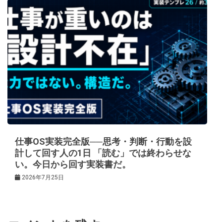
仕事OS実装完全版──思考・判断・行動を設
計して回す人の1日 「読む」では終わらせな
い。今日から回す実装書だ。
2026年7月25日