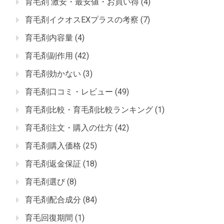
育毛剤 激安・最安値・お買い得
(4)
育毛剤イクオスEXプラスの考察
(7)
育毛剤内容量
(4)
育毛剤副作用
(42)
育毛剤効かない
(3)
育毛剤口コミ・レビュー
(49)
育毛剤比較・育毛剤比較ランキング
(1)
育毛剤注文・購入の仕方
(42)
育毛剤購入価格
(25)
育毛剤返金保証
(18)
育毛剤選び
(8)
育毛剤配合成分
(84)
育毛回復期間
(1)