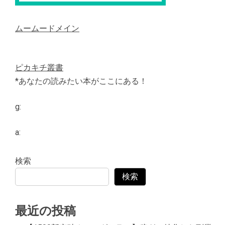
ムームードメイン
ピカキチ叢書
*あなたの読みたい本がここにある！
g:
a:
検索
検索
最近の投稿