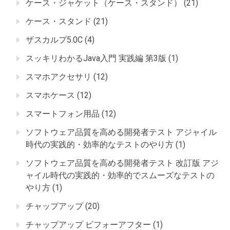
ケース・ジャケット（ケース・スタンド）
(21)
ケース・スタンド
(21)
ザスカルプ5.0C
(4)
スッキリわかるJava入門 実践編 第3版
(1)
スマホアクセサリ
(12)
スマホケース
(12)
スマートフォン用品
(12)
ソフトウェア品質を高める開発者テスト アジャイル
時代の実践的・効率的なテストのやり方
(1)
ソフトウェア品質を高める開発者テスト 改訂版 アジ
ャイル時代の実践的・効率的でスムーズなテストの
やり方
(1)
チャップアップ
(20)
チャップアップ ビフォーアフター
(1)