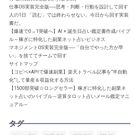
仕事OS実装完全版──思考・判断・行動を設計して回す
人の1日 「読む」では終わらせない。今日から回す実装
書だ。
【爆速で0→1突破へ】AI × 誕生日占い鑑定書作成バイブ
ル～稼ぎに特化した副業ネット占いビジネス
マネジメントOS実装完全版──「自分でやった方が早
い」を捨ててチームで回す
サイトマップ
【コピペ×APIで爆速副業】楽天トラベル記事を“半自動
化”して量産＆収益化する方法
【1500部突破☆ロングセラー】稼ぎに特化した副業ネ
ット占いのバイブル～逆算タロット占いメール鑑定マニ
ュアル～
タグ