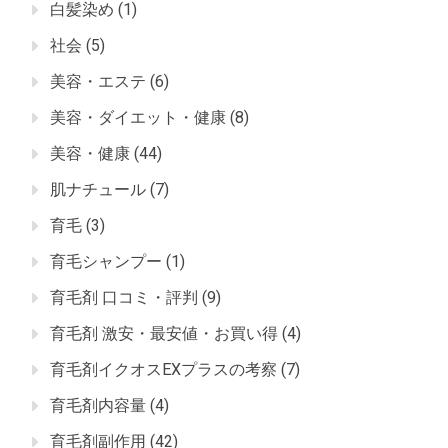
白髪染め
(1)
社会
(5)
美容・エステ
(6)
美容・ダイエット・健康
(8)
美容・健康
(44)
肌ナチュール
(7)
育毛
(3)
育毛シャンプー
(1)
育毛剤 口コミ・評判
(9)
育毛剤 激安・最安値・お買い得
(4)
育毛剤イクオスEXプラスの考察
(7)
育毛剤内容量
(4)
育毛剤副作用
(42)