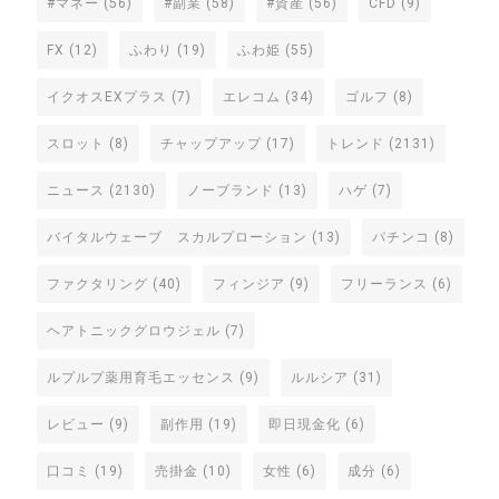
#マネー
(56)
#副業
(58)
#資産
(56)
CFD
(9)
FX
(12)
ふわり
(19)
ふわ姫
(55)
イクオスEXプラス
(7)
エレコム
(34)
ゴルフ
(8)
スロット
(8)
チャップアップ
(17)
トレンド
(2131)
ニュース
(2130)
ノーブランド
(13)
ハゲ
(7)
バイタルウェーブ スカルプローション
(13)
パチンコ
(8)
ファクタリング
(40)
フィンジア
(9)
フリーランス
(6)
ヘアトニックグロウジェル
(7)
ルプルプ薬用育毛エッセンス
(9)
ルルシア
(31)
レビュー
(9)
副作用
(19)
即日現金化
(6)
口コミ
(19)
売掛金
(10)
女性
(6)
成分
(6)