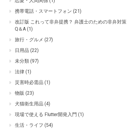
恋愛・人間関係
(1)
携帯電話・スマートフォン
(21)
改訂版 これって非弁提携？ 弁護士のための非弁対策
Q＆A
(1)
旅行・グルメ
(27)
日用品
(22)
未分類
(97)
法律
(1)
災害時必需品
(1)
物販
(23)
犬猫衛生用品
(4)
現場で使える Flutter開発入門
(1)
生活・ライフ
(54)