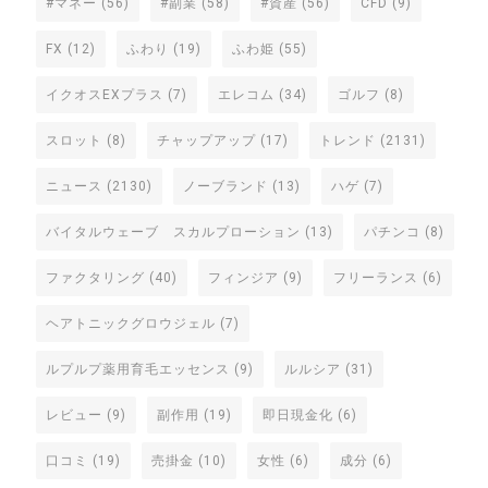
#マネー
(56)
#副業
(58)
#資産
(56)
CFD
(9)
FX
(12)
ふわり
(19)
ふわ姫
(55)
イクオスEXプラス
(7)
エレコム
(34)
ゴルフ
(8)
スロット
(8)
チャップアップ
(17)
トレンド
(2131)
ニュース
(2130)
ノーブランド
(13)
ハゲ
(7)
バイタルウェーブ スカルプローション
(13)
パチンコ
(8)
ファクタリング
(40)
フィンジア
(9)
フリーランス
(6)
ヘアトニックグロウジェル
(7)
ルプルプ薬用育毛エッセンス
(9)
ルルシア
(31)
レビュー
(9)
副作用
(19)
即日現金化
(6)
口コミ
(19)
売掛金
(10)
女性
(6)
成分
(6)