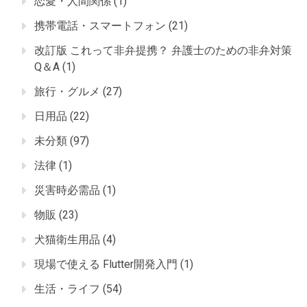
恋愛・人間関係
(1)
携帯電話・スマートフォン
(21)
改訂版 これって非弁提携？ 弁護士のための非弁対策
Q＆A
(1)
旅行・グルメ
(27)
日用品
(22)
未分類
(97)
法律
(1)
災害時必需品
(1)
物販
(23)
犬猫衛生用品
(4)
現場で使える Flutter開発入門
(1)
生活・ライフ
(54)