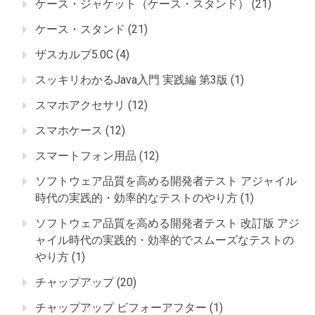
ケース・ジャケット（ケース・スタンド）
(21)
ケース・スタンド
(21)
ザスカルプ5.0C
(4)
スッキリわかるJava入門 実践編 第3版
(1)
スマホアクセサリ
(12)
スマホケース
(12)
スマートフォン用品
(12)
ソフトウェア品質を高める開発者テスト アジャイル
時代の実践的・効率的なテストのやり方
(1)
ソフトウェア品質を高める開発者テスト 改訂版 アジ
ャイル時代の実践的・効率的でスムーズなテストの
やり方
(1)
チャップアップ
(20)
チャップアップ ビフォーアフター
(1)