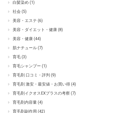
白髪染め
(1)
社会
(5)
美容・エステ
(6)
美容・ダイエット・健康
(8)
美容・健康
(44)
肌ナチュール
(7)
育毛
(3)
育毛シャンプー
(1)
育毛剤 口コミ・評判
(9)
育毛剤 激安・最安値・お買い得
(4)
育毛剤イクオスEXプラスの考察
(7)
育毛剤内容量
(4)
育毛剤副作用
(42)