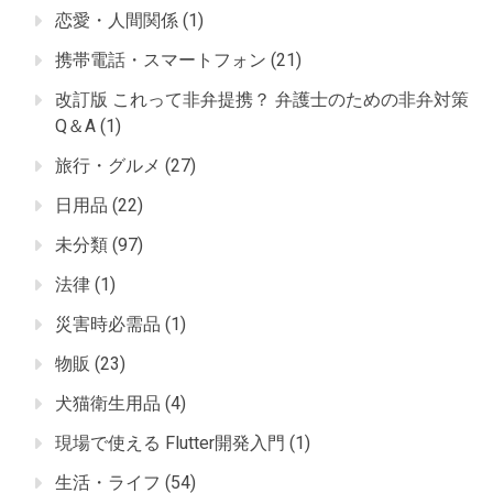
恋愛・人間関係
(1)
携帯電話・スマートフォン
(21)
改訂版 これって非弁提携？ 弁護士のための非弁対策
Q＆A
(1)
旅行・グルメ
(27)
日用品
(22)
未分類
(97)
法律
(1)
災害時必需品
(1)
物販
(23)
犬猫衛生用品
(4)
現場で使える Flutter開発入門
(1)
生活・ライフ
(54)