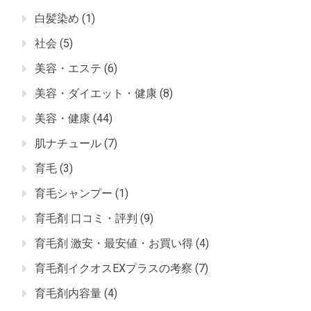
白髪染め
(1)
社会
(5)
美容・エステ
(6)
美容・ダイエット・健康
(8)
美容・健康
(44)
肌ナチュール
(7)
育毛
(3)
育毛シャンプー
(1)
育毛剤 口コミ・評判
(9)
育毛剤 激安・最安値・お買い得
(4)
育毛剤イクオスEXプラスの考察
(7)
育毛剤内容量
(4)