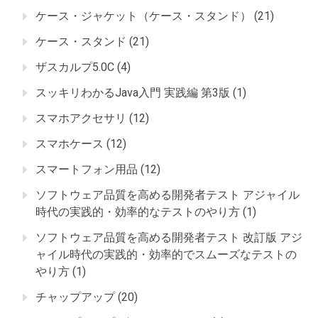
ケース・ジャケット（ケース・スタンド）
(21)
ケース・スタンド
(21)
ザスカルプ5.0C
(4)
スッキリわかるJava入門 実践編 第3版
(1)
スマホアクセサリ
(12)
スマホケース
(12)
スマートフォン用品
(12)
ソフトウェア品質を高める開発者テスト アジャイル
時代の実践的・効率的なテストのやり方
(1)
ソフトウェア品質を高める開発者テスト 改訂版 アジ
ャイル時代の実践的・効率的でスムーズなテストの
やり方
(1)
チャップアップ
(20)