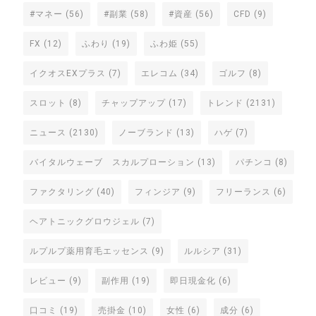
#マネー
(56)
#副業
(58)
#資産
(56)
CFD
(9)
FX
(12)
ふわり
(19)
ふわ姫
(55)
イクオスEXプラス
(7)
エレコム
(34)
ゴルフ
(8)
スロット
(8)
チャップアップ
(17)
トレンド
(2131)
ニュース
(2130)
ノーブランド
(13)
ハゲ
(7)
バイタルウェーブ スカルプローション
(13)
パチンコ
(8)
ファクタリング
(40)
フィンジア
(9)
フリーランス
(6)
ヘアトニックグロウジェル
(7)
ルプルプ薬用育毛エッセンス
(9)
ルルシア
(31)
レビュー
(9)
副作用
(19)
即日現金化
(6)
口コミ
(19)
売掛金
(10)
女性
(6)
成分
(6)