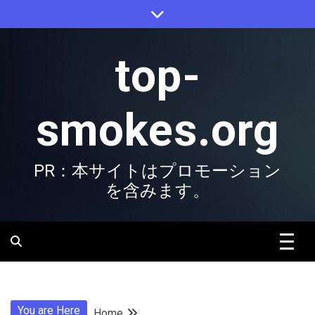
Skip
to
content
top-
smokes.org
PR：本サイトはプロモーション
を含みます。
You are Here
Home