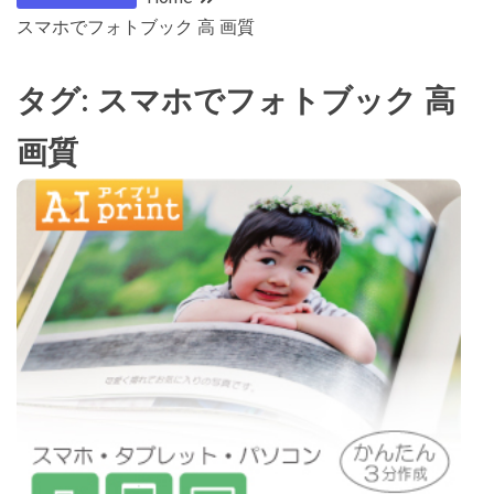
スマホでフォトブック 高 画質
タグ:
スマホでフォトブック 高
画質