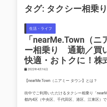
タグ:
タクシー相乗
生活・ライフ
「nearMe.Town
ー相乗り 通勤／買
快適・おトクに！株
2022年4月16日
【nearMe.Town（ニアミー タウン】とは？
街中でご利用いただけるタクシー相乗り「nearMe
都内4区（中央区、千代田区、港区、江東区）