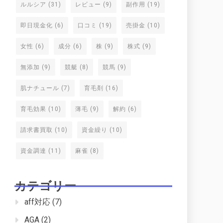
ルルシア
(31)
レビュー
(9)
副作用
(19)
即日現金化
(6)
口コミ
(19)
売掛金
(10)
女性
(6)
成分
(6)
株
(9)
株式
(9)
無添加
(9)
競艇
(8)
競馬
(9)
肌ナチュール
(7)
育毛剤
(16)
育毛効果
(10)
薄毛
(9)
解約
(6)
請求書買取
(10)
資金繰り
(10)
資金調達
(11)
麻雀
(8)
カテゴリー
aff対応
(7)
AGA
(2)