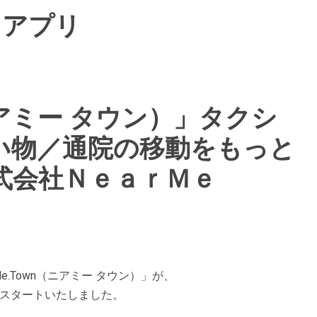
りアプリ
（ニアミー タウン）」タクシ
い物／通院の移動をもっと
式会社ＮｅａｒＭｅ
.Town（ニアミー タウン）」が、
でスタートいたしました。