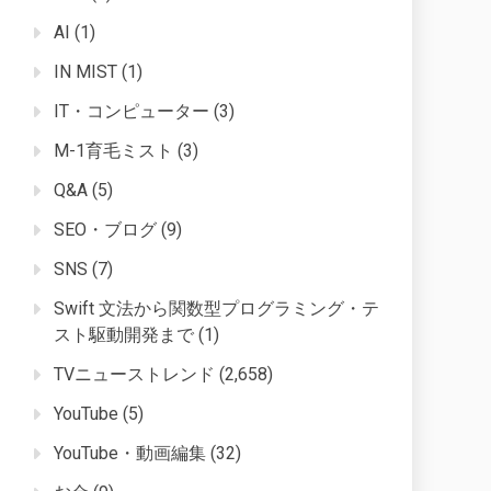
AI
(1)
IN MIST
(1)
IT・コンピューター
(3)
M-1育毛ミスト
(3)
Q&A
(5)
SEO・ブログ
(9)
SNS
(7)
Swift 文法から関数型プログラミング・テ
スト駆動開発まで
(1)
TVニューストレンド
(2,658)
YouTube
(5)
YouTube・動画編集
(32)