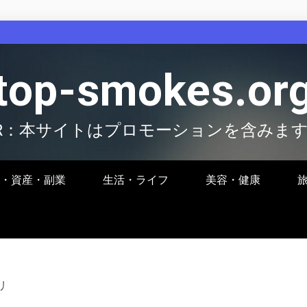
top-smokes.or
R：本サイトはプロモーションを含みま
・資産・副業
生活・ライフ
美容・健康
リ