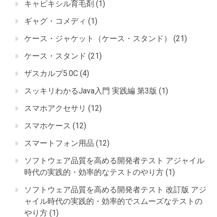
キャピキシル育毛剤
(1)
ギャグ・コメディ
(1)
ケース・ジャケット（ケース・スタンド）
(21)
ケース・スタンド
(21)
ザスカルプ5.0C
(4)
スッキリわかるJava入門 実践編 第3版
(1)
スマホアクセサリ
(12)
スマホケース
(12)
スマートフォン用品
(12)
ソフトウェア品質を高める開発者テスト アジャイル
時代の実践的・効率的なテストのやり方
(1)
ソフトウェア品質を高める開発者テスト 改訂版 アジ
ャイル時代の実践的・効率的でスムーズなテストの
やり方
(1)