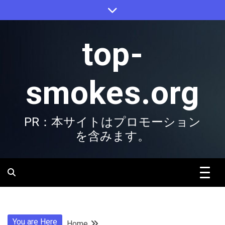
Skip
to
content
top-
smokes.org
PR：本サイトはプロモーション
を含みます。
You are Here
Home