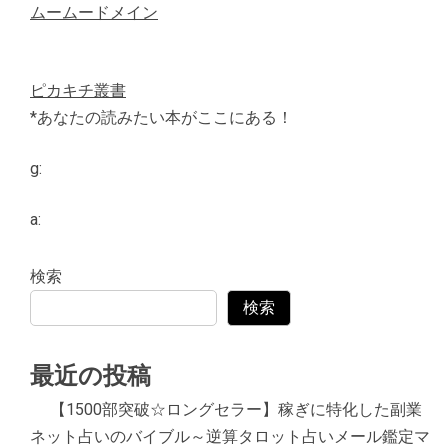
ムームードメイン
ピカキチ叢書
*あなたの読みたい本がここにある！
g:
a:
検索
検索
最近の投稿
【1500部突破☆ロングセラー】稼ぎに特化した副業
ネット占いのバイブル～逆算タロット占いメール鑑定マ