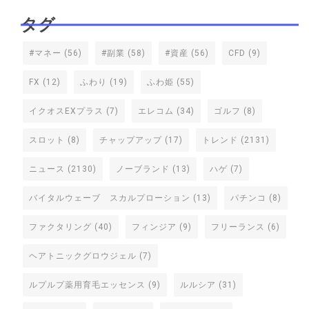
タグ
#マネー
(56)
#副業
(58)
#資産
(56)
CFD
(9)
FX
(12)
ふわり
(19)
ふわ姫
(55)
イクオスEXプラス
(7)
エレコム
(34)
ゴルフ
(8)
スロット
(8)
チャップアップ
(17)
トレンド
(2131)
ニュース
(2130)
ノーブランド
(13)
ハゲ
(7)
バイタルウェーブ スカルプローション
(13)
パチンコ
(8)
ファクタリング
(40)
フィンジア
(9)
フリーランス
(6)
ヘアトニックグロウジェル
(7)
ルプルプ薬用育毛エッセンス
(9)
ルルシア
(31)