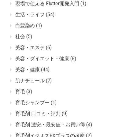
現場で使える Flutter開発入門
(1)
生活・ライフ
(54)
白髪染め
(1)
社会
(5)
美容・エステ
(6)
美容・ダイエット・健康
(8)
美容・健康
(44)
肌ナチュール
(7)
育毛
(3)
育毛シャンプー
(1)
育毛剤 口コミ・評判
(9)
育毛剤 激安・最安値・お買い得
(4)
育毛剤イクオスEXプラスの考察
(7)