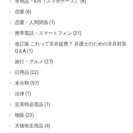
専用品・iOS（スマホケース）
(8)
恋愛
(6)
恋愛・人間関係
(1)
携帯電話・スマートフォン
(21)
改訂版 これって非弁提携？ 弁護士のための非弁対策
Q＆A
(1)
旅行・グルメ
(27)
日用品
(22)
未分類
(97)
法律
(1)
災害時必需品
(1)
物販
(23)
犬猫衛生用品
(4)