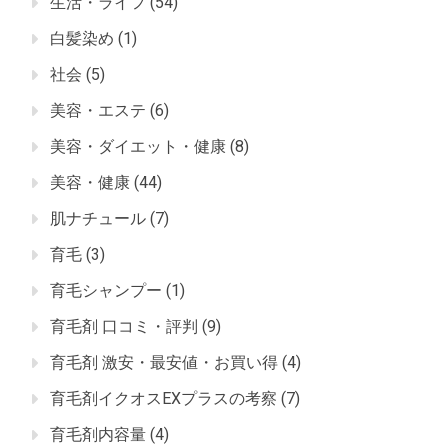
生活・ライフ
(54)
白髪染め
(1)
社会
(5)
美容・エステ
(6)
美容・ダイエット・健康
(8)
美容・健康
(44)
肌ナチュール
(7)
育毛
(3)
育毛シャンプー
(1)
育毛剤 口コミ・評判
(9)
育毛剤 激安・最安値・お買い得
(4)
育毛剤イクオスEXプラスの考察
(7)
育毛剤内容量
(4)