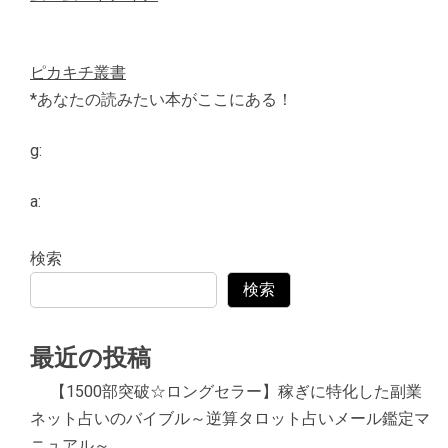
ピカキチ叢書
*あなたの読みたい本がここにある！
g:
a:
検索
検索
最近の投稿
【1500部突破☆ロングセラー】稼ぎに特化した副業
ネット占いのバイブル～逆算タロット占いメール鑑定マ
ニュアル～