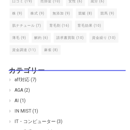
口コミ
(19)
売掛金
(10)
女性
(6)
成分
(6)
株
(9)
株式
(9)
無添加
(9)
競艇
(8)
競馬
(9)
肌ナチュール
(7)
育毛剤
(16)
育毛効果
(10)
薄毛
(9)
解約
(6)
請求書買取
(10)
資金繰り
(10)
資金調達
(11)
麻雀
(8)
カテゴリー
aff対応
(7)
AGA
(2)
AI
(1)
IN MIST
(1)
IT・コンピューター
(3)