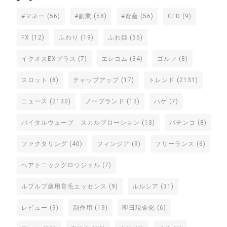
#マネー
(56)
#副業
(58)
#資産
(56)
CFD
(9)
FX
(12)
ふわり
(19)
ふわ姫
(55)
イクオスEXプラス
(7)
エレコム
(34)
ゴルフ
(8)
スロット
(8)
チャップアップ
(17)
トレンド
(2131)
ニュース
(2130)
ノーブランド
(13)
ハゲ
(7)
バイタルウェーブ スカルプローション
(13)
パチンコ
(8)
ファクタリング
(40)
フィンジア
(9)
フリーランス
(6)
ヘアトニックグロウジェル
(7)
ルプルプ薬用育毛エッセンス
(9)
ルルシア
(31)
レビュー
(9)
副作用
(19)
即日現金化
(6)