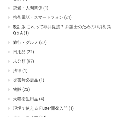
恋愛・人間関係
(1)
携帯電話・スマートフォン
(21)
改訂版 これって非弁提携？ 弁護士のための非弁対策
Q＆A
(1)
旅行・グルメ
(27)
日用品
(22)
未分類
(97)
法律
(1)
災害時必需品
(1)
物販
(23)
犬猫衛生用品
(4)
現場で使える Flutter開発入門
(1)