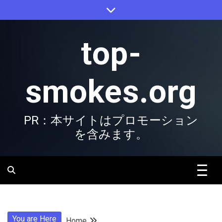
Skip
to
content
top-
smokes.org
PR：本サイトはプロモーション
を含みます。
You are Here
Home