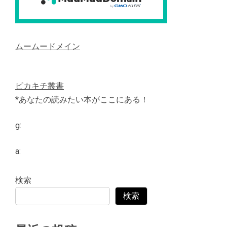
ムームードメイン
ピカキチ叢書
*あなたの読みたい本がここにある！
g:
a:
検索
検索