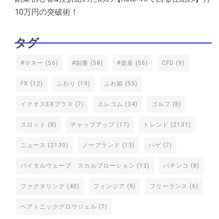
10万円の突破術！
タグ
#マネー
(56)
#副業
(58)
#資産
(56)
CFD
(9)
FX
(12)
ふわり
(19)
ふわ姫
(55)
イクオスEXプラス
(7)
エレコム
(34)
ゴルフ
(8)
スロット
(8)
チャップアップ
(17)
トレンド
(2131)
ニュース
(2130)
ノーブランド
(13)
ハゲ
(7)
バイタルウェーブ スカルプローション
(13)
パチンコ
(8)
ファクタリング
(40)
フィンジア
(9)
フリーランス
(6)
ヘアトニックグロウジェル
(7)