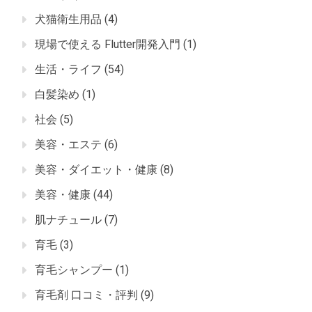
犬猫衛生用品
(4)
現場で使える Flutter開発入門
(1)
生活・ライフ
(54)
白髪染め
(1)
社会
(5)
美容・エステ
(6)
美容・ダイエット・健康
(8)
美容・健康
(44)
肌ナチュール
(7)
育毛
(3)
育毛シャンプー
(1)
育毛剤 口コミ・評判
(9)