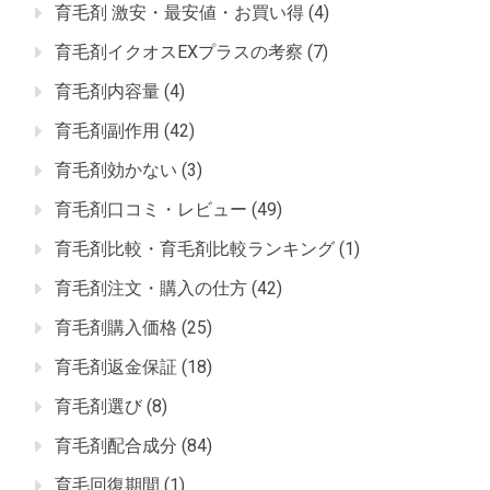
育毛剤 激安・最安値・お買い得
(4)
育毛剤イクオスEXプラスの考察
(7)
育毛剤内容量
(4)
育毛剤副作用
(42)
育毛剤効かない
(3)
育毛剤口コミ・レビュー
(49)
育毛剤比較・育毛剤比較ランキング
(1)
育毛剤注文・購入の仕方
(42)
育毛剤購入価格
(25)
育毛剤返金保証
(18)
育毛剤選び
(8)
育毛剤配合成分
(84)
育毛回復期間
(1)