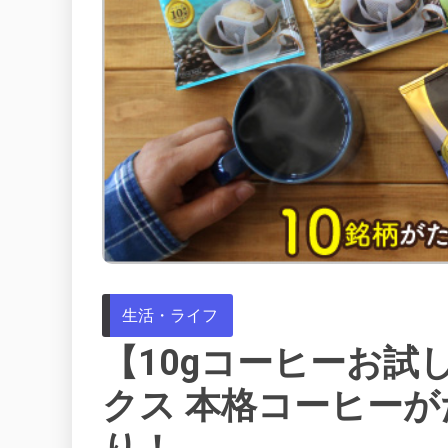
生活・ライフ
【10gコーヒーお試
クス 本格コーヒーが