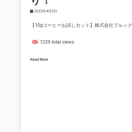
り！
2022年4月5日
【10gコーヒーお試しセット】株式会社ブルック
1239 total views
Read More