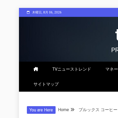
Skip
木曜日, 8月 06, 2026
to
content
P
TVニューストレンド
マネー
サイトマップ
Home
ブルックス コーヒー
You are Here