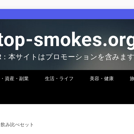
top-smokes.or
R：本サイトはプロモーションを含みま
・資産・副業
生活・ライフ
美容・健康
 飲み比べセット