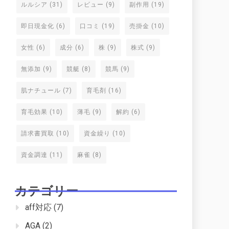
ルルシア
(31)
レビュー
(9)
副作用
(19)
即日現金化
(6)
口コミ
(19)
売掛金
(10)
女性
(6)
成分
(6)
株
(9)
株式
(9)
無添加
(9)
競艇
(8)
競馬
(9)
肌ナチュール
(7)
育毛剤
(16)
育毛効果
(10)
薄毛
(9)
解約
(6)
請求書買取
(10)
資金繰り
(10)
資金調達
(11)
麻雀
(8)
カテゴリー
aff対応
(7)
AGA
(2)