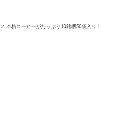
ス 本格コーヒーがたっぷり10銘柄50袋入り！