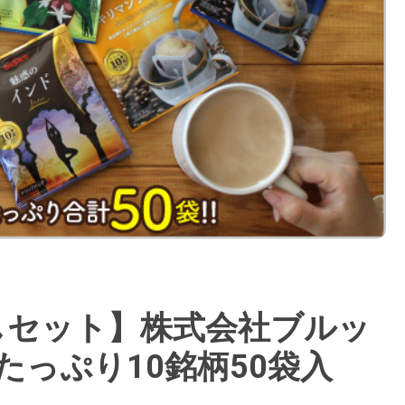
しセット】株式会社ブルッ
たっぷり10銘柄50袋入