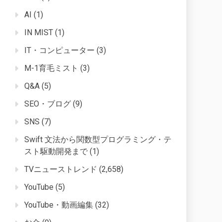
AI
(1)
IN MIST
(1)
IT・コンピューター
(3)
M-1育毛ミスト
(3)
Q&A
(5)
SEO・ブログ
(9)
SNS
(7)
Swift 文法から関数型プログラミング・テ
スト駆動開発まで
(1)
TVニューストレンド
(2,658)
YouTube
(5)
YouTube・動画編集
(32)