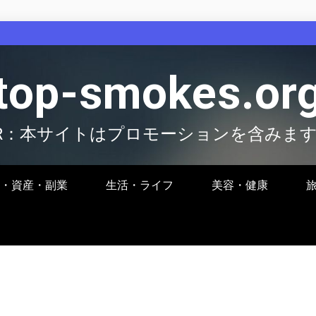
top-smokes.or
R：本サイトはプロモーションを含みま
・資産・副業
生活・ライフ
美容・健康