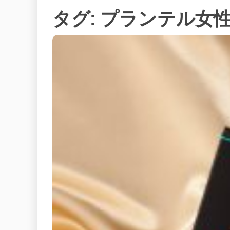
タグ:
プランテル女