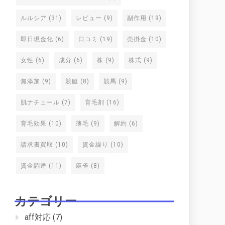
ルルシア
(31)
レビュー
(9)
副作用
(19)
即日現金化
(6)
口コミ
(19)
売掛金
(10)
女性
(6)
成分
(6)
株
(9)
株式
(9)
無添加
(9)
競艇
(8)
競馬
(9)
肌ナチュール
(7)
育毛剤
(16)
育毛効果
(10)
薄毛
(9)
解約
(6)
請求書買取
(10)
資金繰り
(10)
資金調達
(11)
麻雀
(8)
カテゴリー
aff対応
(7)