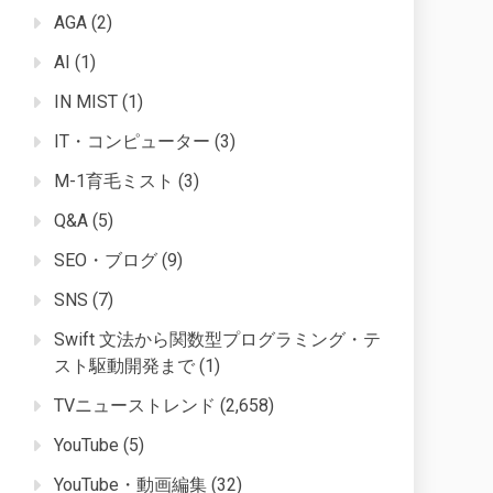
AGA
(2)
AI
(1)
IN MIST
(1)
IT・コンピューター
(3)
M-1育毛ミスト
(3)
Q&A
(5)
SEO・ブログ
(9)
SNS
(7)
Swift 文法から関数型プログラミング・テ
スト駆動開発まで
(1)
TVニューストレンド
(2,658)
YouTube
(5)
YouTube・動画編集
(32)