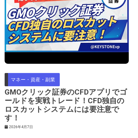
マネー・資産・副業
GMOクリック証券のCFDアプリでゴ
ールドを実戦トレード！CFD独自の
ロスカットシステムには要注意で
す！
2026年4月7日