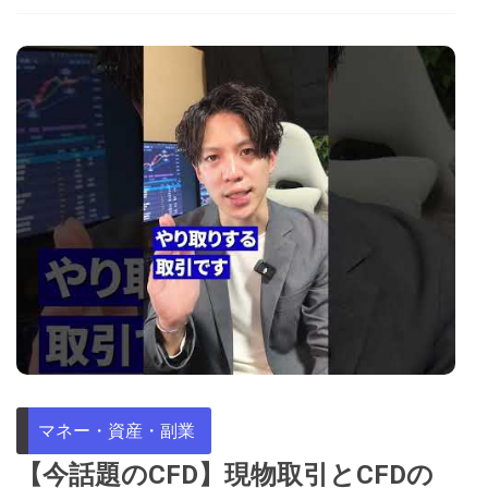
マネー・資産・副業
【今話題のCFD】現物取引とCFDの