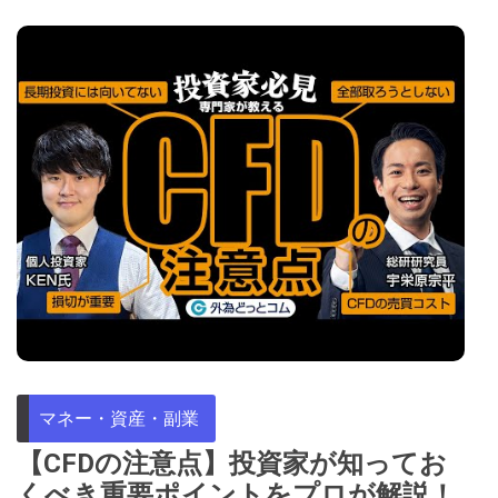
マネー・資産・副業
【CFDの注意点】投資家が知ってお
くべき重要ポイントをプロが解説！