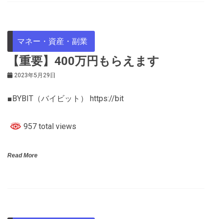
マネー・資産・副業
【重要】400万円もらえます
2023年5月29日
■BYBIT（バイビット） https://bit
957 total views
Read More