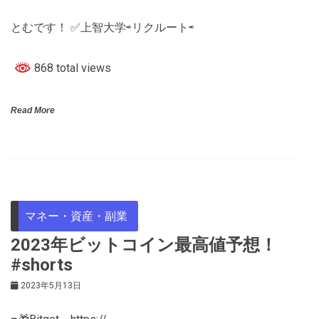
とむです！ ✅上智大学⇨リクルート⇨
868 total views
Read More
マネー・資産・副業
2023年ビットコイン最高値予想！
#shorts
2023年5月13日