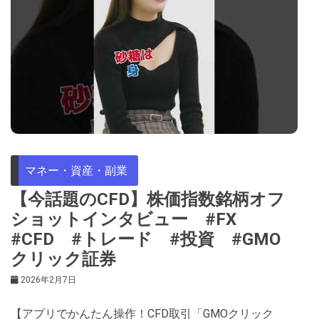
マネー・資産・副業
【今話題のCFD】株価指数銘柄オフ
ショットインタビュー #FX
#CFD #トレード #投資 #GMO
クリック証券
2026年2月7日
【アプリでかんたん操作！CFD取引「GMOクリック