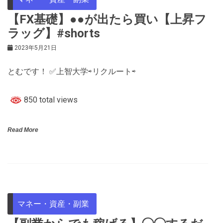
【FX基礎】●●が出たら買い【上昇フ
ラッグ】#shorts
2023年5月21日
とむです！ ✅上智大学⇨リクルート⇨
850 total views
Read More
マネー・資産・副業