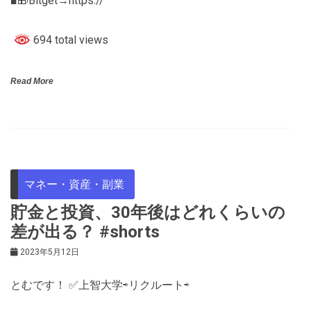
■🎁Bitget→https://
694 total views
Read More
マネー・資産・副業
貯金と投資、30年後はどれくらいの
差が出る？ #shorts
2023年5月12日
とむです！ ✅上智大学⇨リクルート⇨