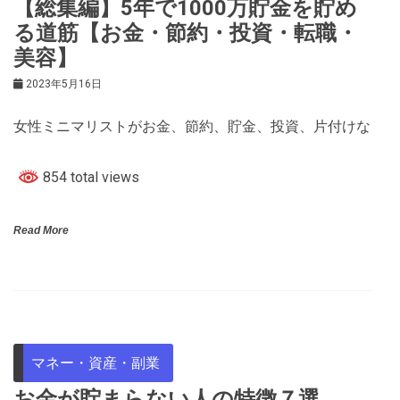
【総集編】5年で1000万貯金を貯め
る道筋【お金・節約・投資・転職・
美容】
2023年5月16日
女性ミニマリストがお金、節約、貯金、投資、片付けな
854 total views
Read More
マネー・資産・副業
お金が貯まらない人の特徴７選