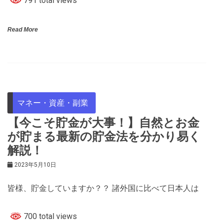
791 total views
Read More
マネー・資産・副業
【今こそ貯金が大事！】自然とお金
が貯まる最新の貯金法を分かり易く
解説！
2023年5月10日
皆様、貯金していますか？？ 諸外国に比べて日本人は
700 total views