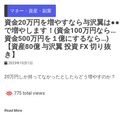
マネー・資産・副業
資金20万円を増やすなら与沢翼は●●
で増やします！(資金100万円なら…
資金500万円を１億にするなら…)
【資産80億 与沢翼 投資 FX 切り抜
き】
2023年10月1日
20万円しか持ってなかったとしたらどう増やすのか？
775 total views
Read More