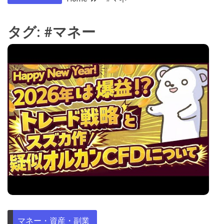
タグ:
#マネー
マネー・資産・副業