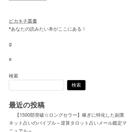
ピカキチ叢書
*あなたの読みたい本がここにある！
g:
a:
検索
検索
最近の投稿
【1500部突破☆ロングセラー】稼ぎに特化した副業
ネット占いのバイブル～逆算タロット占いメール鑑定マ
ニュアル～