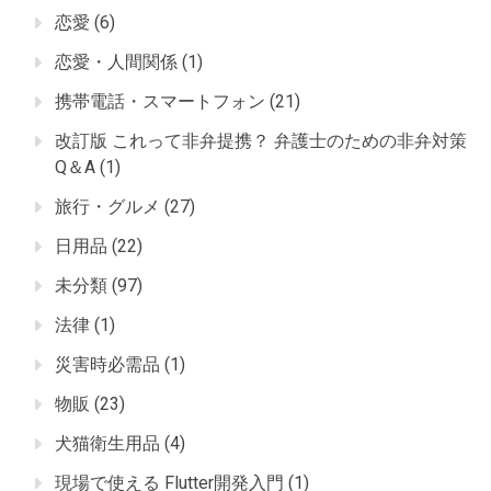
恋愛
(6)
恋愛・人間関係
(1)
携帯電話・スマートフォン
(21)
改訂版 これって非弁提携？ 弁護士のための非弁対策
Q＆A
(1)
旅行・グルメ
(27)
日用品
(22)
未分類
(97)
法律
(1)
災害時必需品
(1)
物販
(23)
犬猫衛生用品
(4)
現場で使える Flutter開発入門
(1)