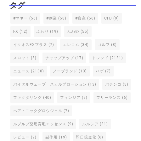
タグ
#マネー
(56)
#副業
(58)
#資産
(56)
CFD
(9)
FX
(12)
ふわり
(19)
ふわ姫
(55)
イクオスEXプラス
(7)
エレコム
(34)
ゴルフ
(8)
スロット
(8)
チャップアップ
(17)
トレンド
(2131)
ニュース
(2130)
ノーブランド
(13)
ハゲ
(7)
バイタルウェーブ スカルプローション
(13)
パチンコ
(8)
ファクタリング
(40)
フィンジア
(9)
フリーランス
(6)
ヘアトニックグロウジェル
(7)
ルプルプ薬用育毛エッセンス
(9)
ルルシア
(31)
レビュー
(9)
副作用
(19)
即日現金化
(6)