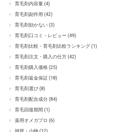
育毛剤内容量
(4)
育毛剤副作用
(42)
育毛剤効かない
(3)
育毛剤口コミ・レビュー
(49)
育毛剤比較・育毛剤比較ランキング
(1)
育毛剤注文・購入の仕方
(42)
育毛剤購入価格
(25)
育毛剤返金保証
(18)
育毛剤選び
(8)
育毛剤配合成分
(84)
育毛回復期間
(1)
薬用オメガプロ
(6)
雑貨・小物
(12)