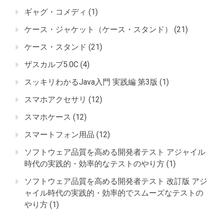
ギャグ・コメディ
(1)
ケース・ジャケット（ケース・スタンド）
(21)
ケース・スタンド
(21)
ザスカルプ5.0C
(4)
スッキリわかるJava入門 実践編 第3版
(1)
スマホアクセサリ
(12)
スマホケース
(12)
スマートフォン用品
(12)
ソフトウェア品質を高める開発者テスト アジャイル
時代の実践的・効率的なテストのやり方
(1)
ソフトウェア品質を高める開発者テスト 改訂版 アジ
ャイル時代の実践的・効率的でスムーズなテストの
やり方
(1)