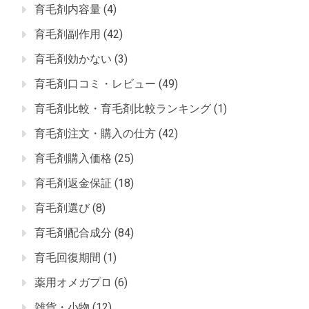
育毛剤内容量
(4)
育毛剤副作用
(42)
育毛剤効かない
(3)
育毛剤口コミ・レビュー
(49)
育毛剤比較・育毛剤比較ランキング
(1)
育毛剤注文・購入の仕方
(42)
育毛剤購入価格
(25)
育毛剤返金保証
(18)
育毛剤選び
(8)
育毛剤配合成分
(84)
育毛回復期間
(1)
薬用オメガプロ
(6)
雑貨・小物
(12)