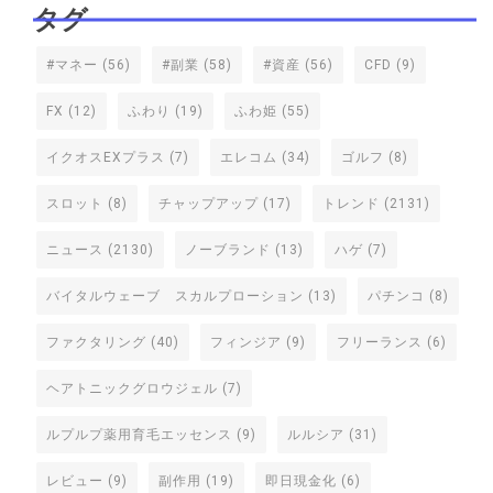
タグ
#マネー
(56)
#副業
(58)
#資産
(56)
CFD
(9)
FX
(12)
ふわり
(19)
ふわ姫
(55)
イクオスEXプラス
(7)
エレコム
(34)
ゴルフ
(8)
スロット
(8)
チャップアップ
(17)
トレンド
(2131)
ニュース
(2130)
ノーブランド
(13)
ハゲ
(7)
バイタルウェーブ スカルプローション
(13)
パチンコ
(8)
ファクタリング
(40)
フィンジア
(9)
フリーランス
(6)
ヘアトニックグロウジェル
(7)
ルプルプ薬用育毛エッセンス
(9)
ルルシア
(31)
レビュー
(9)
副作用
(19)
即日現金化
(6)