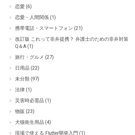
恋愛
(6)
恋愛・人間関係
(1)
携帯電話・スマートフォン
(21)
改訂版 これって非弁提携？ 弁護士のための非弁対策
Q＆A
(1)
旅行・グルメ
(27)
日用品
(22)
未分類
(97)
法律
(1)
災害時必需品
(1)
物販
(23)
犬猫衛生用品
(4)
現場で使える Flutter開発入門
(1)