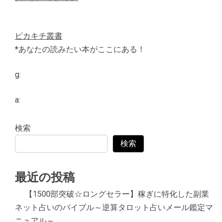
ピカキチ叢書
*あなたの読みたい本がここにある！
g:
a:
検索
検索
最近の投稿
【1500部突破☆ロングセラー】稼ぎに特化した副業
ネット占いのバイブル～逆算タロット占いメール鑑定マ
ニュアル～