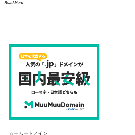
Read More
ムームードメイン