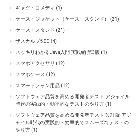
ギャグ・コメディ
(1)
ケース・ジャケット（ケース・スタンド）
(21)
ケース・スタンド
(21)
ザスカルプ5.0C
(4)
スッキリわかるJava入門 実践編 第3版
(1)
スマホアクセサリ
(12)
スマホケース
(12)
スマートフォン用品
(12)
ソフトウェア品質を高める開発者テスト アジャイル
時代の実践的・効率的なテストのやり方
(1)
ソフトウェア品質を高める開発者テスト 改訂版 アジ
ャイル時代の実践的・効率的でスムーズなテストの
やり方
(1)