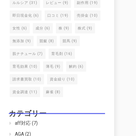
ルルシア
(31)
レビュー
(9)
副作用
(19)
即日現金化
(6)
口コミ
(19)
売掛金
(10)
女性
(6)
成分
(6)
株
(9)
株式
(9)
無添加
(9)
競艇
(8)
競馬
(9)
肌ナチュール
(7)
育毛剤
(16)
育毛効果
(10)
薄毛
(9)
解約
(6)
請求書買取
(10)
資金繰り
(10)
資金調達
(11)
麻雀
(8)
カテゴリー
aff対応
(7)
AGA
(2)