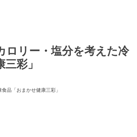
カロリー・塩分を考えた冷
康三彩」
凍食品「おまかせ健康三彩」