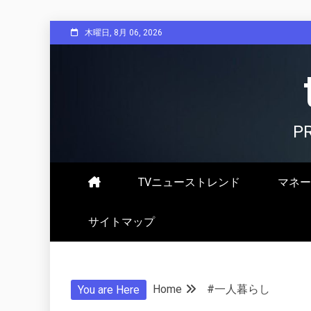
Skip
木曜日, 8月 06, 2026
to
content
P
TVニューストレンド
マネー
サイトマップ
Home
#一人暮らし
You are Here