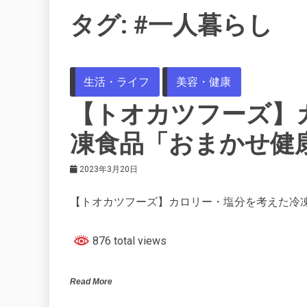
タグ:
#一人暮らし
生活・ライフ
美容・健康
【トオカツフーズ】
凍食品「おまかせ健
2023年3月20日
【トオカツフーズ】カロリー・塩分を考えた冷
876 total views
Read More