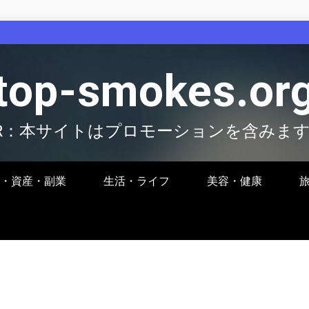
top-smokes.or
R：本サイトはプロモーションを含みま
・資産・副業
生活・ライフ
美容・健康