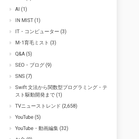
AI
(1)
IN MIST
(1)
IT・コンピューター
(3)
M-1育毛ミスト
(3)
Q&A
(5)
SEO・ブログ
(9)
SNS
(7)
Swift 文法から関数型プログラミング・テ
スト駆動開発まで
(1)
TVニューストレンド
(2,658)
YouTube
(5)
YouTube・動画編集
(32)