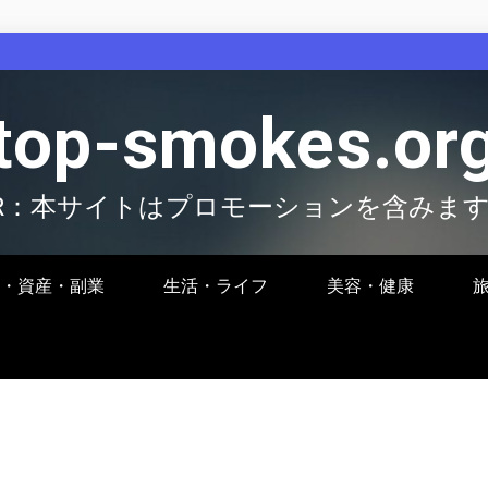
top-smokes.or
R：本サイトはプロモーションを含みま
・資産・副業
生活・ライフ
美容・健康