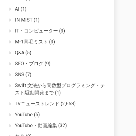
AI
(1)
IN MIST
(1)
IT・コンピューター
(3)
M-1育毛ミスト
(3)
Q&A
(5)
SEO・ブログ
(9)
SNS
(7)
Swift 文法から関数型プログラミング・テ
スト駆動開発まで
(1)
TVニューストレンド
(2,658)
YouTube
(5)
YouTube・動画編集
(32)