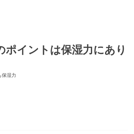
のポイントは保湿力にあり
も保湿力