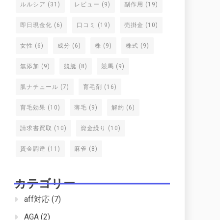
ルルシア
(31)
レビュー
(9)
副作用
(19)
即日現金化
(6)
口コミ
(19)
売掛金
(10)
女性
(6)
成分
(6)
株
(9)
株式
(9)
無添加
(9)
競艇
(8)
競馬
(9)
肌ナチュール
(7)
育毛剤
(16)
育毛効果
(10)
薄毛
(9)
解約
(6)
請求書買取
(10)
資金繰り
(10)
資金調達
(11)
麻雀
(8)
カテゴリー
aff対応
(7)
AGA
(2)