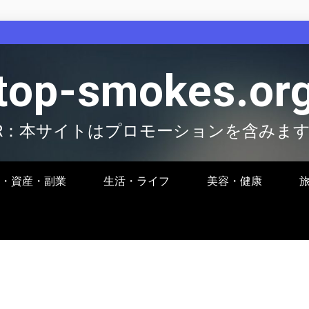
top-smokes.or
R：本サイトはプロモーションを含みま
・資産・副業
生活・ライフ
美容・健康