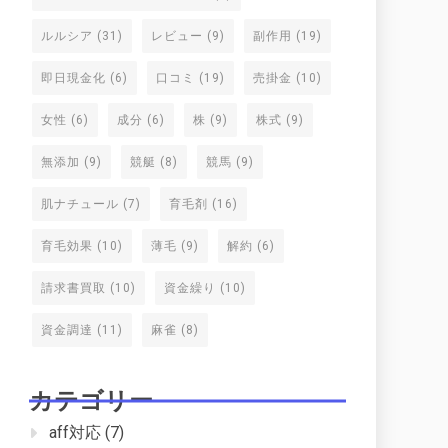
ルルシア
(31)
レビュー
(9)
副作用
(19)
即日現金化
(6)
口コミ
(19)
売掛金
(10)
女性
(6)
成分
(6)
株
(9)
株式
(9)
無添加
(9)
競艇
(8)
競馬
(9)
肌ナチュール
(7)
育毛剤
(16)
育毛効果
(10)
薄毛
(9)
解約
(6)
請求書買取
(10)
資金繰り
(10)
資金調達
(11)
麻雀
(8)
カテゴリー
aff対応
(7)