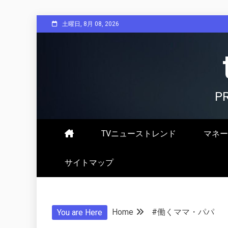
Skip
土曜日, 8月 08, 2026
to
content
P
TVニューストレンド
マネー
サイトマップ
Home
#働くママ・パパ
You are Here