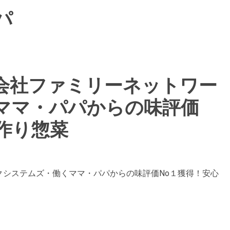
パ
会社ファミリーネットワー
ママ・パパからの味評価
作り惣菜
クシステムズ・働くママ・パパからの味評価No１獲得！安心