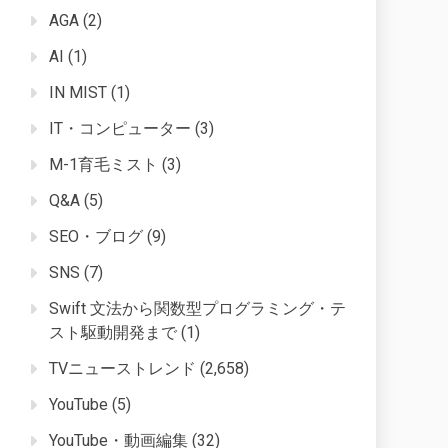
AGA
(2)
AI
(1)
IN MIST
(1)
IT・コンピューター
(3)
M-1育毛ミスト
(3)
Q&A
(5)
SEO・ブログ
(9)
SNS
(7)
Swift 文法から関数型プログラミング・テ
スト駆動開発まで
(1)
TVニューストレンド
(2,658)
YouTube
(5)
YouTube・動画編集
(32)