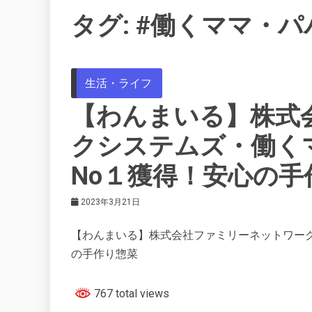
タグ:
#働くママ・パ
生活・ライフ
【わんまいる】株式
クシステムズ・働く
No１獲得！安心の手
2023年3月21日
【わんまいる】株式会社ファミリーネットワー
の手作り惣菜
767 total views