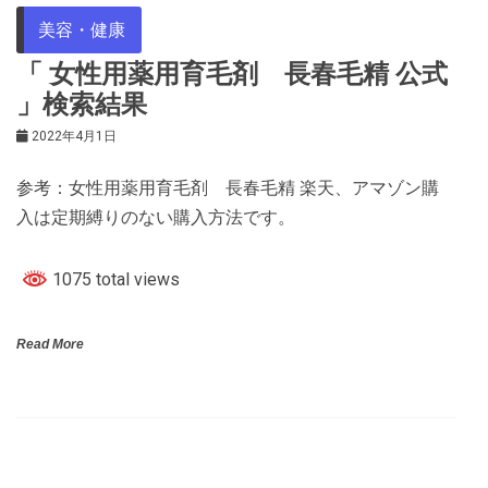
美容・健康
「 女性用薬用育毛剤 長春毛精 公式
」検索結果
2022年4月1日
参考：女性用薬用育毛剤 長春毛精 楽天、アマゾン購
入は定期縛りのない購入方法です。
1075 total views
Read More