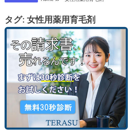
タグ:
女性用薬用育毛剤