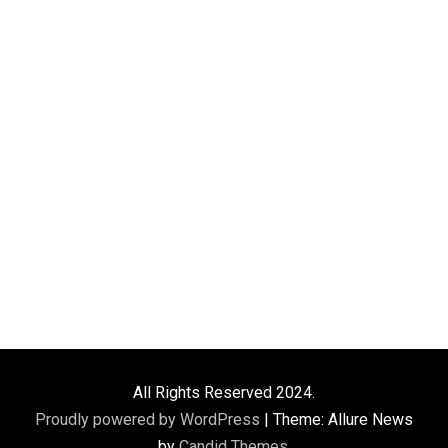
All Rights Reserved 2024.
Proudly powered by WordPress
|
Theme: Allure News
by
Candid Themes
.