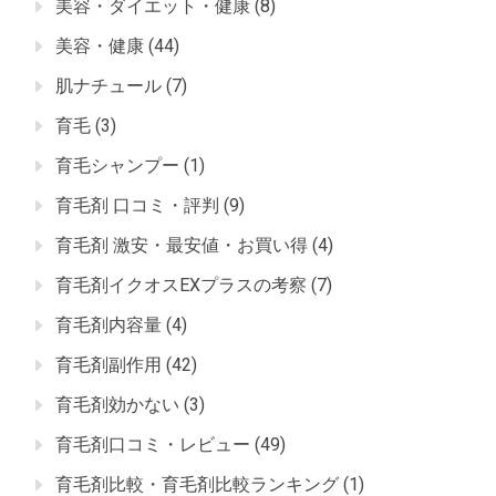
美容・ダイエット・健康
(8)
美容・健康
(44)
肌ナチュール
(7)
育毛
(3)
育毛シャンプー
(1)
育毛剤 口コミ・評判
(9)
育毛剤 激安・最安値・お買い得
(4)
育毛剤イクオスEXプラスの考察
(7)
育毛剤内容量
(4)
育毛剤副作用
(42)
育毛剤効かない
(3)
育毛剤口コミ・レビュー
(49)
育毛剤比較・育毛剤比較ランキング
(1)