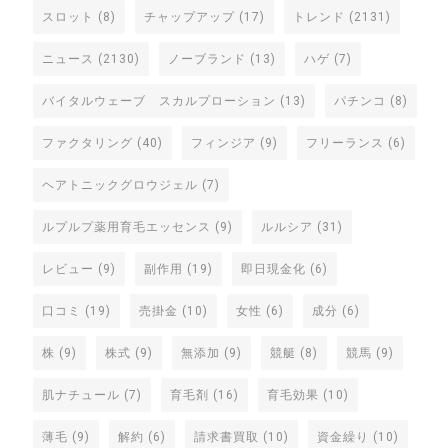
スロット
(8)
チャップアップ
(17)
トレンド
(2131)
ニュース
(2130)
ノーブランド
(13)
ハゲ
(7)
バイタルウェーブ スカルプローション
(13)
パチンコ
(8)
ファクタリング
(40)
フィンジア
(9)
フリーランス
(6)
ヘアトニックグロウジェル
(7)
ルプルプ薬用育毛エッセンス
(9)
ルルシア
(31)
レビュー
(9)
副作用
(19)
即日現金化
(6)
口コミ
(19)
売掛金
(10)
女性
(6)
成分
(6)
株
(9)
株式
(9)
無添加
(9)
競艇
(8)
競馬
(9)
肌ナチュール
(7)
育毛剤
(16)
育毛効果
(10)
薄毛
(9)
解約
(6)
請求書買取
(10)
資金繰り
(10)