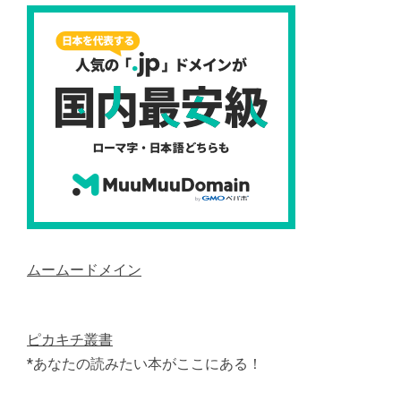
ムームードメイン
ピカキチ叢書
*あなたの読みたい本がここにある！