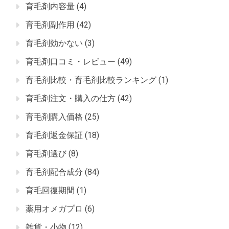
育毛剤内容量
(4)
育毛剤副作用
(42)
育毛剤効かない
(3)
育毛剤口コミ・レビュー
(49)
育毛剤比較・育毛剤比較ランキング
(1)
育毛剤注文・購入の仕方
(42)
育毛剤購入価格
(25)
育毛剤返金保証
(18)
育毛剤選び
(8)
育毛剤配合成分
(84)
育毛回復期間
(1)
薬用オメガプロ
(6)
雑貨・小物
(12)