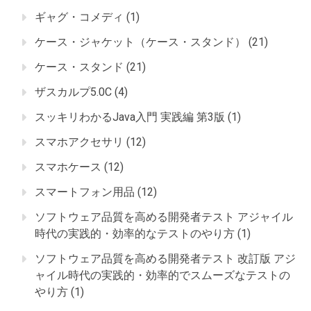
ギャグ・コメディ
(1)
ケース・ジャケット（ケース・スタンド）
(21)
ケース・スタンド
(21)
ザスカルプ5.0C
(4)
スッキリわかるJava入門 実践編 第3版
(1)
スマホアクセサリ
(12)
スマホケース
(12)
スマートフォン用品
(12)
ソフトウェア品質を高める開発者テスト アジャイル
時代の実践的・効率的なテストのやり方
(1)
ソフトウェア品質を高める開発者テスト 改訂版 アジ
ャイル時代の実践的・効率的でスムーズなテストの
やり方
(1)