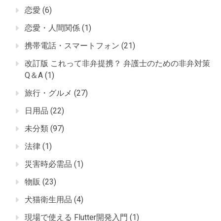
恋愛
(6)
恋愛・人間関係
(1)
携帯電話・スマートフォン
(21)
改訂版 これって非弁提携？ 弁護士のための非弁対策
Q＆A
(1)
旅行・グルメ
(27)
日用品
(22)
未分類
(97)
法律
(1)
災害時必需品
(1)
物販
(23)
犬猫衛生用品
(4)
現場で使える Flutter開発入門
(1)