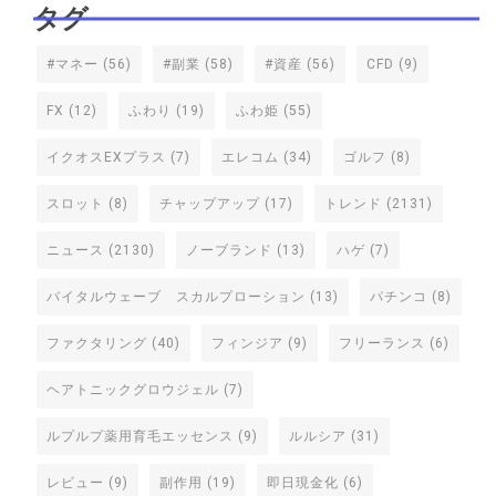
タグ
#マネー
(56)
#副業
(58)
#資産
(56)
CFD
(9)
FX
(12)
ふわり
(19)
ふわ姫
(55)
イクオスEXプラス
(7)
エレコム
(34)
ゴルフ
(8)
スロット
(8)
チャップアップ
(17)
トレンド
(2131)
ニュース
(2130)
ノーブランド
(13)
ハゲ
(7)
バイタルウェーブ スカルプローション
(13)
パチンコ
(8)
ファクタリング
(40)
フィンジア
(9)
フリーランス
(6)
ヘアトニックグロウジェル
(7)
ルプルプ薬用育毛エッセンス
(9)
ルルシア
(31)
レビュー
(9)
副作用
(19)
即日現金化
(6)