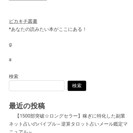
ピカキチ叢書
*あなたの読みたい本がここにある！
g:
a:
検索
検索
最近の投稿
【1500部突破☆ロングセラー】稼ぎに特化した副業
ネット占いのバイブル～逆算タロット占いメール鑑定マ
ニュアル～