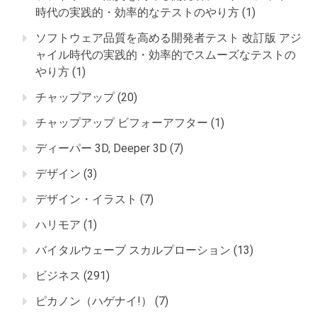
時代の実践的・効率的なテストのやり方
(1)
ソフトウェア品質を高める開発者テスト 改訂版 アジ
ャイル時代の実践的・効率的でスムーズなテストの
やり方
(1)
チャップアップ
(20)
チャップアップ ビフォーアフター
(1)
ディーパー 3D, Deeper 3D
(7)
デザイン
(3)
デザイン・イラスト
(7)
ハリモア
(1)
バイタルウェーブ スカルプローション
(13)
ビジネス
(291)
ピカノン（ハゲナイ!）
(7)