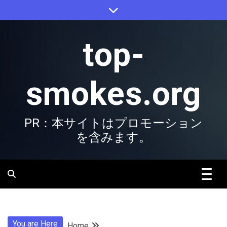
Skip
to
content
top-
smokes.org
PR：本サイトはプロモーション
を含みます。
You are Here
Home