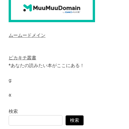
ムームードメイン
ピカキチ叢書
*あなたの読みたい本がここにある！
g:
a:
検索
検索