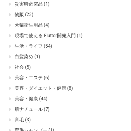
災害時必需品
(1)
物販
(23)
犬猫衛生用品
(4)
現場で使える Flutter開発入門
(1)
生活・ライフ
(54)
白髪染め
(1)
社会
(5)
美容・エステ
(6)
美容・ダイエット・健康
(8)
美容・健康
(44)
肌ナチュール
(7)
育毛
(3)
育毛シャンプー
(1)