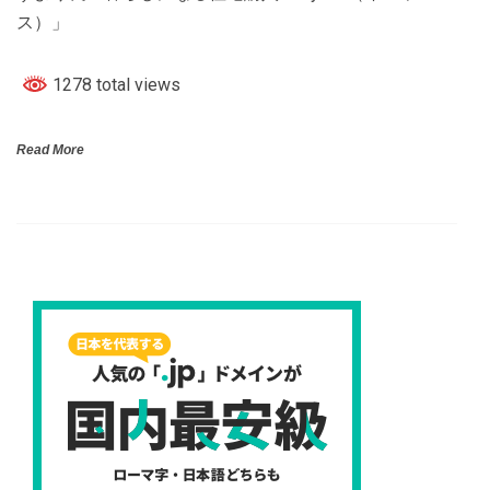
ス）」
1278 total views
Read More