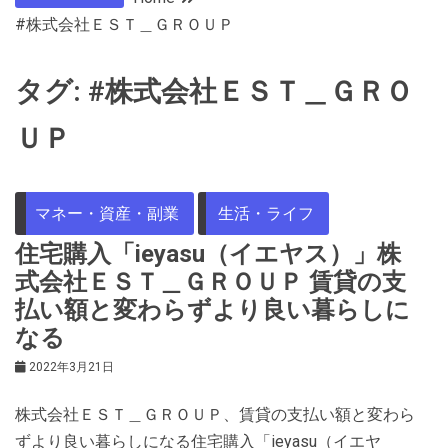
#株式会社ＥＳＴ＿ＧＲＯＵＰ
タグ:
#株式会社ＥＳＴ＿ＧＲＯ
ＵＰ
マネー・資産・副業
生活・ライフ
住宅購入「ieyasu（イエヤス）」株
式会社ＥＳＴ＿ＧＲＯＵＰ 賃貸の支
払い額と変わらずより良い暮らしに
なる
2022年3月21日
株式会社ＥＳＴ＿ＧＲＯＵＰ、賃貸の支払い額と変わら
ずより良い暮らしになる住宅購入「ieyasu（イエヤ