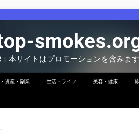
top-smokes.or
R：本サイトはプロモーションを含みま
・資産・副業
生活・ライフ
美容・健康
ー