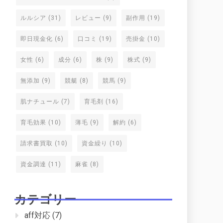
ルルシア
(31)
レビュー
(9)
副作用
(19)
即日現金化
(6)
口コミ
(19)
売掛金
(10)
女性
(6)
成分
(6)
株
(9)
株式
(9)
無添加
(9)
競艇
(8)
競馬
(9)
肌ナチュール
(7)
育毛剤
(16)
育毛効果
(10)
薄毛
(9)
解約
(6)
請求書買取
(10)
資金繰り
(10)
資金調達
(11)
麻雀
(8)
カテゴリー
aff対応
(7)