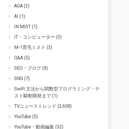
AGA
(2)
AI
(1)
IN MIST
(1)
IT・コンピューター
(3)
M-1育毛ミスト
(3)
Q&A
(5)
SEO・ブログ
(9)
SNS
(7)
Swift 文法から関数型プログラミング・テ
スト駆動開発まで
(1)
TVニューストレンド
(2,658)
YouTube
(5)
YouTube・動画編集
(32)