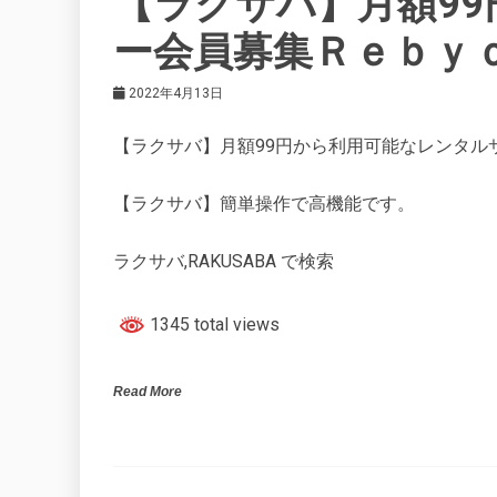
【ラクサバ】月額9
ー会員募集Ｒｅｂｙ
2022年4月13日
【ラクサバ】月額99円から利用可能なレンタル
【ラクサバ】簡単操作で高機能です。
ラクサバ,RAKUSABA で検索
1345 total views
Read More