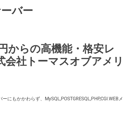
サーバー
250円からの高機能・格安レ
式会社トーマスオブアメリ
もかかわらず、MySQL,POSTGRESQL,PHP,CGI.WEBメ