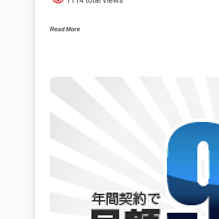
1114 total views
Read More