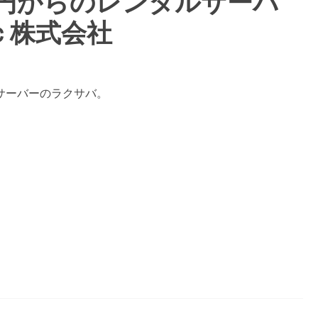
9円からのレンタルサーバ
ｃ株式会社
サーバーのラクサバ。