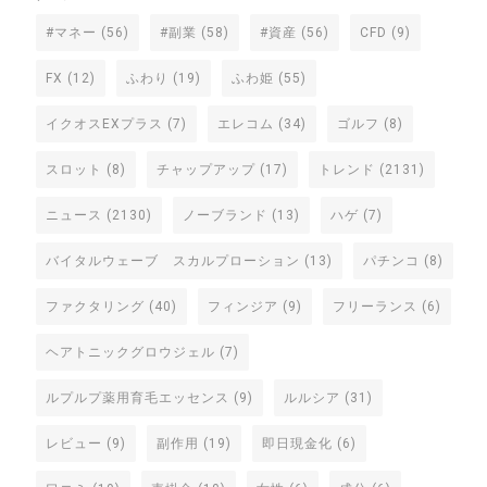
#マネー
(56)
#副業
(58)
#資産
(56)
CFD
(9)
FX
(12)
ふわり
(19)
ふわ姫
(55)
イクオスEXプラス
(7)
エレコム
(34)
ゴルフ
(8)
スロット
(8)
チャップアップ
(17)
トレンド
(2131)
ニュース
(2130)
ノーブランド
(13)
ハゲ
(7)
バイタルウェーブ スカルプローション
(13)
パチンコ
(8)
ファクタリング
(40)
フィンジア
(9)
フリーランス
(6)
ヘアトニックグロウジェル
(7)
ルプルプ薬用育毛エッセンス
(9)
ルルシア
(31)
レビュー
(9)
副作用
(19)
即日現金化
(6)