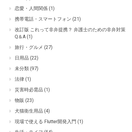
恋愛・人間関係
(1)
携帯電話・スマートフォン
(21)
改訂版 これって非弁提携？ 弁護士のための非弁対策
Q＆A
(1)
旅行・グルメ
(27)
日用品
(22)
未分類
(97)
法律
(1)
災害時必需品
(1)
物販
(23)
犬猫衛生用品
(4)
現場で使える Flutter開発入門
(1)