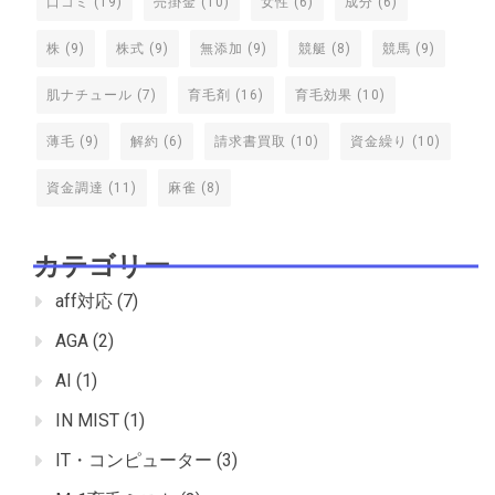
口コミ
(19)
売掛金
(10)
女性
(6)
成分
(6)
株
(9)
株式
(9)
無添加
(9)
競艇
(8)
競馬
(9)
肌ナチュール
(7)
育毛剤
(16)
育毛効果
(10)
薄毛
(9)
解約
(6)
請求書買取
(10)
資金繰り
(10)
資金調達
(11)
麻雀
(8)
カテゴリー
aff対応
(7)
AGA
(2)
AI
(1)
IN MIST
(1)
IT・コンピューター
(3)