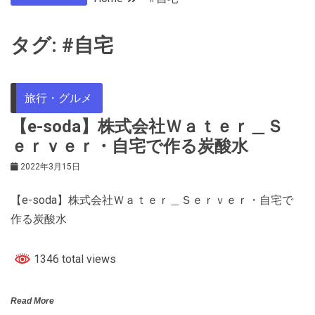
タグ:
#自宅
旅行・グルメ
【e-soda】株式会社Ｗａｔｅｒ＿Ｓ
ｅｒｖｅｒ・自宅で作る炭酸水
2022年3月15日
【e-soda】株式会社Ｗａｔｅｒ＿Ｓｅｒｖｅｒ・自宅で
作る炭酸水
1346 total views
Read More