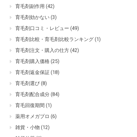
育毛剤副作用
(42)
育毛剤効かない
(3)
育毛剤口コミ・レビュー
(49)
育毛剤比較・育毛剤比較ランキング
(1)
育毛剤注文・購入の仕方
(42)
育毛剤購入価格
(25)
育毛剤返金保証
(18)
育毛剤選び
(8)
育毛剤配合成分
(84)
育毛回復期間
(1)
薬用オメガプロ
(6)
雑貨・小物
(12)