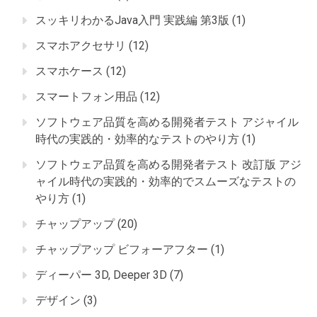
スッキリわかるJava入門 実践編 第3版
(1)
スマホアクセサリ
(12)
スマホケース
(12)
スマートフォン用品
(12)
ソフトウェア品質を高める開発者テスト アジャイル
時代の実践的・効率的なテストのやり方
(1)
ソフトウェア品質を高める開発者テスト 改訂版 アジ
ャイル時代の実践的・効率的でスムーズなテストの
やり方
(1)
チャップアップ
(20)
チャップアップ ビフォーアフター
(1)
ディーパー 3D, Deeper 3D
(7)
デザイン
(3)