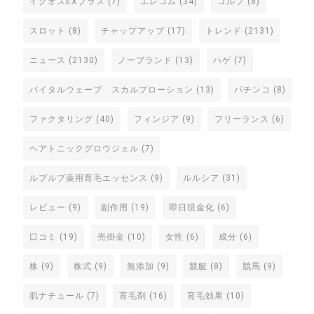
イクオスEXプラス
(7)
エレコム
(34)
ゴルフ
(8)
スロット
(8)
チャップアップ
(17)
トレンド
(2131)
ニュース
(2130)
ノーブランド
(13)
ハゲ
(7)
バイタルウェーブ スカルプローション
(13)
パチンコ
(8)
ファクタリング
(40)
フィンジア
(9)
フリーランス
(6)
ヘアトニックグロウジェル
(7)
ルプルプ薬用育毛エッセンス
(9)
ルルシア
(31)
レビュー
(9)
副作用
(19)
即日現金化
(6)
口コミ
(19)
売掛金
(10)
女性
(6)
成分
(6)
株
(9)
株式
(9)
無添加
(9)
競艇
(8)
競馬
(9)
肌ナチュール
(7)
育毛剤
(16)
育毛効果
(10)