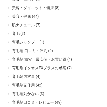
美容・ダイエット・健康
(8)
美容・健康
(44)
肌ナチュール
(7)
育毛
(3)
育毛シャンプー
(1)
育毛剤 口コミ・評判
(9)
育毛剤 激安・最安値・お買い得
(4)
育毛剤イクオスEXプラスの考察
(7)
育毛剤内容量
(4)
育毛剤副作用
(42)
育毛剤効かない
(3)
育毛剤口コミ・レビュー
(49)