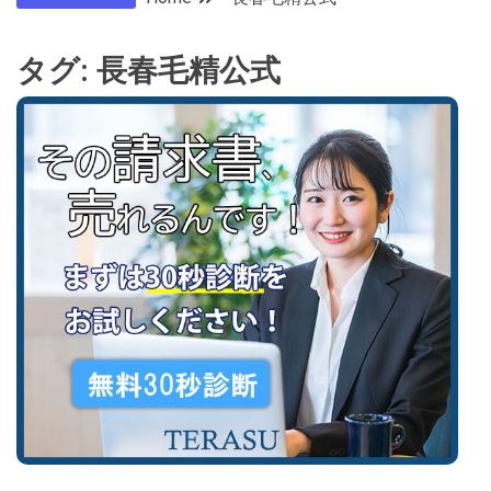
タグ:
長春毛精公式