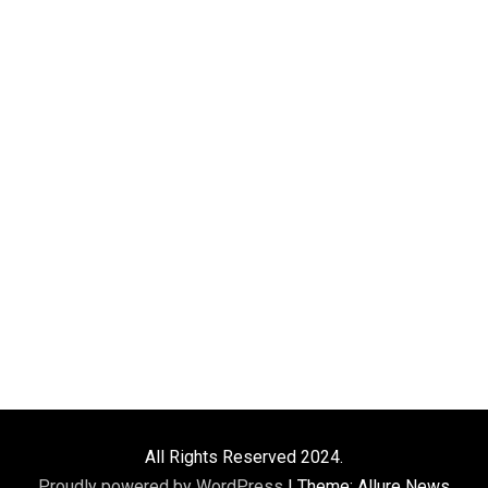
All Rights Reserved 2024.
Proudly powered by WordPress
|
Theme: Allure News