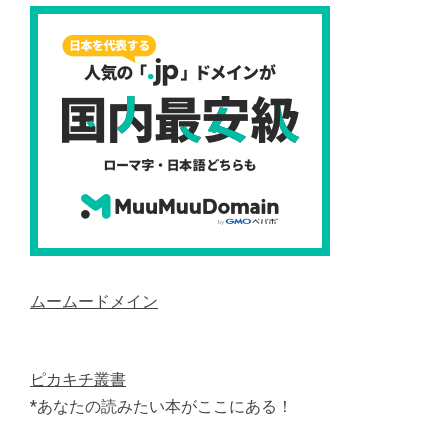
ムームードメイン
ピカキチ叢書
*あなたの読みたい本がここにある！