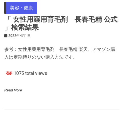
美容・健康
「 女性用薬用育毛剤 長春毛精 公式
」検索結果
2022年4月1日
参考：女性用薬用育毛剤 長春毛精 楽天、アマゾン購
入は定期縛りのない購入方法です。
1075 total views
Read More