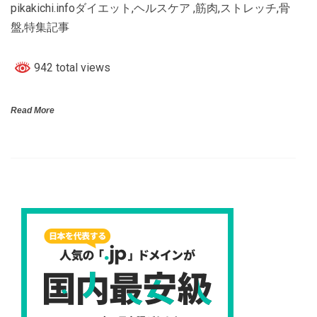
pikakichi.infoダイエット,ヘルスケア ,筋肉,ストレッチ,骨
盤,特集記事
942 total views
Read More