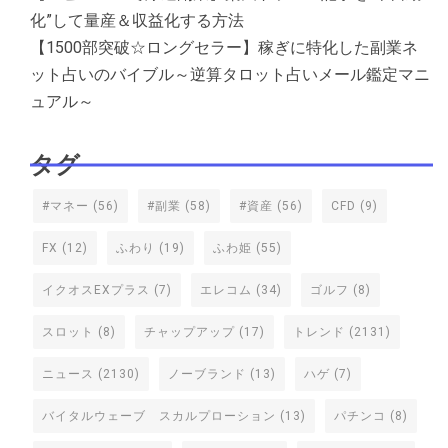
化”して量産＆収益化する方法
【1500部突破☆ロングセラー】稼ぎに特化した副業ネ
ット占いのバイブル～逆算タロット占いメール鑑定マニ
ュアル～
タグ
#マネー
(56)
#副業
(58)
#資産
(56)
CFD
(9)
FX
(12)
ふわり
(19)
ふわ姫
(55)
イクオスEXプラス
(7)
エレコム
(34)
ゴルフ
(8)
スロット
(8)
チャップアップ
(17)
トレンド
(2131)
ニュース
(2130)
ノーブランド
(13)
ハゲ
(7)
バイタルウェーブ スカルプローション
(13)
パチンコ
(8)