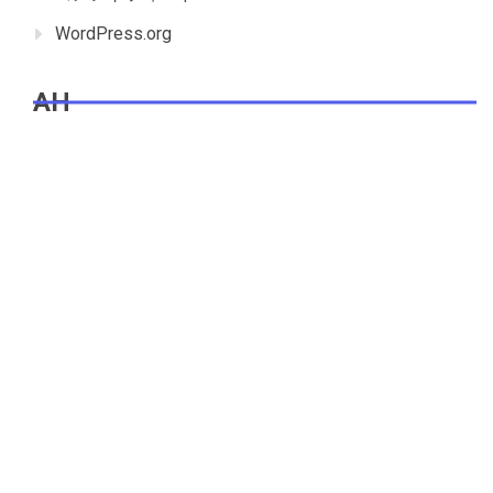
WordPress.org
AH