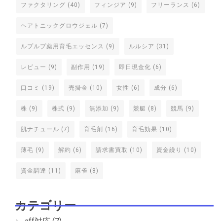
ファクタリング
(40)
フィンジア
(9)
フリーランス
(6)
ヘアトニックグロウジェル
(7)
ルプルプ薬用育毛エッセンス
(9)
ルルシア
(31)
レビュー
(9)
副作用
(19)
即日現金化
(6)
口コミ
(19)
売掛金
(10)
女性
(6)
成分
(6)
株
(9)
株式
(9)
無添加
(9)
競艇
(8)
競馬
(9)
肌ナチュール
(7)
育毛剤
(16)
育毛効果
(10)
薄毛
(9)
解約
(6)
請求書買取
(10)
資金繰り
(10)
資金調達
(11)
麻雀
(8)
カテゴリー