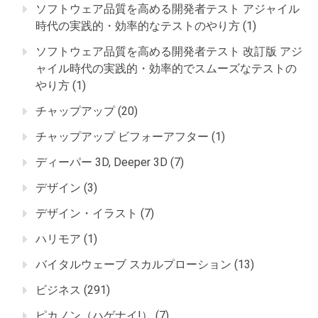
ソフトウェア品質を高める開発者テスト アジャイル
時代の実践的・効率的なテストのやり方
(1)
ソフトウェア品質を高める開発者テスト 改訂版 アジ
ャイル時代の実践的・効率的でスムーズなテストの
やり方
(1)
チャップアップ
(20)
チャップアップ ビフォーアフター
(1)
ディーパー 3D, Deeper 3D
(7)
デザイン
(3)
デザイン・イラスト
(7)
ハリモア
(1)
バイタルウェーブ スカルプローション
(13)
ビジネス
(291)
ピカノン（ハゲナイ!）
(7)