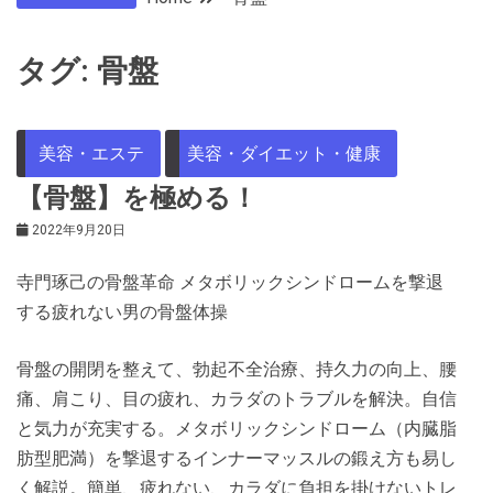
タグ:
骨盤
美容・エステ
美容・ダイエット・健康
【骨盤】を極める！
2022年9月20日
寺門琢己の骨盤革命 メタボリックシンドロームを撃退
する疲れない男の骨盤体操
骨盤の開閉を整えて、勃起不全治療、持久力の向上、腰
痛、肩こり、目の疲れ、カラダのトラブルを解決。自信
と気力が充実する。メタボリックシンドローム（内臓脂
肪型肥満）を撃退するインナーマッスルの鍛え方も易し
く解説。簡単、疲れない、カラダに負担を掛けないトレ