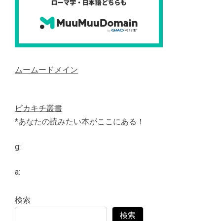
ムームードメイン
ピカキチ叢書
*あなたの読みたい本がここにある！
g:
a:
検索
検索