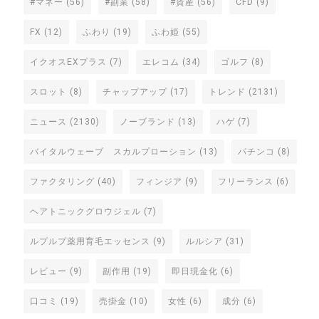
#マネー
(56)
#副業
(58)
#資産
(56)
CFD
(9)
FX
(12)
ふわり
(19)
ふわ姫
(55)
イクオスEXプラス
(7)
エレコム
(34)
ゴルフ
(8)
スロット
(8)
チャップアップ
(17)
トレンド
(2131)
ニュース
(2130)
ノーブランド
(13)
ハゲ
(7)
バイタルウェーブ スカルプローション
(13)
パチンコ
(8)
ファクタリング
(40)
フィンジア
(9)
フリーランス
(6)
ヘアトニックグロウジェル
(7)
ルプルプ薬用育毛エッセンス
(9)
ルルシア
(31)
レビュー
(9)
副作用
(19)
即日現金化
(6)
口コミ
(19)
売掛金
(10)
女性
(6)
成分
(6)