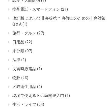
恋愛・人間関係
(1)
携帯電話・スマートフォン
(21)
改訂版 これって非弁提携？ 弁護士のための非弁対策
Q＆A
(1)
旅行・グルメ
(27)
日用品
(22)
未分類
(97)
法律
(1)
災害時必需品
(1)
物販
(23)
犬猫衛生用品
(4)
現場で使える Flutter開発入門
(1)
生活・ライフ
(54)