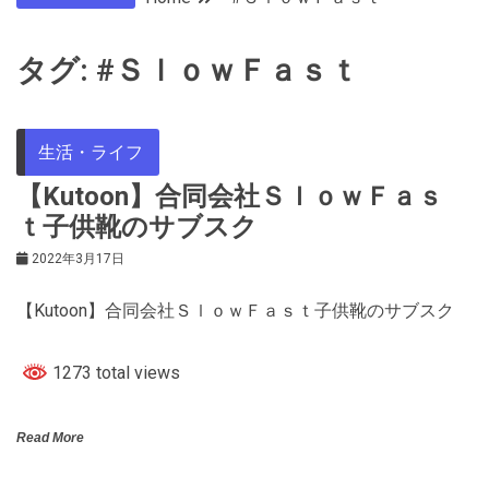
タグ:
#ＳｌｏｗＦａｓｔ
生活・ライフ
【Kutoon】合同会社ＳｌｏｗＦａｓ
ｔ子供靴のサブスク
2022年3月17日
【Kutoon】合同会社ＳｌｏｗＦａｓｔ子供靴のサブスク
1273 total views
Read More