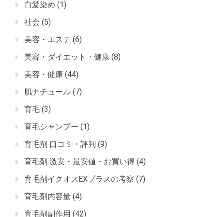
白髪染め
(1)
社会
(5)
美容・エステ
(6)
美容・ダイエット・健康
(8)
美容・健康
(44)
肌ナチュール
(7)
育毛
(3)
育毛シャンプー
(1)
育毛剤 口コミ・評判
(9)
育毛剤 激安・最安値・お買い得
(4)
育毛剤イクオスEXプラスの考察
(7)
育毛剤内容量
(4)
育毛剤副作用
(42)