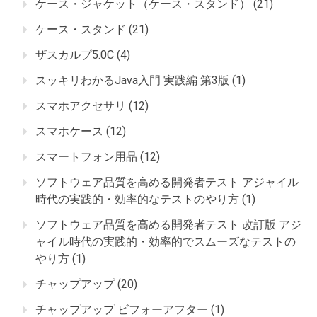
ケース・ジャケット（ケース・スタンド）
(21)
ケース・スタンド
(21)
ザスカルプ5.0C
(4)
スッキリわかるJava入門 実践編 第3版
(1)
スマホアクセサリ
(12)
スマホケース
(12)
スマートフォン用品
(12)
ソフトウェア品質を高める開発者テスト アジャイル
時代の実践的・効率的なテストのやり方
(1)
ソフトウェア品質を高める開発者テスト 改訂版 アジ
ャイル時代の実践的・効率的でスムーズなテストの
やり方
(1)
チャップアップ
(20)
チャップアップ ビフォーアフター
(1)