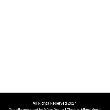
All Rights Reserved 2024.
Proudly powered by WordPress
|
Theme: Allure News