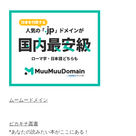
ムームードメイン
ピカキチ叢書
*あなたの読みたい本がここにある！