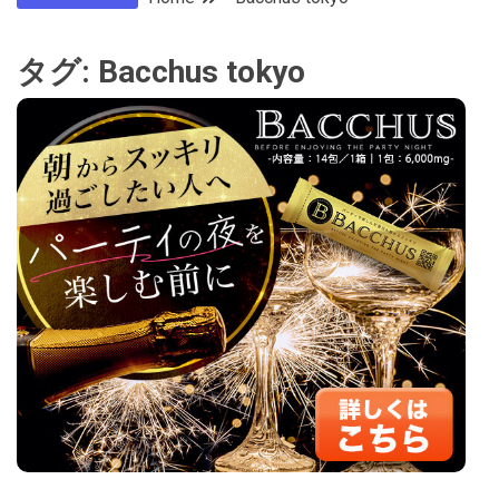
タグ:
Bacchus tokyo