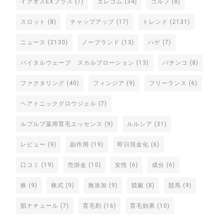
イクオスEXプラス
(7)
エレコム
(34)
ゴルフ
(8)
スロット
(8)
チャップアップ
(17)
トレンド
(2131)
ニュース
(2130)
ノーブランド
(13)
ハゲ
(7)
バイタルウェーブ スカルプローション
(13)
パチンコ
(8)
ファクタリング
(40)
フィンジア
(9)
フリーランス
(6)
ヘアトニックグロウジェル
(7)
ルプルプ薬用育毛エッセンス
(9)
ルルシア
(31)
レビュー
(9)
副作用
(19)
即日現金化
(6)
口コミ
(19)
売掛金
(10)
女性
(6)
成分
(6)
株
(9)
株式
(9)
無添加
(9)
競艇
(8)
競馬
(9)
肌ナチュール
(7)
育毛剤
(16)
育毛効果
(10)