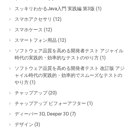
スッキリわかるJava入門 実践編 第3版
(1)
スマホアクセサリ
(12)
スマホケース
(12)
スマートフォン用品
(12)
ソフトウェア品質を高める開発者テスト アジャイル
時代の実践的・効率的なテストのやり方
(1)
ソフトウェア品質を高める開発者テスト 改訂版 アジ
ャイル時代の実践的・効率的でスムーズなテストの
やり方
(1)
チャップアップ
(20)
チャップアップ ビフォーアフター
(1)
ディーパー 3D, Deeper 3D
(7)
デザイン
(3)