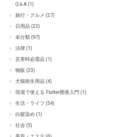
Q＆A
(1)
旅行・グルメ
(27)
日用品
(22)
未分類
(97)
法律
(1)
災害時必需品
(1)
物販
(23)
犬猫衛生用品
(4)
現場で使える Flutter開発入門
(1)
生活・ライフ
(54)
白髪染め
(1)
社会
(5)
美容・エステ
(6)