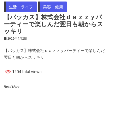
生活・ライフ
美容・健康
【バッカス】株式会社ｄａｚｚｙパ
ーティーで楽しんだ翌日も朝からス
ッキリ
2022年4月2日
【バッカス】株式会社ｄａｚｚｙパーティーで楽しんだ
翌日も朝からスッキリ
1204 total views
Read More