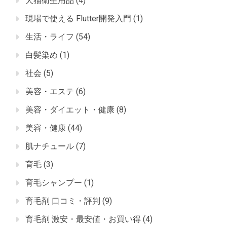
犬猫衛生用品
(4)
現場で使える Flutter開発入門
(1)
生活・ライフ
(54)
白髪染め
(1)
社会
(5)
美容・エステ
(6)
美容・ダイエット・健康
(8)
美容・健康
(44)
肌ナチュール
(7)
育毛
(3)
育毛シャンプー
(1)
育毛剤 口コミ・評判
(9)
育毛剤 激安・最安値・お買い得
(4)