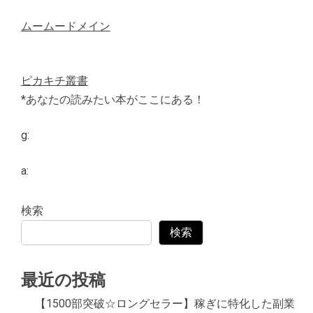
ムームードメイン
ピカキチ叢書
*あなたの読みたい本がここにある！
g:
a:
検索
検索
最近の投稿
【1500部突破☆ロングセラー】稼ぎに特化した副業