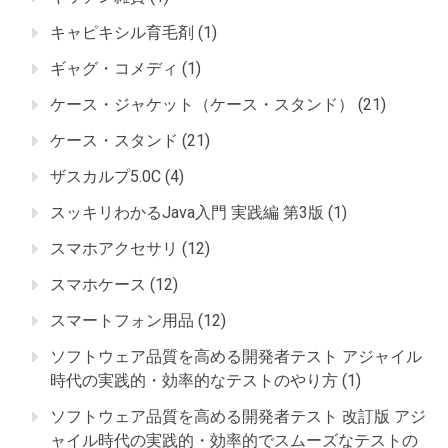
キャピキシル育毛剤
(1)
ギャグ・コメディ
(1)
ケース・ジャケット（ケース・スタンド）
(21)
ケース・スタンド
(21)
ザスカルプ5.0C
(4)
スッキリわかるJava入門 実践編 第3版
(1)
スマホアクセサリ
(12)
スマホケース
(12)
スマートフォン用品
(12)
ソフトウェア品質を高める開発者テスト アジャイル
時代の実践的・効率的なテストのやり方
(1)
ソフトウェア品質を高める開発者テスト 改訂版 アジ
ャイル時代の実践的・効率的でスムーズなテストの