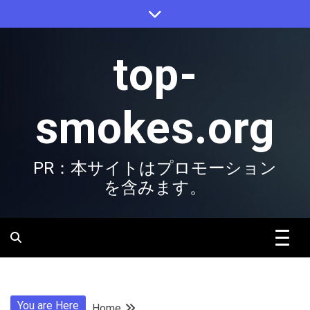
Skip
to
content
top-
smokes.org
PR：本サイトはプロモーション
を含みます。
You are Here
Home