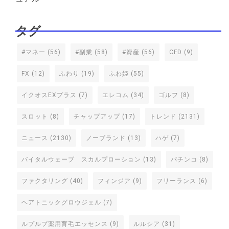
タグ
#マネー
(56)
#副業
(58)
#資産
(56)
CFD
(9)
FX
(12)
ふわり
(19)
ふわ姫
(55)
イクオスEXプラス
(7)
エレコム
(34)
ゴルフ
(8)
スロット
(8)
チャップアップ
(17)
トレンド
(2131)
ニュース
(2130)
ノーブランド
(13)
ハゲ
(7)
バイタルウェーブ スカルプローション
(13)
パチンコ
(8)
ファクタリング
(40)
フィンジア
(9)
フリーランス
(6)
ヘアトニックグロウジェル
(7)
ルプルプ薬用育毛エッセンス
(9)
ルルシア
(31)