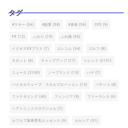
タグ
#マネー
(56)
#副業
(58)
#資産
(56)
CFD
(9)
FX
(12)
ふわり
(19)
ふわ姫
(55)
イクオスEXプラス
(7)
エレコム
(34)
ゴルフ
(8)
スロット
(8)
チャップアップ
(17)
トレンド
(2131)
ニュース
(2130)
ノーブランド
(13)
ハゲ
(7)
バイタルウェーブ スカルプローション
(13)
パチンコ
(8)
ファクタリング
(40)
フィンジア
(9)
フリーランス
(6)
ヘアトニックグロウジェル
(7)
ルプルプ薬用育毛エッセンス
(9)
ルルシア
(31)