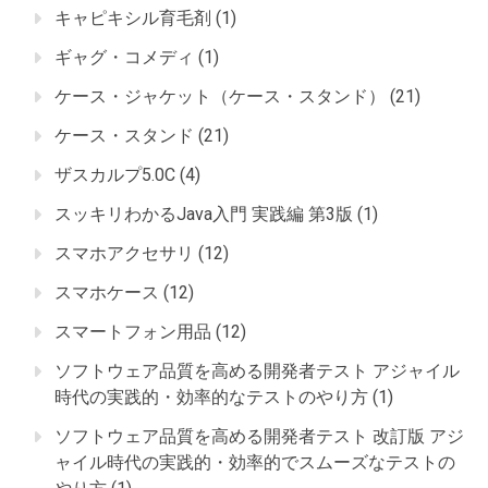
キャピキシル育毛剤
(1)
ギャグ・コメディ
(1)
ケース・ジャケット（ケース・スタンド）
(21)
ケース・スタンド
(21)
ザスカルプ5.0C
(4)
スッキリわかるJava入門 実践編 第3版
(1)
スマホアクセサリ
(12)
スマホケース
(12)
スマートフォン用品
(12)
ソフトウェア品質を高める開発者テスト アジャイル
時代の実践的・効率的なテストのやり方
(1)
ソフトウェア品質を高める開発者テスト 改訂版 アジ
ャイル時代の実践的・効率的でスムーズなテストの