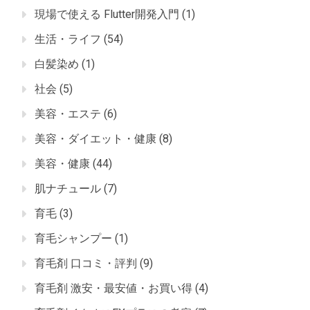
現場で使える Flutter開発入門
(1)
生活・ライフ
(54)
白髪染め
(1)
社会
(5)
美容・エステ
(6)
美容・ダイエット・健康
(8)
美容・健康
(44)
肌ナチュール
(7)
育毛
(3)
育毛シャンプー
(1)
育毛剤 口コミ・評判
(9)
育毛剤 激安・最安値・お買い得
(4)