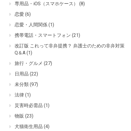
専用品・iOS（スマホケース）
(8)
恋愛
(6)
恋愛・人間関係
(1)
携帯電話・スマートフォン
(21)
改訂版 これって非弁提携？ 弁護士のための非弁対策
Q＆A
(1)
旅行・グルメ
(27)
日用品
(22)
未分類
(97)
法律
(1)
災害時必需品
(1)
物販
(23)
犬猫衛生用品
(4)