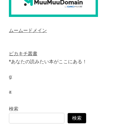
ムームードメイン
ピカキチ叢書
*あなたの読みたい本がここにある！
g:
a:
検索
検索