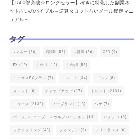
【1500部突破☆ロングセラー】稼ぎに特化した副業ネ
ット占いのバイブル～逆算タロット占いメール鑑定マニ
ュアル～
タグ
#マネー
(56)
#副業
(58)
#資産
(56)
CFD
(9)
FX
(12)
ふわり
(19)
ふわ姫
(55)
イクオスEXプラス
(7)
エレコム
(34)
ゴルフ
(8)
スロット
(8)
チャップアップ
(17)
トレンド
(2131)
ニュース
(2130)
ノーブランド
(13)
ハゲ
(7)
バイタルウェーブ スカルプローション
(13)
パチンコ
(8)
ファクタリング
(40)
フィンジア
(9)
フリーランス
(6)