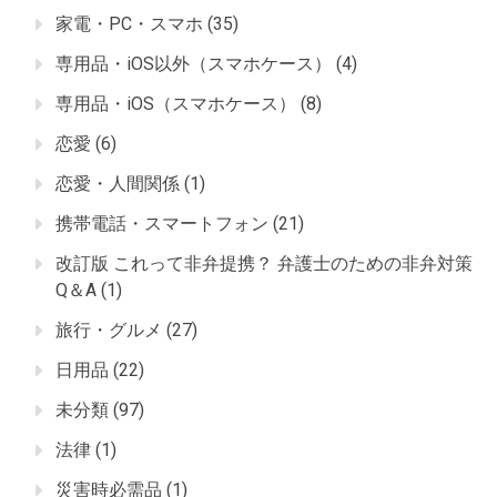
家電・PC・スマホ
(35)
専用品・iOS以外（スマホケース）
(4)
専用品・iOS（スマホケース）
(8)
恋愛
(6)
恋愛・人間関係
(1)
携帯電話・スマートフォン
(21)
改訂版 これって非弁提携？ 弁護士のための非弁対策
Q＆A
(1)
旅行・グルメ
(27)
日用品
(22)
未分類
(97)
法律
(1)
災害時必需品
(1)