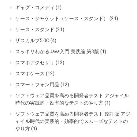
ギャグ・コメディ
(1)
ケース・ジャケット（ケース・スタンド）
(21)
ケース・スタンド
(21)
ザスカルプ5.0C
(4)
スッキリわかるJava入門 実践編 第3版
(1)
スマホアクセサリ
(12)
スマホケース
(12)
スマートフォン用品
(12)
ソフトウェア品質を高める開発者テスト アジャイル
時代の実践的・効率的なテストのやり方
(1)
ソフトウェア品質を高める開発者テスト 改訂版 アジ
ャイル時代の実践的・効率的でスムーズなテストの
やり方
(1)