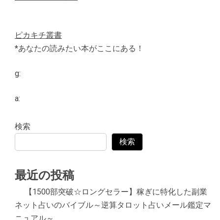
ピカキチ叢書
*あなたの読みたい本がここにある！
g:
a:
検索
検索
最近の投稿
【1500部突破☆ロングセラー】稼ぎに特化した副業
ネット占いのバイブル～逆算タロット占いメール鑑定マ
ニュアル～