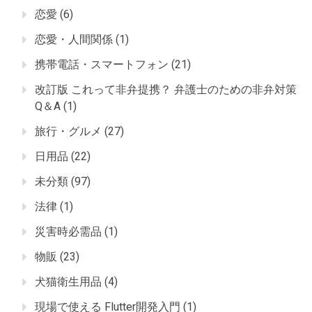
恋愛
(6)
恋愛・人間関係
(1)
携帯電話・スマートフォン
(21)
改訂版 これって非弁提携？ 弁護士のための非弁対策
Q＆A
(1)
旅行・グルメ
(27)
日用品
(22)
未分類
(97)
法律
(1)
災害時必需品
(1)
物販
(23)
犬猫衛生用品
(4)
現場で使える Flutter開発入門
(1)