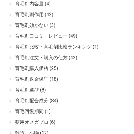
育毛剤内容量
(4)
育毛剤副作用
(42)
育毛剤効かない
(3)
育毛剤口コミ・レビュー
(49)
育毛剤比較・育毛剤比較ランキング
(1)
育毛剤注文・購入の仕方
(42)
育毛剤購入価格
(25)
育毛剤返金保証
(18)
育毛剤選び
(8)
育毛剤配合成分
(84)
育毛回復期間
(1)
薬用オメガプロ
(6)
雑貨・小物
(12)