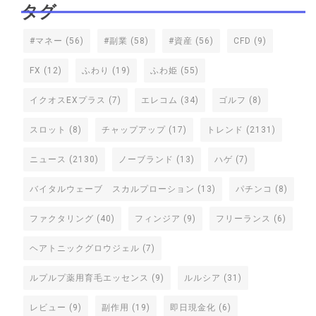
タグ
#マネー
(56)
#副業
(58)
#資産
(56)
CFD
(9)
FX
(12)
ふわり
(19)
ふわ姫
(55)
イクオスEXプラス
(7)
エレコム
(34)
ゴルフ
(8)
スロット
(8)
チャップアップ
(17)
トレンド
(2131)
ニュース
(2130)
ノーブランド
(13)
ハゲ
(7)
バイタルウェーブ スカルプローション
(13)
パチンコ
(8)
ファクタリング
(40)
フィンジア
(9)
フリーランス
(6)
ヘアトニックグロウジェル
(7)
ルプルプ薬用育毛エッセンス
(9)
ルルシア
(31)
レビュー
(9)
副作用
(19)
即日現金化
(6)