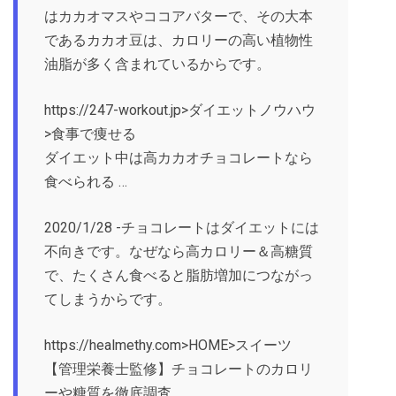
はカカオマスやココアバターで、その大本
であるカカオ豆は、カロリーの高い植物性
油脂が多く含まれているからです。
https://247-workout.jp>ダイエットノウハウ
>食事で痩せる
ダイエット中は高カカオチョコレートなら
食べられる …
2020/1/28 -チョコレートはダイエットには
不向きです。なぜなら高カロリー＆高糖質
で、たくさん食べると脂肪増加につながっ
てしまうからです。
https://healmethy.com>HOME>スイーツ
【管理栄養士監修】チョコレートのカロリ
ーや糖質を徹底調査 …