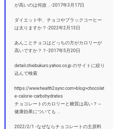
が高いのは何故 …-2017年3月17日
ダイエット中、チョコやブラックコーヒー
は太りますか？-2022年2月13日
あんことチョコはどっちの方がカロリーが
高いですか？？-2017年5月20日
detail.chiebukuro.yahoo.co.jp のサイトに絞り
込んで検索
https://www.health2sync.com>blog>chocolat
e-calorie-carbohydrates
チョコレートのカロリーと糖質は高い？～
健康効果についても …
2022/2/1 -なぜならチョコレートの主原料