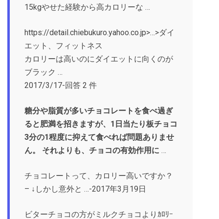
15kgやせた経験から高カロリーな …
https://detail.chiebukuro.yahoo.co.jp>…>ダイ
エット、フィットネス
カロリーは高いのにダイエットに向くのが
ブラック …
2017/3/17-回答 2 件
糖分や脂質が多いチョコレートを食べ過ぎ
ると肥満を招きますが、1日当たり板チョコ
3分の1程度に抑えて食べれば問題ありませ
ん。 それよりも、チョコの有効作用に
…
チョコレートって、カロリー高いですか？
– ↓しかし意外と …-2017年3月19日
ビターチョコの方がミルクチョコよりｶﾛﾘｰ