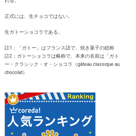
れる。
正式には、生チョコではない。
生ガトーショコラである。
註1：「ガトー」はフランス語で、焼き菓子の総称
註2：ガトーショコラは略称で、本来の名前は「ガト
ー・クラシック・オ・ショコラ（gâteau classique au
chocolat）