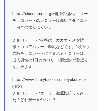
https://chisou-media.jp>健康管理>カロリー
チョコレートのカロリーは高い？ダイエッ
ト向きの太りにくい …
チョコレートの材料は、カカオマスや砂
糖・ココアバター・粉乳などです。1枚75g
の板チョコレートに含まれるカロリーは、
成人男性の1日のカロリー摂取量の2割近く
を占めます …
https://www.librarybazaar.com>tyokore-to-
karori
チョコレートのカロリー徹底比較してみ
た！どれが一番ヤバイ？