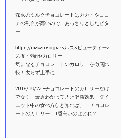
森永のミルクチョコレートはカカオやココ
アの割合が高いので、あっさりとしたビタ
ー …
https://macaro-ni.jp>ヘルス&ビューティー>
栄養・効能>カロリー
気になるチョコレートのカロリーを徹底比
較！太らず上手に …
2018/10/23 -チョコレートのカロリーだけ
でなく、最近わかってきた健康効果、ダイ
エット中の食べ方など知れば、 … チョコレ
ートのカロリー、1番高いのはどれ？