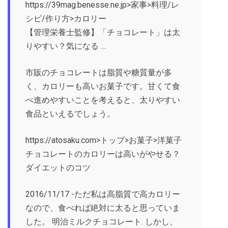
https://39mag.benesse.ne.jp>家事>料理/レ
シピ/作り方>カロリー
【管理栄養士監修】「チョコレート」は太
りやすい？気になる …
市販のチョコレートは脂質や糖質量が多
く、カロリーも高いお菓子です。甘くて食
べ進めやすいことを考えると、太りやすい
食品といえるでしょう。
https://atosaku.com>トップ>お菓子>洋菓子
チョコレートのカロリーは高いがやせる？
ダイエットのコツ
2016/11/17 -ただ私は高脂質で高カロリー
なので、食べれば絶対に太ると思っていま
した。 明治ミルクチョコレート. しかし、