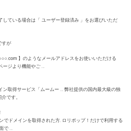
了している場合は「 ユーザー登録済み 」をお選びいただ
ですが
o@○○○.com 】のようなメールアドレスをお使いいただける
ページより機能やご …
イン取得サービス「ムームー … 弊社提供の国内最大級の独
紹介です。
！
インでドメインを取得された方. ロリポップ！だけで利用する
で …