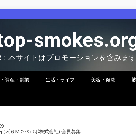
top-smokes.or
R：本サイトはプロモーションを含みま
・資産・副業
生活・ライフ
美容・健康
ン(ＧＭＯペパボ株式会社) 会員募集