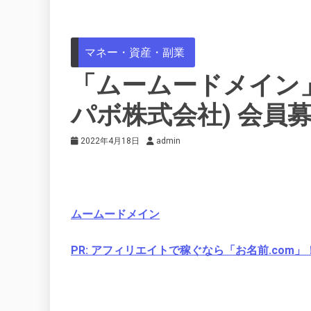
マネー・資産・副業
「ムームードメイン
パボ株式会社) 会員
2022年4月18日
admin
ムームードメイン
PR: アフィリエイトで稼ぐなら「お名前.com」