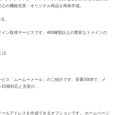
安心の機能充実・オリジナル商品を簡単作成。
かる。
イン取得サービスです。400種類以上の豊富なドメインの
。
とは
ビス「ムームーメール」のご紹介です。容量30GBで、メ
0個対応と充実の …
メールアドレスを作成できるオプションです。 ホームページ