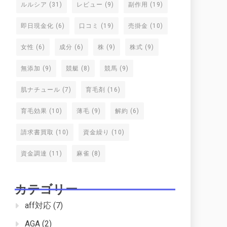
ルルシア
(31)
レビュー
(9)
副作用
(19)
即日現金化
(6)
口コミ
(19)
売掛金
(10)
女性
(6)
成分
(6)
株
(9)
株式
(9)
無添加
(9)
競艇
(8)
競馬
(9)
肌ナチュール
(7)
育毛剤
(16)
育毛効果
(10)
薄毛
(9)
解約
(6)
請求書買取
(10)
資金繰り
(10)
資金調達
(11)
麻雀
(8)
カテゴリー
aff対応
(7)
AGA
(2)