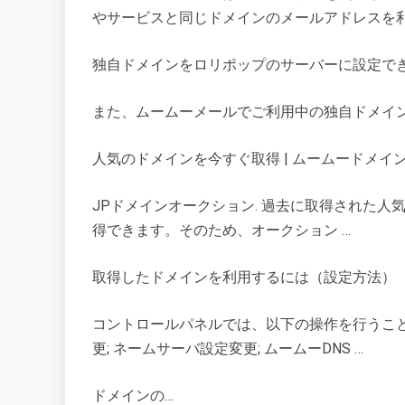
やサービスと同じドメインのメールアドレスを利
独自ドメインをロリポップのサーバーに設定でき
また、ムームーメールでご利用中の独自ドメイ
人気のドメインを今すぐ取得 | ムームードメイ
JPドメインオークション. 過去に取得された人
得できます。そのため、オークション …
取得したドメインを利用するには（設定方法）
コントロールパネルでは、以下の操作を行うことがで
更; ネームサーバ設定変更; ムームーDNS …
ドメインの…