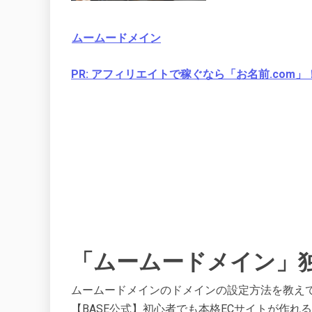
ムームードメイン
PR: アフィリエイトで稼ぐなら「お名前.com」
「ムームードメイン」独
ムームードメインのドメインの設定方法を教えてくださ
【BASE公式】初心者でも本格ECサイトが作れ