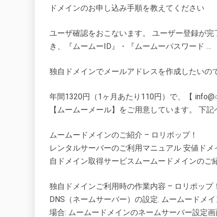
ドメインのお申し込み手順を教えてください
ユーザ確認をおこないます。 ユーザー登録が完
き、『ムームーID』・『ムームーパスワード …
独自ドメインでメールアドレスを作成したいの
年間1320円（1ヶ月あたり110円）で、【 inf
【ムームーメール】をご用意しています。 下記
ムームードメインのご紹介 – ロリポップ！
レンタルサーバーのご利用マニュアル 安値ドメ
自ドメイン取得サービスムームードメインのご
独自ドメインご利用時の作業内容 – ロリポップ
DNS（ネームサーバー）の設定. ムームードメ
場合: ムームードメインのネームサーバー設定画面