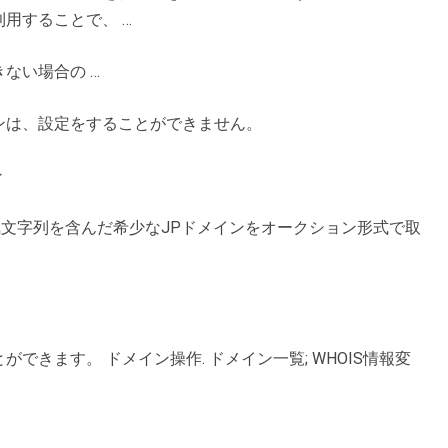
用することで、 …
ない場合の …
ンは、設定をすることができません。
ン
気文字列を含んだ希少なJPドメインをオークション形式で取
きます。 ドメイン操作. ドメイン一覧; WHOIS情報変