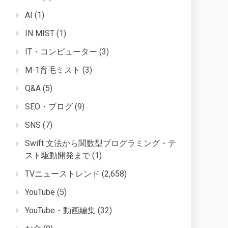
AI
(1)
IN MIST
(1)
IT・コンピューター
(3)
M-1育毛ミスト
(3)
Q&A
(5)
SEO・ブログ
(9)
SNS
(7)
Swift 文法から関数型プログラミング・テ
スト駆動開発まで
(1)
TVニューストレンド
(2,658)
YouTube
(5)
YouTube・動画編集
(32)