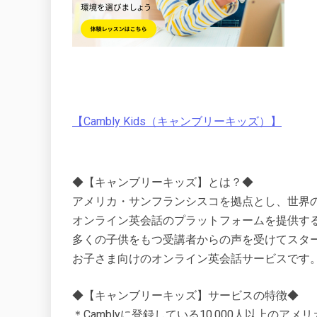
【Cambly Kids（キャンブリーキッズ）】
◆【キャンブリーキッズ】とは？◆
アメリカ・サンフランシスコを拠点とし、世界
オンライン英会話のプラットフォームを提供するCa
多くの子供をもつ受講者からの声を受けてスタ
お子さま向けのオンライン英会話サービスです
◆【キャンブリーキッズ】サービスの特徴◆
＊Camblyに登録している10,000人以上のアメ