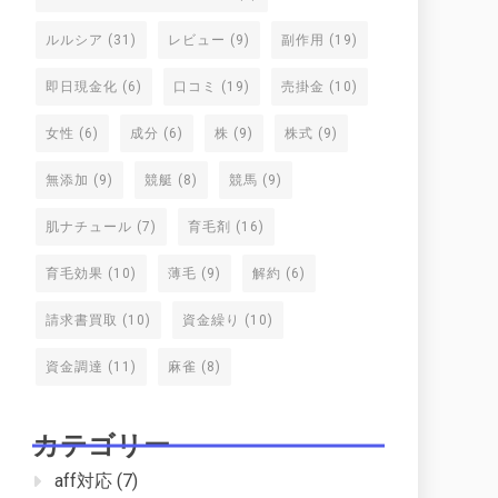
ルルシア
(31)
レビュー
(9)
副作用
(19)
即日現金化
(6)
口コミ
(19)
売掛金
(10)
女性
(6)
成分
(6)
株
(9)
株式
(9)
無添加
(9)
競艇
(8)
競馬
(9)
肌ナチュール
(7)
育毛剤
(16)
育毛効果
(10)
薄毛
(9)
解約
(6)
請求書買取
(10)
資金繰り
(10)
資金調達
(11)
麻雀
(8)
カテゴリー
aff対応
(7)