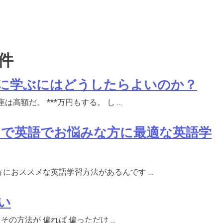
 件
に学ぶにはどうしたらよいのか？
高額だ。 ***万円もする。 し …
で英語でお悩みな方に最適な英語学
におススメな英語学習方法があるんです …
い
その方法が 偏れば 偏っただけ …