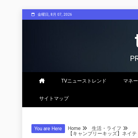
Skip
金曜日, 8月 07, 2026
to
content
P
TVニューストレンド
マネー
サイトマップ
Home
生活・ライフ
You are Here
【キャンブリーキッズ】ネイテ