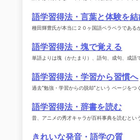
語学習得法・言葉と体験を結
種田輝豊氏が本当に２０ヶ国語ペラペラであるか
語学習得法・塊で覚える
単語よりは塊（かたまり）、語句、成句、成語で
語学習得法・学習から習慣へ
過去”勉強・学習からの脱却”という ページをつく
語学習得法・辞書を読む
昔、アニメの秀才キャラが百科事典を読むという
きれいな発音・語学の質