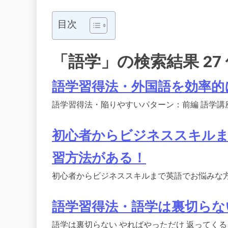
目次
「語学」の検索結果 27
語学習得法・外国語を効率的
語学習得法・陥りやすいパターン：前編 語学講座は
初心者からビジネススキルま
習方法がある！
初心者からビジネススキルまで英語でお悩みな方
語学習得法・語学は裏切らな
語学は裏切らない やればやっただけ 返ってくる 