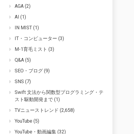
AGA
(2)
AI
(1)
IN MIST
(1)
IT・コンピューター
(3)
M-1育毛ミスト
(3)
Q&A
(5)
SEO・ブログ
(9)
SNS
(7)
Swift 文法から関数型プログラミング・テ
スト駆動開発まで
(1)
TVニューストレンド
(2,658)
YouTube
(5)
YouTube・動画編集
(32)