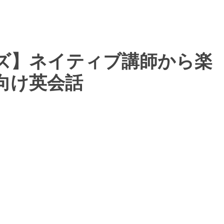
ズ】ネイティブ講師から楽
向け英会話