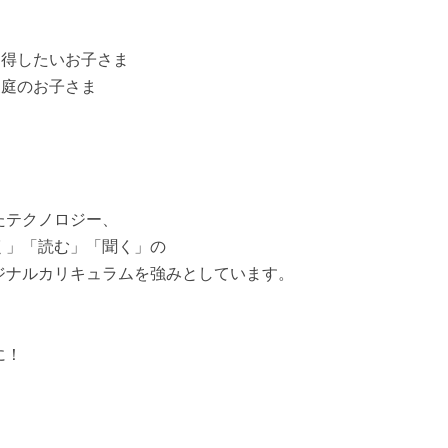
習得したいお子さま
家庭のお子さま
たテクノロジー、
く」「読む」「聞く」の
ジナルカリキュラムを強みとしています。
、
に！