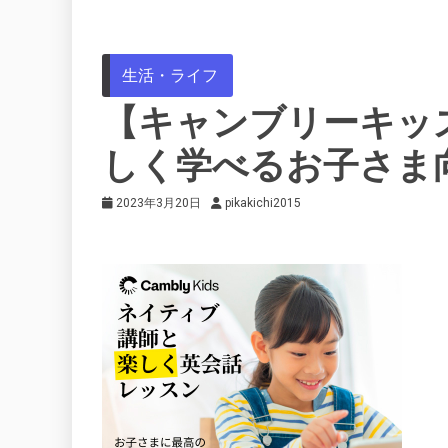
生活・ライフ
【キャンブリーキッ
しく学べるお子さま
2023年3月20日
pikakichi2015