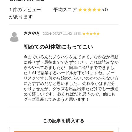
1 件のレビュー
平均スコア
5.0
があります
ささやき
2024/03/27 11:42
評価:
初めてのAI体験にもってこい
今までいろんなノウハウを見てきて、なかなか行動
に移せず・最後までできずでした。これは読みなが
ら今やってみましたが、簡単に出品までできまし
た！AIで副業するハードルが下がりますね。ノー
リスクですし何から始めたらいいのかわからない方
におすすめだなと思いました。 売れるかはまだ分
かりませんが、グッズを出品出来ただけでも一歩進
めて嬉しいです。 数あればだと思うので、他にも
グッズ量産してみようと思います！
この記事を購入する