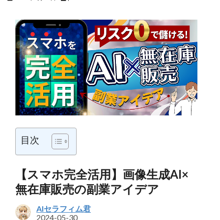
目次
【スマホ完全活用】画像生成AI×
無在庫販売の副業アイデア
AIセラフィム君
2024-05-30