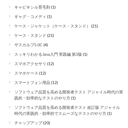
キャピキシル育毛剤
(1)
ギャグ・コメディ
(1)
ケース・ジャケット（ケース・スタンド）
(21)
ケース・スタンド
(21)
ザスカルプ5.0C
(4)
スッキリわかるJava入門 実践編 第3版
(1)
スマホアクセサリ
(12)
スマホケース
(12)
スマートフォン用品
(12)
ソフトウェア品質を高める開発者テスト アジャイル時代の実
践的・効率的なテストのやり方
(1)
ソフトウェア品質を高める開発者テスト 改訂版 アジャイル
時代の実践的・効率的でスムーズなテストのやり方
(1)
チャップアップ
(20)