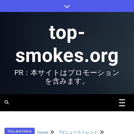
Skip
to
content
top-
smokes.org
PR：本サイトはプロモーション
を含みます。
You are Here
Home
TVニューストレンド