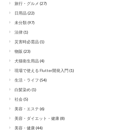
旅行・グルメ
(27)
日用品
(22)
未分類
(97)
法律
(1)
災害時必需品
(1)
物販
(23)
犬猫衛生用品
(4)
現場で使える Flutter開発入門
(1)
生活・ライフ
(54)
白髪染め
(1)
社会
(5)
美容・エステ
(6)
美容・ダイエット・健康
(8)
美容・健康
(44)