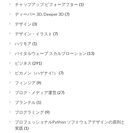
チャップアップ ビフォーアフター
(1)
ディーパー 3D, Deeper 3D
(7)
デザイン
(3)
デザイン・イラスト
(7)
ハリモア
(1)
バイタルウェーブ スカルプローション
(13)
ビジネス
(291)
ピカノン（ハゲナイ!）
(7)
フィンジア
(9)
ブログ・メディア運営
(27)
プランテル
(1)
プログラミング
(9)
プロフェッショナルPython ソフトウェアデザインの原則と
実践
(1)