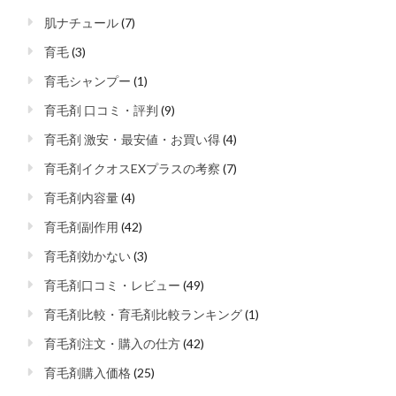
肌ナチュール
(7)
育毛
(3)
育毛シャンプー
(1)
育毛剤 口コミ・評判
(9)
育毛剤 激安・最安値・お買い得
(4)
育毛剤イクオスEXプラスの考察
(7)
育毛剤内容量
(4)
育毛剤副作用
(42)
育毛剤効かない
(3)
育毛剤口コミ・レビュー
(49)
育毛剤比較・育毛剤比較ランキング
(1)
育毛剤注文・購入の仕方
(42)
育毛剤購入価格
(25)