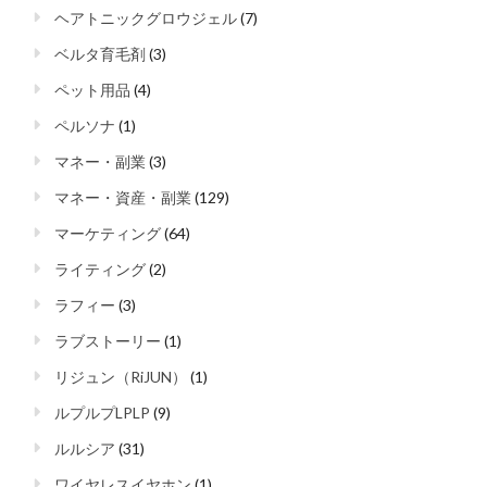
ヘアトニックグロウジェル
(7)
ベルタ育毛剤
(3)
ペット用品
(4)
ペルソナ
(1)
マネー・副業
(3)
マネー・資産・副業
(129)
マーケティング
(64)
ライティング
(2)
ラフィー
(3)
ラブストーリー
(1)
リジュン（RiJUN）
(1)
ルプルプLPLP
(9)
ルルシア
(31)
ワイヤレスイヤホン
(1)