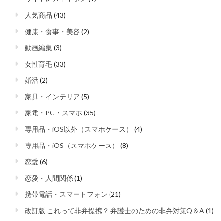
人気商品
(43)
健康・食事・美容
(2)
動画編集
(3)
女性育毛
(33)
婚活
(2)
家具・インテリア
(5)
家電・PC・スマホ
(35)
専用品・iOS以外（スマホケース）
(4)
専用品・iOS（スマホケース）
(8)
恋愛
(6)
恋愛・人間関係
(1)
携帯電話・スマートフォン
(21)
改訂版 これって非弁提携？ 弁護士のための非弁対策Q＆A
(1)