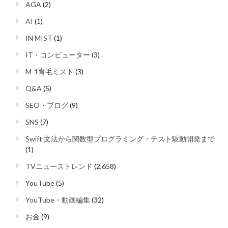
AGA
(2)
AI
(1)
IN MIST
(1)
IT・コンピューター
(3)
M-1育毛ミスト
(3)
Q&A
(5)
SEO・ブログ
(9)
SNS
(7)
Swift 文法から関数型プログラミング・テスト駆動開発まで
(1)
TVニューストレンド
(2,658)
YouTube
(5)
YouTube・動画編集
(32)
お金
(9)