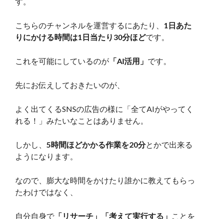
す。
こちらのチャンネルを運営するにあたり、
1日あた
りにかける時間は1日当たり30分ほど
です。
これを可能にしているのが
「AI活用」
です。
先にお伝えしておきたいのが、
よく出てくるSNSの広告の様に「全てAIがやってく
れる！」みたいなことはありません。
しかし、
5時間ほどかかる作業を20分
とかで出来る
ようになります。
なので、膨大な時間をかけたり誰かに教えてもらっ
たわけではなく、
自分自身で
「リサーチ」「考えて実行する」
ことを