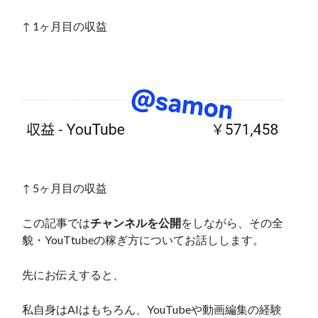
↑ 1ヶ月目の収益
↑ 5ヶ月目の収益
この記事では
チャンネルを公開
をしながら、その全
貌・YouTtubeの稼ぎ方についてお話しします。
先にお伝えすると、
私自身はAIはもちろん、YouTubeや動画編集の経験