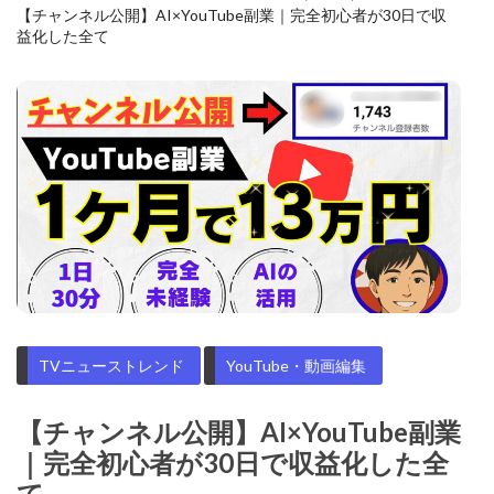
【チャンネル公開】AI×YouTube副業｜完全初心者が30日で収
益化した全て
TVニューストレンド
YouTube・動画編集
【チャンネル公開】AI×YouTube副業
｜完全初心者が30日で収益化した全
て