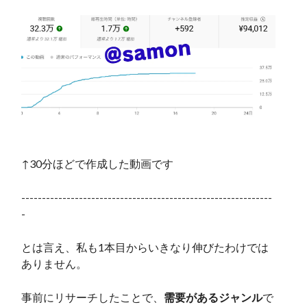
↑30分ほどで作成した動画です
-------------------------------------------------------------
-
とは言え、私も1本目からいきなり伸びたわけでは
ありません。
事前にリサーチしたことで、
需要があるジャンル
で