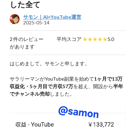
した全て
サモン｜AI×YouTube運営
2025-05-14
2 件のレビュー
平均スコア
5.0
があります
はじめまして。サモンと申します。
サラリーマンがYouTube副業を始めて
1ヶ月で13万
収益化・5ヶ月目で月収57万
を超え、開設から
半年
でチャンネル売却
しました。