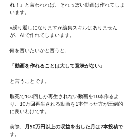
れ！」
と言われれば、それっぽい動画は作れてしま
います。
※繰り返しになりますが編集スキルはありません
が、AIで作れてしまいます。
何を言いたいかと言うと、
「動画を作れることは大して意味がない」
と言うことです。
脳死で100回しか再生されない動画を10本作るよ
り、10万回再生される動画を1本作った方が圧倒的
に良いわけです。
実際、
月50万円以上の収益を出した月は7本投稿
で
す。