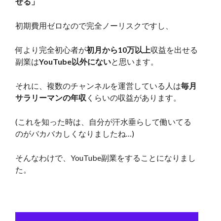
せる」
初期費用ゼロなので完全ノーリスクですし、
何より完全初心者が
初月から10万以上
収益を出せる
副業は
YouTube以外にない
と思います。
それに、複数のチャンネルを運営している人は
毎月
サラリーマンの年収
くらいの収益があります。
(これを知った時は、自分が汗水垂らして働いてる
のがバカバカしくなりましたね…)
そんなわけで、YouTube副業をすることになりまし
た。