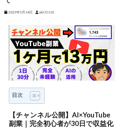
2025年5月14日
phi72110
目次
【チャンネル公開】AI×YouTube
副業｜完全初心者が30日で収益化