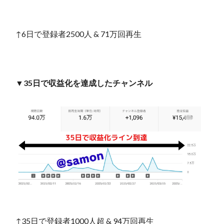
↑6日で登録者2500人 & 71万回再生
▼35日で収益化を達成したチャンネル
↑35日で登録者1000人超 & 94万回再生