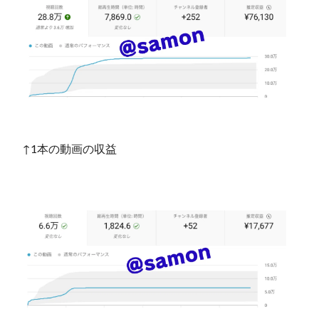
↑1本の動画の収益