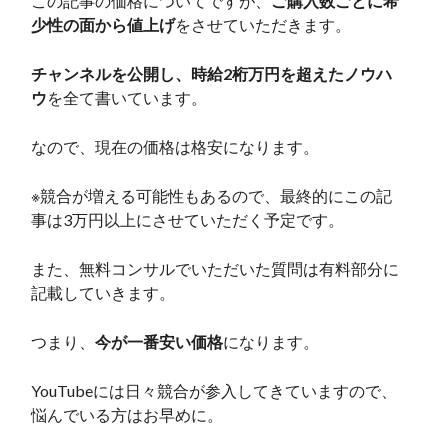
この記事の価格についてですが、
ご購入数ごとに希
少性の面から値上げ
をさせていただきます。
チャンネルを公開し、時給2桁万円を超えたノウハ
ウ
を全て書いています。
なので、現在の価格は格安になります。
※競合が増える可能性もあるので、最終的にこの記
事は3万円以上にさせていただく予定です。
また、無料コンサルでいただいた質問は有料部分に
記載していきます。
つまり、
今が一番安い価格
になります。
YouTubeには日々競合が参入してきていますので、
悩んでいる方はお早めに。