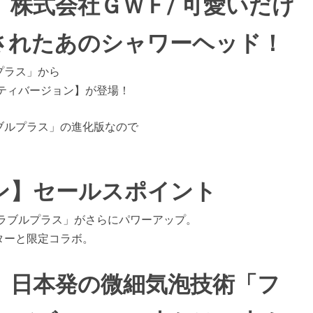
株式会社ＧＷＦ/ 可愛いだけ
されたあのシャワーヘッド！
プラス」から
ティバージョン】が登場！
ブルプラス」の進化版なので
ン】セールスポイント
ミラブルプラス」がさらにパワーアップ。
ターと限定コラボ。
】日本発の微細気泡技術「フ