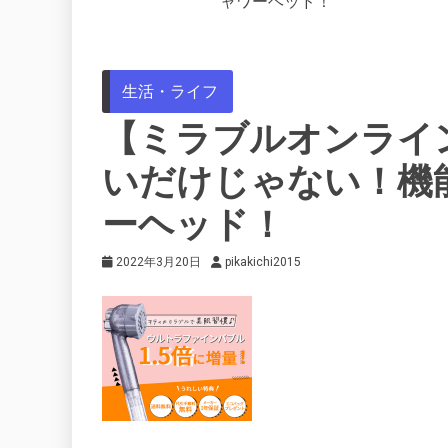
ャワーヘッド！
生活・ライフ
【ミラブルオンライン
いだけじゃない！機
ーヘッド！
2022年3月20日
pikakichi2015