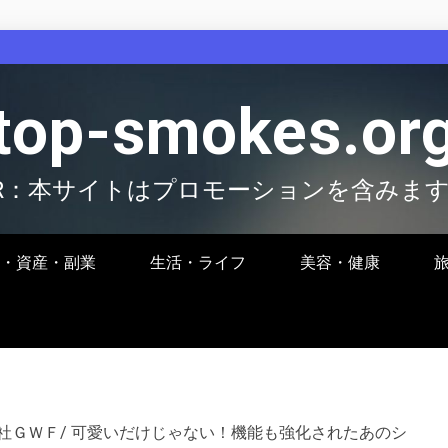
top-smokes.or
R：本サイトはプロモーションを含みま
・資産・副業
生活・ライフ
美容・健康
社ＧＷＦ/ 可愛いだけじゃない！機能も強化されたあのシ