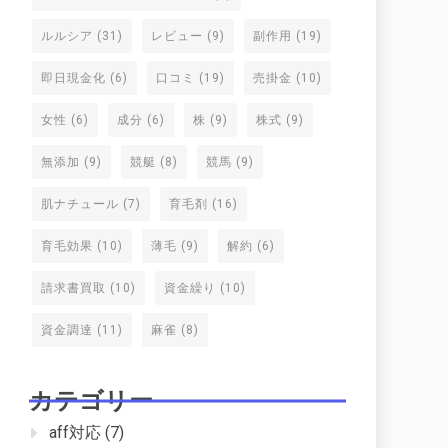
ルルシア
(31)
レビュー
(9)
副作用
(19)
即日現金化
(6)
口コミ
(19)
売掛金
(10)
女性
(6)
成分
(6)
株
(9)
株式
(9)
無添加
(9)
競艇
(8)
競馬
(9)
肌ナチュール
(7)
育毛剤
(16)
育毛効果
(10)
薄毛
(9)
解約
(6)
請求書買取
(10)
資金繰り
(10)
資金調達
(11)
麻雀
(8)
カテゴリー
aff対応
(7)