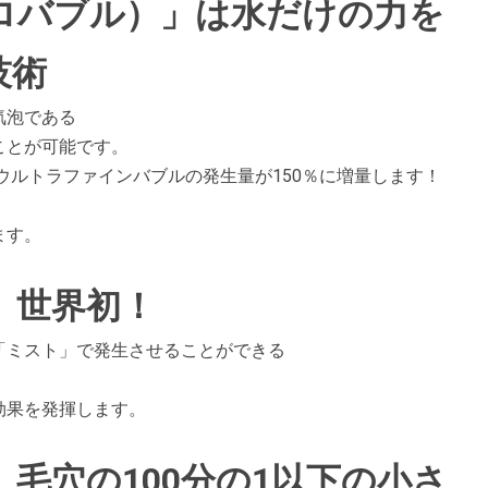
ロバブル）」は水だけの力を
技術
気泡である
ことが可能です。
ウルトラファインバブルの発生量が150％に増量します！
ます。
】世界初！
「ミスト」で発生させることができる
効果を発揮します。
毛穴の100分の1以下の小さ