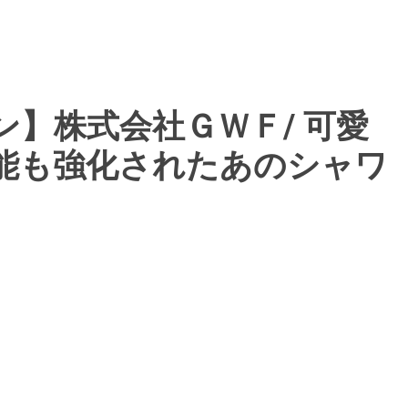
】株式会社ＧＷＦ/ 可愛
能も強化されたあのシャワ