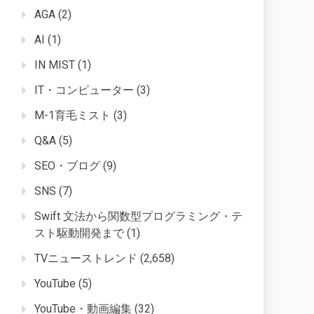
AGA
(2)
AI
(1)
IN MIST
(1)
IT・コンピューター
(3)
M-1育毛ミスト
(3)
Q&A
(5)
SEO・ブログ
(9)
SNS
(7)
Swift 文法から関数型プログラミング・テ
スト駆動開発まで
(1)
TVニューストレンド
(2,658)
YouTube
(5)
YouTube・動画編集
(32)