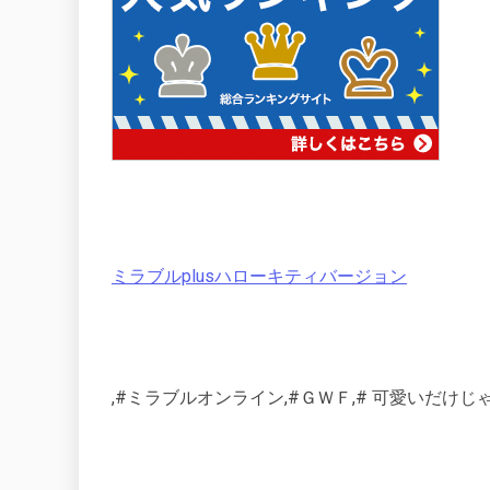
ミラブルplusハローキティバージョン
,#ミラブルオンライン,#ＧＷＦ,# 可愛いだけじ