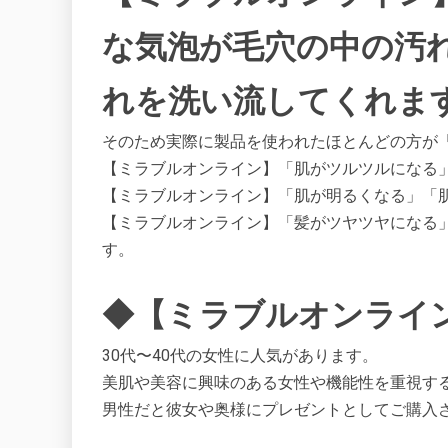
な気泡が毛穴の中の汚
れを洗い流してくれま
そのため実際に製品を使われたほとんどの方が
【ミラブルオンライン】「肌がツルツルになる
【ミラブルオンライン】「肌が明るくなる」「
【ミラブルオンライン】「髪がツヤツヤになる
す。
◆【ミラブルオンライ
30代〜40代の女性に人気があります。
美肌や美容に興味のある女性や機能性を重視す
男性だと彼女や奥様にプレゼントとしてご購入