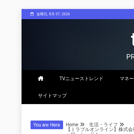
Skip
金曜日, 8月 07, 2026
to
content
P
TVニューストレンド
マネー
サイトマップ
Home
生活・ライフ
You are Here
【ミラブルオンライン】株式会