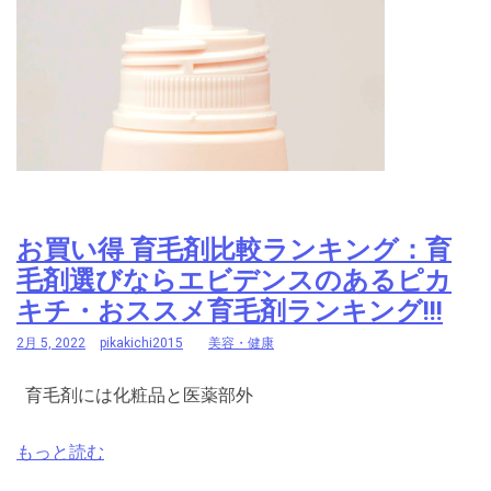
お買い得 育毛剤比較ランキング：育
毛剤選びならエビデンスのあるピカ
キチ・おススメ育毛剤ランキング!!!
2月 5, 2022
pikakichi2015
美容・健康
育毛剤には化粧品と医薬部外
もっと読む