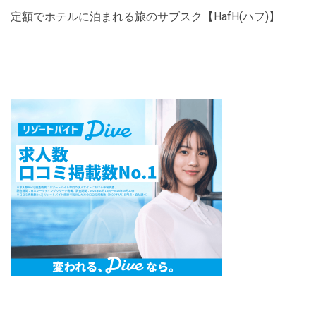
定額でホテルに泊まれる旅のサブスク【HafH(ハフ)】