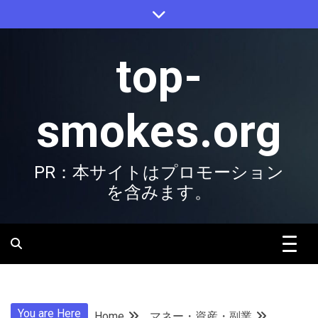
Skip
to
content
top-
smokes.org
PR：本サイトはプロモーション
を含みます。
You are Here
Home
マネー・資産・副業