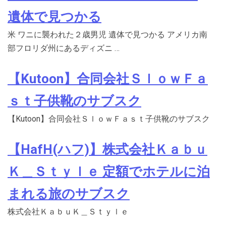
遺体で見つかる
米 ワニに襲われた２歳男児 遺体で見つかる アメリカ南
部フロリダ州にあるディズニ …
【Kutoon】合同会社ＳｌｏｗＦａ
ｓｔ子供靴のサブスク
【Kutoon】合同会社ＳｌｏｗＦａｓｔ子供靴のサブスク
【HafH(ハフ)】株式会社Ｋａｂｕ
Ｋ＿Ｓｔｙｌｅ 定額でホテルに泊
まれる旅のサブスク
株式会社ＫａｂｕＫ＿Ｓｔｙｌｅ