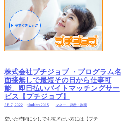
株式会社プチジョブ ・プログラム名
面接無しで最短その日から仕事可
能、即日払いバイトマッチングサー
ビス【プチジョブ】
3月 7, 2022
pikakichi2015
マネー・資産・副業
空いた時間に少しでも稼ぎたい方には【プチ