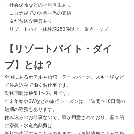
・社会保険などの福利厚生あり
・コロナ禍での休業手当の支給
・友だち紹介特典あり
・リゾートバイト体験談250件以上、業界トップ
【リゾートバイト・ダイ
ブ】とは？
全国にあるホテルや旅館、テーマパーク、スキー場など
で住み込みで働くお仕事です。
勤務期間は通常1〜3ヶ月です。
年末年始やGWなどの旅行シーズンは、1週間〜10日間の
短期の勤務もあります。
住み込みのお仕事なので、寮が用意されており、基本的
に寮費・水道光熱費は
無料で生活することができます。（※勤務先によって条