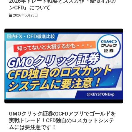
2026年トレード戦略とスズカ作『疑似オルカ
ンCFD』について
2026年5月28日
GMOクリック証券のCFDアプリでゴールドを
実戦トレード！CFD独自のロスカットシステ
ムには要注意です！