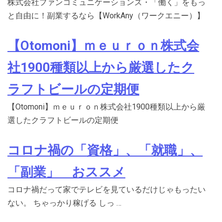
株式会社ファンコミュニケーションズ・「働く」をもっ
と自由に！副業するなら【WorkAny（ワークエニー）】
【Otomoni】ｍｅｕｒｏｎ株式会
社1900種類以上から厳選したク
ラフトビールの定期便
【Otomoni】ｍｅｕｒｏｎ株式会社1900種類以上から厳
選したクラフトビールの定期便
コロナ禍の「資格」、「就職」、
「副業」 おススメ
コロナ禍だって家でテレビを見ているだけじゃもったい
ない。 ちゃっかり稼げる しっ …