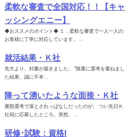
柔軟な審査で全国対応！！【キャ
ッシングエニー】
◆おススメのポイント◆ １．柔軟な審査で一人一人の
お客様に丁寧に対応しています。 …
就活結果・Ｋ社
先方より、封書が届きました。 “慎重に選考を重ねまし
た結果、誠に不本 …
降って湧いたような面接・Ｋ社
書類選考で落とされっぱなしだったのが、 つい先日Ｋ
社宛に応募したところ、突然、 …
研修･試験：資格I