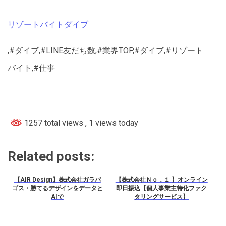
リゾートバイトダイブ
,#ダイブ,#LINE友だち数,#業界TOP,#ダイブ,#リゾート
バイト,#仕事
1257 total views
, 1 views today
Related posts:
【AIR Design】株式会社ガラパ
【株式会社Ｎｏ．１ 】オンライン
ゴス・勝てるデザインをデータと
即日振込【個人事業主特化ファク
AIで
タリングサービス】