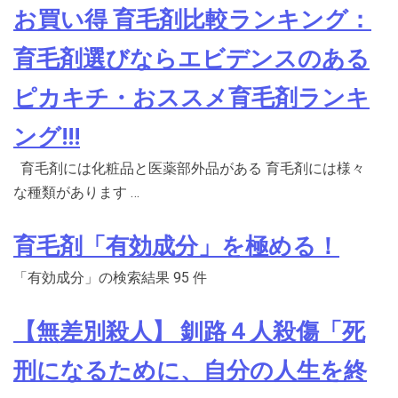
お買い得 育毛剤比較ランキング：
育毛剤選びならエビデンスのある
ピカキチ・おススメ育毛剤ランキ
ング!!!
育毛剤には化粧品と医薬部外品がある 育毛剤には様々
な種類があります …
育毛剤「有効成分」を極める！
「有効成分」の検索結果 95 件
【無差別殺人】 釧路４人殺傷「死
刑になるために、自分の人生を終