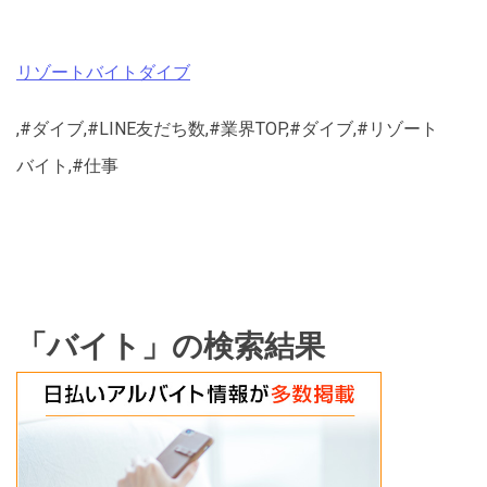
リゾートバイトダイブ
,#ダイブ,#LINE友だち数,#業界TOP,#ダイブ,#リゾート
バイト,#仕事
「バイト」の検索結果