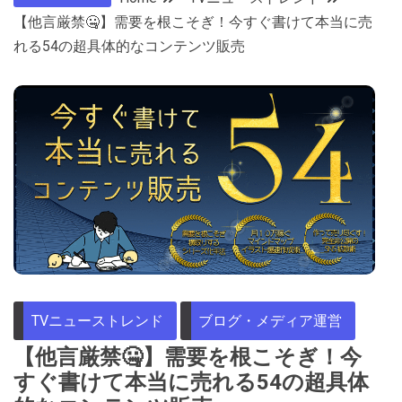
【他言厳禁🤐】需要を根こそぎ！今すぐ書けて本当に売
れる54の超具体的なコンテンツ販売
TVニューストレンド
ブログ・メディア運営
【他言厳禁🤐】需要を根こそぎ！今
すぐ書けて本当に売れる54の超具体