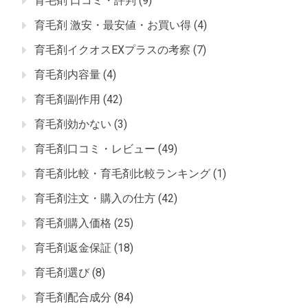
育毛剤 口コミ・評判
(9)
育毛剤 激安・最安値・お買い得
(4)
育毛剤イクオスEXプラスの考察
(7)
育毛剤内容量
(4)
育毛剤副作用
(42)
育毛剤効かない
(3)
育毛剤口コミ・レビュー
(49)
育毛剤比較・育毛剤比較ランキング
(1)
育毛剤注文・購入の仕方
(42)
育毛剤購入価格
(25)
育毛剤返金保証
(18)
育毛剤選び
(8)
育毛剤配合成分
(84)