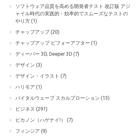
ソフトウェア品質を高める開発者テスト 改訂版 アジ
ャイル時代の実践的・効率的でスムーズなテストの
やり方
(1)
チャップアップ
(20)
チャップアップ ビフォーアフター
(1)
ディーパー 3D, Deeper 3D
(7)
デザイン
(3)
デザイン・イラスト
(7)
ハリモア
(1)
バイタルウェーブ スカルプローション
(13)
ビジネス
(291)
ピカノン（ハゲナイ!）
(7)
フィンジア
(9)