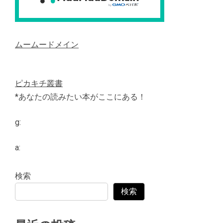
ムームードメイン
ピカキチ叢書
*あなたの読みたい本がここにある！
g:
a:
検索
検索