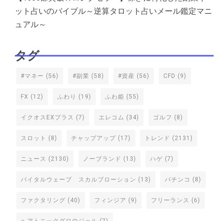
ット占いのバイブル～逆算タロット占いメール鑑定マニ
ュアル～
タグ
#マネー
(56)
#副業
(58)
#資産
(56)
CFD
(9)
FX
(12)
ふわり
(19)
ふわ姫
(55)
イクオスEXプラス
(7)
エレコム
(34)
ゴルフ
(8)
スロット
(8)
チャップアップ
(17)
トレンド
(2131)
ニュース
(2130)
ノーブランド
(13)
ハゲ
(7)
バイタルウェーブ スカルプローション
(13)
パチンコ
(8)
ファクタリング
(40)
フィンジア
(9)
フリーランス
(6)
ヘアトニックグロウジェル
(7)