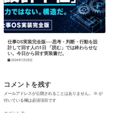
仕事OS実装完全版──思考・判断・行動を設
計して回す人の1日 「読む」では終わらせな
い。今日から回す実装書だ。
2026年7月25日
コメントを残す
メールアドレスが公開されることはありません。
※
が
付いている欄は必須項目です