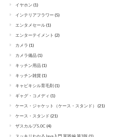
イヤホン
(1)
インテリアフラワー
(5)
エンタメセール
(1)
エンターテイメント
(2)
カメラ
(1)
カメラ備品
(1)
キッチン用品
(1)
キッチン雑貨
(1)
キャピキシル育毛剤
(1)
ギャグ・コメディ
(1)
ケース・ジャケット（ケース・スタンド）
(21)
ケース・スタンド
(21)
ザスカルプ5.0C
(4)
スッキリわかるJava入門 実践編 第3版
(1)