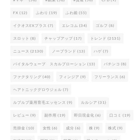
FX
(12)
ふわり
(19)
ふわ姫
(55)
イクオスEXプラス
(7)
エレコム
(34)
ゴルフ
(8)
スロット
(8)
チャップアップ
(17)
トレンド
(2131)
ニュース
(2130)
ノーブランド
(13)
ハゲ
(7)
バイタルウェーブ スカルプローション
(13)
パチンコ
(8)
ファクタリング
(40)
フィンジア
(9)
フリーランス
(6)
ヘアトニックグロウジェル
(7)
ルプルプ薬用育毛エッセンス
(9)
ルルシア
(31)
レビュー
(9)
副作用
(19)
即日現金化
(6)
口コミ
(19)
売掛金
(10)
女性
(6)
成分
(6)
株
(9)
株式
(9)