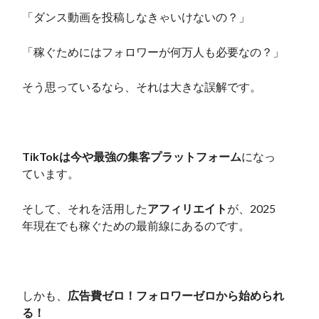
「ダンス動画を投稿しなきゃいけないの？」
「稼ぐためにはフォロワーが何万人も必要なの？」
そう思っているなら、それは大きな誤解です。
TikTokは今や最強の集客プラットフォーム
になっ
ています。
そして、それを活用した
アフィリエイト
が、2025
年現在でも稼ぐための最前線にあるのです。
しかも、
広告費ゼロ！フォロワーゼロから始められ
る！