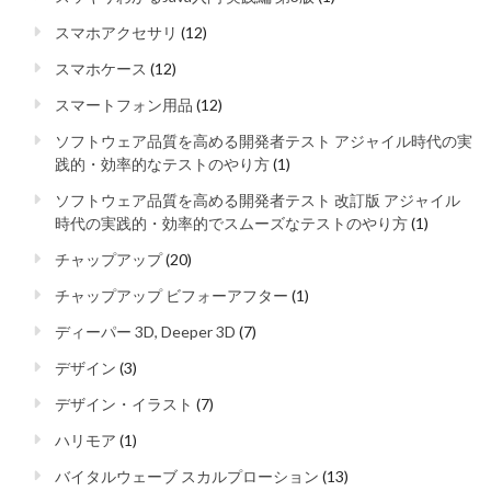
スマホアクセサリ
(12)
スマホケース
(12)
スマートフォン用品
(12)
ソフトウェア品質を高める開発者テスト アジャイル時代の実
践的・効率的なテストのやり方
(1)
ソフトウェア品質を高める開発者テスト 改訂版 アジャイル
時代の実践的・効率的でスムーズなテストのやり方
(1)
チャップアップ
(20)
チャップアップ ビフォーアフター
(1)
ディーパー 3D, Deeper 3D
(7)
デザイン
(3)
デザイン・イラスト
(7)
ハリモア
(1)
バイタルウェーブ スカルプローション
(13)