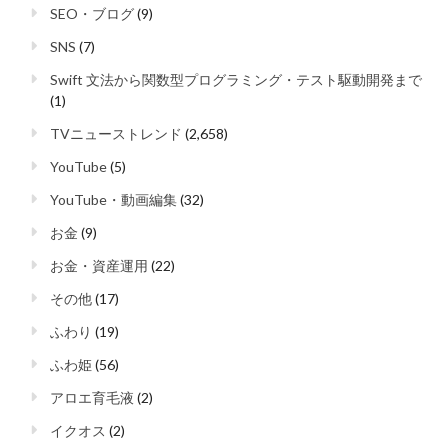
SEO・ブログ
(9)
SNS
(7)
Swift 文法から関数型プログラミング・テスト駆動開発まで
(1)
TVニューストレンド
(2,658)
YouTube
(5)
YouTube・動画編集
(32)
お金
(9)
お金・資産運用
(22)
その他
(17)
ふわり
(19)
ふわ姫
(56)
アロエ育毛液
(2)
イクオス
(2)