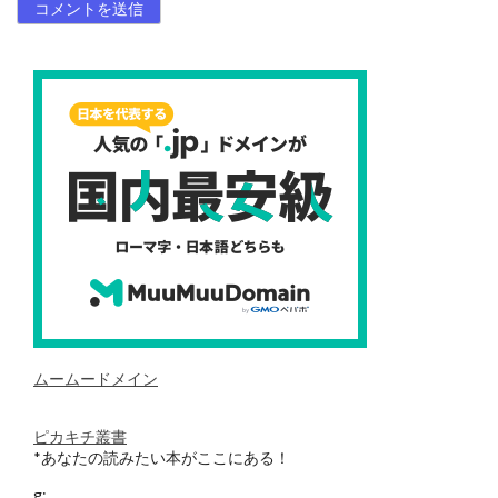
ムームードメイン
ピカキチ叢書
*あなたの読みたい本がここにある！
g: