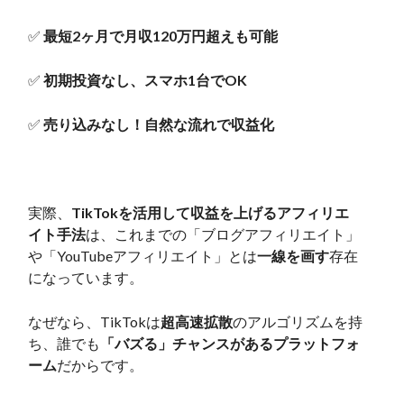
✅
最短2ヶ月で月収120万円超えも可能
✅
初期投資なし、スマホ1台でOK
✅
売り込みなし！自然な流れで収益化
実際、
TikTokを活用して収益を上げるアフィリエ
イト手法
は、これまでの「ブログアフィリエイト」
や「YouTubeアフィリエイト」とは
一線を画す
存在
になっています。
なぜなら、TikTokは
超高速拡散
のアルゴリズムを持
ち、誰でも
「バズる」チャンスがあるプラットフォ
ーム
だからです。