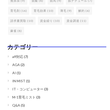
無添加
(9)
競艇
(8)
競馬
(9)
肌ナチュール
(7)
育毛剤
(16)
育毛効果
(10)
薄毛
(9)
解約
(6)
請求書買取
(10)
資金繰り
(10)
資金調達
(11)
麻雀
(8)
カテゴリー
aff対応
(7)
AGA
(2)
AI
(1)
IN MIST
(1)
IT・コンピューター
(3)
M-1育毛ミスト
(3)
Q&A
(5)