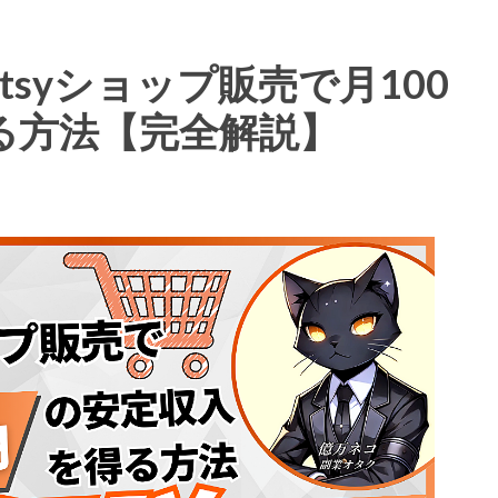
syショップ販売で月100
る方法【完全解説】