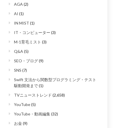
AGA
(2)
AI
(1)
IN MIST
(1)
IT・コンピューター
(3)
M-1育毛ミスト
(3)
Q&A
(5)
SEO・ブログ
(9)
SNS
(7)
Swift 文法から関数型プログラミング・テスト
駆動開発まで
(1)
TVニューストレンド
(2,658)
YouTube
(5)
YouTube・動画編集
(32)
お金
(9)