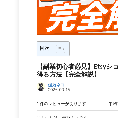
目次
【副業初心者必見】Etsyシ
得る方法【完全解説】
億万ネコ
2025-03-15
1 件のレビューがあります
平均
こんにちは、億万ネコです。