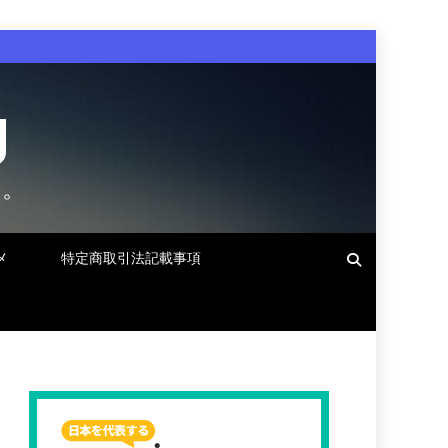
g
す。
メ
特定商取引法記載事項