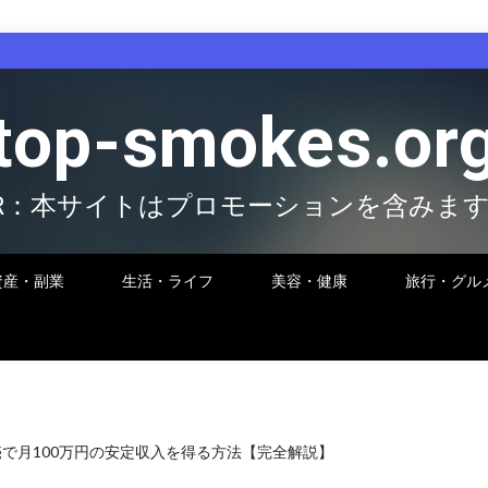
top-smokes.or
R：本サイトはプロモーションを含みま
資産・副業
生活・ライフ
美容・健康
旅行・グル
売で月100万円の安定収入を得る方法【完全解説】