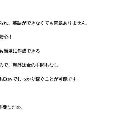
められ、英語ができなくても問題ありません
。
で安心！
も簡単に作成できる
ので、海外送金の手間もなし
もEtsyでしっかり稼ぐことが可能
です。
不要
なため、