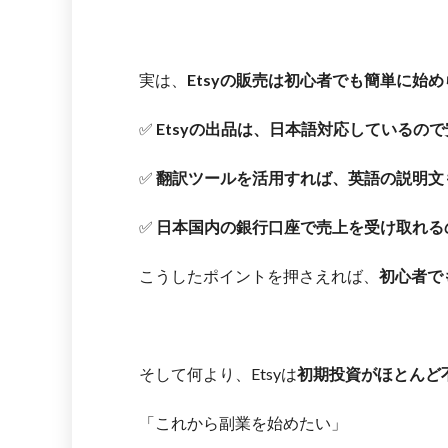
実は、
Etsyの販売は初心者でも簡単に始
✅
Etsyの出品は、日本語対応しているの
✅
翻訳ツールを活用すれば、英語の説明文
✅
日本国内の銀行口座で売上を受け取れる
こうしたポイントを押さえれば、
初心者で
そして何より、Etsyは
初期投資がほとんど
「これから副業を始めたい」