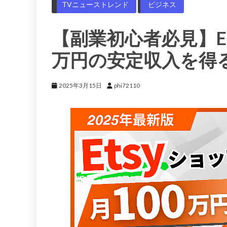
TVニューストレンド
ビジネス
【副業初心者必見】Et
万円の安定収入を得
2025年3月15日
phi72110