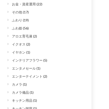
お金・資産運用
(22)
その他
(17)
ふわり
(19)
ふわ姫
(56)
アロエ育毛液
(2)
イクオス
(2)
イヤホン
(1)
インテリアフラワー
(5)
エンタメセール
(1)
エンターテイメント
(2)
カメラ
(1)
カメラ備品
(1)
キッチン用品
(1)
キッチン雑貨
(1)