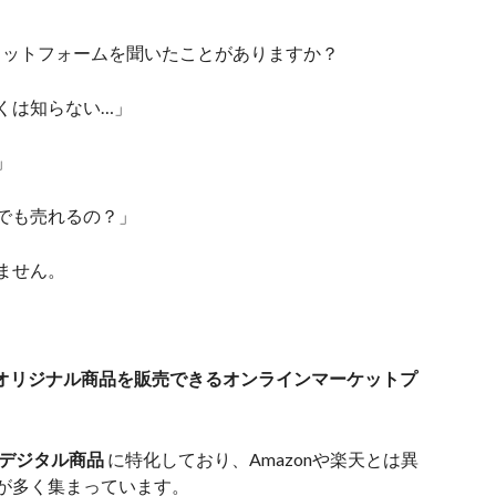
ットフォームを聞いたことがありますか？
くは知らない…」
」
でも売れるの？」
ません。
オリジナル商品を販売できるオンラインマーケットプ
デジタル商品
に特化しており、Amazonや楽天とは異
が多く集まっています。