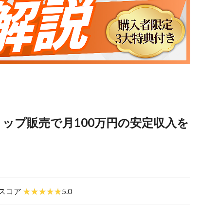
ョップ販売で月100万円の安定収入を
スコア
5.0