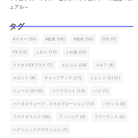
ュアル～
タグ
#マネー
(56)
#副業
(58)
#資産
(56)
CFD
(9)
FX
(12)
ふわり
(19)
ふわ姫
(55)
イクオスEXプラス
(7)
エレコム
(34)
ゴルフ
(8)
スロット
(8)
チャップアップ
(17)
トレンド
(2131)
ニュース
(2130)
ノーブランド
(13)
ハゲ
(7)
バイタルウェーブ スカルプローション
(13)
パチンコ
(8)
ファクタリング
(40)
フィンジア
(9)
フリーランス
(6)
ヘアトニックグロウジェル
(7)