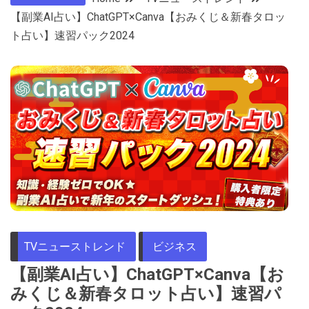
【副業AI占い】ChatGPT×Canva【おみくじ＆新春タロッ
ト占い】速習パック2024
TVニューストレンド
ビジネス
【副業AI占い】ChatGPT×Canva【お
みくじ＆新春タロット占い】速習パ