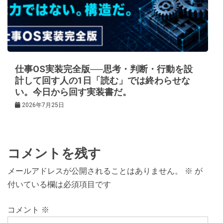
仕事OS実装完全版──思考・判断・行動を設
計して回す人の1日「読む」では終わらせな
い。今日から回す実装書だ。
2026年7月25日
コメントを残す
メールアドレスが公開されることはありません。
※
が
付いている欄は必須項目です
コメント
※