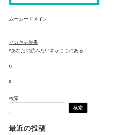
ムームードメイン
ピカキチ叢書
*あなたの読みたい本がここにある！
g:
a:
検索
検索
最近の投稿