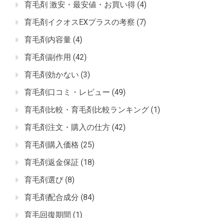
育毛剤 激安・最安値・お買い得
(4)
育毛剤イクオスEXプラスの考察
(7)
育毛剤内容量
(4)
育毛剤副作用
(42)
育毛剤効かない
(3)
育毛剤口コミ・レビュー
(49)
育毛剤比較・育毛剤比較ランキング
(1)
育毛剤注文・購入の仕方
(42)
育毛剤購入価格
(25)
育毛剤返金保証
(18)
育毛剤選び
(8)
育毛剤配合成分
(84)
育毛回復期間
(1)