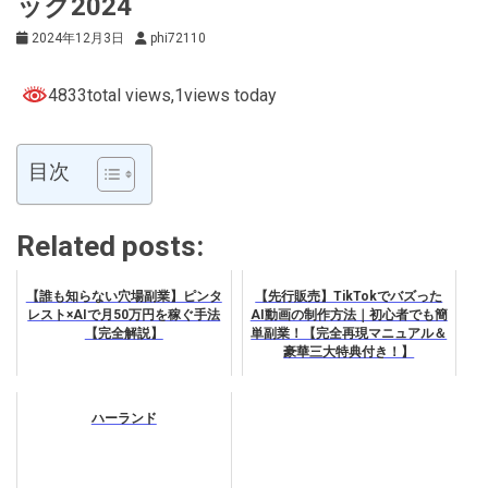
ック2024
2024年12月3日
phi72110
4833total views
,1views today
目次
Related posts:
【誰も知らない穴場副業】ピンタ
【先行販売】TikTokでバズった
レスト×AIで月50万円を稼ぐ手法
AI動画の制作方法｜初心者でも簡
【完全解説】
単副業！【完全再現マニュアル＆
豪華三大特典付き！】
ハーランド