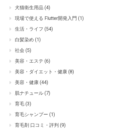
犬猫衛生用品
(4)
現場で使える Flutter開発入門
(1)
生活・ライフ
(54)
白髪染め
(1)
社会
(5)
美容・エステ
(6)
美容・ダイエット・健康
(8)
美容・健康
(44)
肌ナチュール
(7)
育毛
(3)
育毛シャンプー
(1)
育毛剤 口コミ・評判
(9)