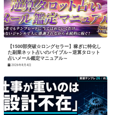
【1500部突破☆ロングセラー】稼ぎに特化し
た副業ネット占いのバイブル～逆算タロット
占いメール鑑定マニュアル～
2026年8月4日