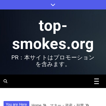
Skip
to
content
top-
smokes.org
PR：本サイトはプロモーション
を含みます。
You are Here
Home
マネー・資産・副業