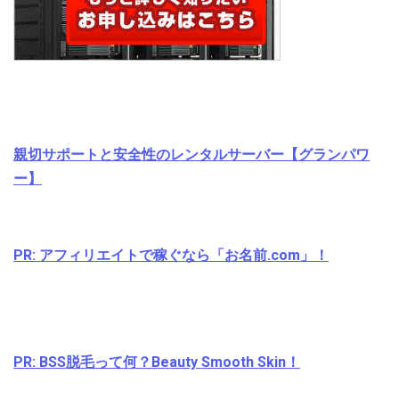
親切サポートと安全性のレンタルサーバー【グランパワ
ー】
PR: アフィリエイトで稼ぐなら「お名前.com」！
PR: BSS脱毛って何？Beauty Smooth Skin！