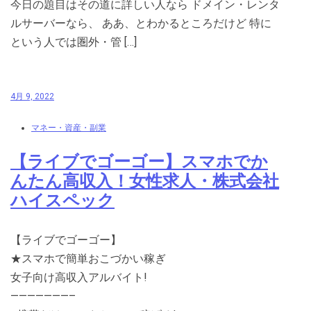
今日の題目はその道に詳しい人なら ドメイン・レンタ
ルサーバーなら、 ああ、とわかるところだけど 特に
という人では圏外・管 […]
4月 9, 2022
マネー・資産・副業
【ライブでゴーゴー】スマホでか
んたん高収入！女性求人・株式会社
ハイスペック
【ライブでゴーゴー】
★スマホで簡単おこづかい稼ぎ
女子向け高収入アルバイト!
———————–