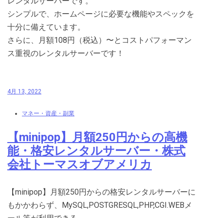
レンタルサーバーです。
シンプルで、ホームページに必要な機能やスペックを
十分に備えています。
さらに、月額108円（税込）〜とコストパフォーマン
ス重視のレンタルサーバーです！
4月 13, 2022
マネー・資産・副業
【minipop】月額250円からの高機
能・格安レンタルサーバー・株式
会社トーマスオブアメリカ
【minipop】月額250円からの格安レンタルサーバーに
もかかわらず、MySQL,POSTGRESQL,PHP,CGI.WEBメ