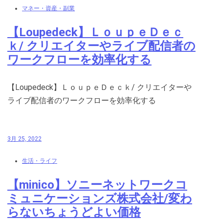
マネー・資産・副業
【Loupedeck】ＬｏｕｐｅＤｅｃ
ｋ/ クリエイターやライブ配信者の
ワークフローを効率化する
【Loupedeck】ＬｏｕｐｅＤｅｃｋ/ クリエイターや
ライブ配信者のワークフローを効率化する
3月 25, 2022
生活・ライフ
【minico】ソニーネットワークコ
ミュニケーションズ株式会社/変わ
らないちょうどよい価格