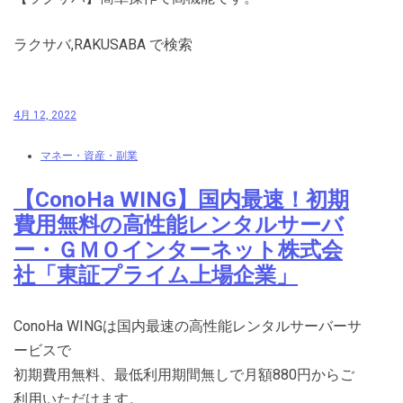
ラクサバ,RAKUSABA で検索
4月 12, 2022
マネー・資産・副業
【ConoHa WING】国内最速！初期
費用無料の高性能レンタルサーバ
ー・ＧＭＯインターネット株式会
社「東証プライム上場企業」
ConoHa WINGは国内最速の高性能レンタルサーバーサ
ービスで
初期費用無料、最低利用期間無しで月額880円からご
利用いただけます。