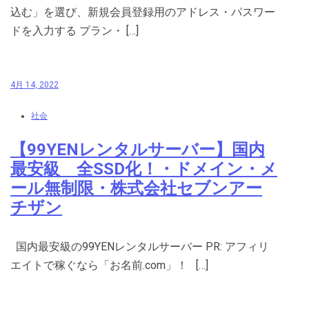
込む」を選び、新規会員登録用のアドレス・パスワー
ドを入力する プラン・ […]
4月 14, 2022
社会
【99YENレンタルサーバー】国内
最安級 全SSD化！・ドメイン・メ
ール無制限・株式会社セブンアー
チザン
国内最安級の99YENレンタルサーバー PR: アフィリ
エイトで稼ぐなら「お名前.com」！ […]