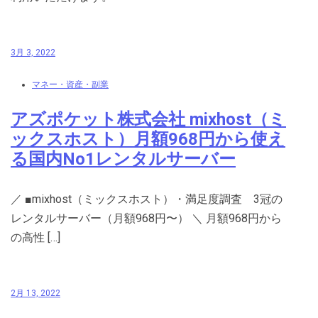
3月 3, 2022
マネー・資産・副業
アズポケット株式会社 mixhost（ミ
ックスホスト）月額968円から使え
る国内No1レンタルサーバー
／ ■mixhost（ミックスホスト）・満足度調査 3冠の
レンタルサーバー（月額968円〜） ＼ 月額968円から
の高性 […]
2月 13, 2022