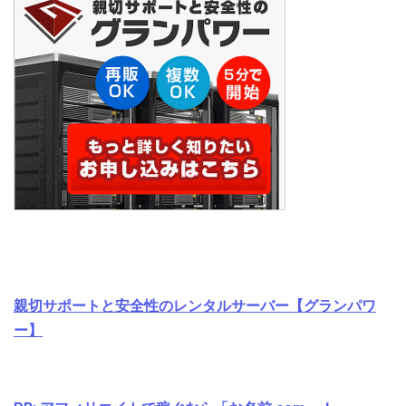
親切サポートと安全性のレンタルサーバー【グランパワ
ー】