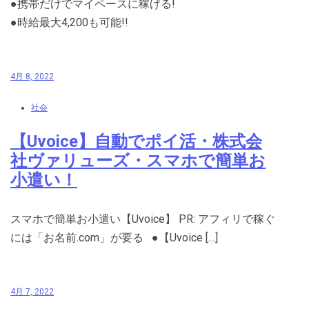
●携帯だけでマイペースに稼げる!
●時給最大4,200も可能!!
4月 8, 2022
社会
【Uvoice】自動でポイ活・株式会
社ヴァリューズ・スマホで簡単お
小遣い！
スマホで簡単お小遣い【Uvoice】 PR: アフィリで稼ぐ
には「お名前.com」が要る ●【Uvoice […]
4月 7, 2022