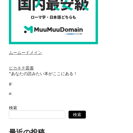
ムームードメイン
ピカキチ叢書
*あなたの読みたい本がここにある！
g:
a:
検索
検索
最近の投稿