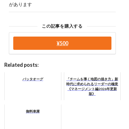
があります
この記事を購入する
¥500
Related posts:
バッタオーグ
「チームを導く地図の描き方」新
時代に求められるリーダーの極意
《マネージメント編2026年更新
版》
御料車庫