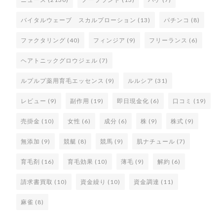
バイタルウェーブ スカルプローション
(13)
パチンコ
(8)
ファクタリング
(40)
フィンジア
(9)
フリーランス
(6)
ヘアトニックグロウジェル
(7)
ルプルプ薬用育毛エッセンス
(9)
ルルシア
(31)
レビュー
(9)
副作用
(19)
即日現金化
(6)
口コミ
(19)
売掛金
(10)
女性
(6)
成分
(6)
株
(9)
株式
(9)
無添加
(9)
競艇
(8)
競馬
(9)
肌ナチュール
(7)
育毛剤
(16)
育毛効果
(10)
薄毛
(9)
解約
(6)
請求書買取
(10)
資金繰り
(10)
資金調達
(11)
麻雀
(8)