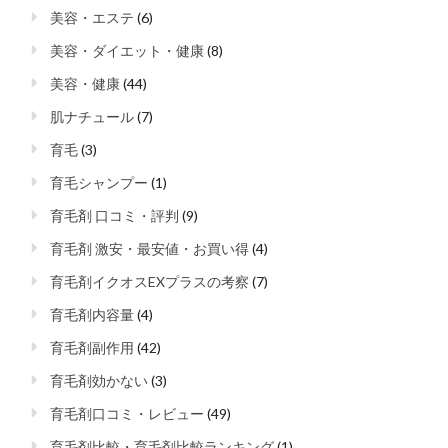
美容・エステ
(6)
美容・ダイエット・健康
(8)
美容・健康
(44)
肌ナチュール
(7)
育毛
(3)
育毛シャンプー
(1)
育毛剤 口コミ・評判
(9)
育毛剤 激安・最安値・お買い得
(4)
育毛剤イクオスEXプラスの考察
(7)
育毛剤内容量
(4)
育毛剤副作用
(42)
育毛剤効かない
(3)
育毛剤口コミ・レビュー
(49)
育毛剤比較・育毛剤比較ランキング
(1)