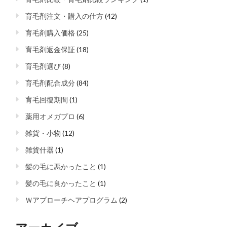
育毛剤注文・購入の仕方
(42)
育毛剤購入価格
(25)
育毛剤返金保証
(18)
育毛剤選び
(8)
育毛剤配合成分
(84)
育毛回復期間
(1)
薬用オメガプロ
(6)
雑貨・小物
(12)
雑貨什器
(1)
髪の毛に悪かったこと
(1)
髪の毛に良かったこと
(1)
Ｗアプローチヘアプログラム
(2)