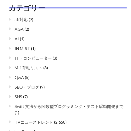
カテゴリー
aff対応
(7)
AGA
(2)
AI
(1)
IN MIST
(1)
IT・コンピューター
(3)
M-1育毛ミスト
(3)
Q&A
(5)
SEO・ブログ
(9)
SNS
(7)
Swift 文法から関数型プログラミング・テスト駆動開発まで
(1)
TVニューストレンド
(2,658)