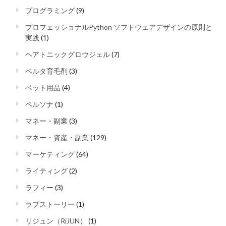
プログラミング
(9)
プロフェッショナルPython ソフトウェアデザインの原則と
実践
(1)
ヘアトニックグロウジェル
(7)
ベルタ育毛剤
(3)
ペット用品
(4)
ペルソナ
(1)
マネー・副業
(3)
マネー・資産・副業
(129)
マーケティング
(64)
ライティング
(2)
ラフィー
(3)
ラブストーリー
(1)
リジュン（RiJUN）
(1)