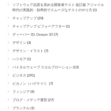
ソフトウェア品質を高める開発者テスト 改訂版 アジャイル
時代の実践的・効率的でスムーズなテストのやり方
(1)
チャップアップ
(20)
チャップアップ ビフォーアフター
(1)
ディーパー 3D, Deeper 3D
(7)
デザイン
(3)
デザイン・イラスト
(7)
ハリモア
(1)
バイタルウェーブ スカルプローション
(13)
ビジネス
(291)
ピカノン（ハゲナイ!）
(7)
フィンジア
(9)
ブログ・メディア運営
(27)
プランテル
(1)