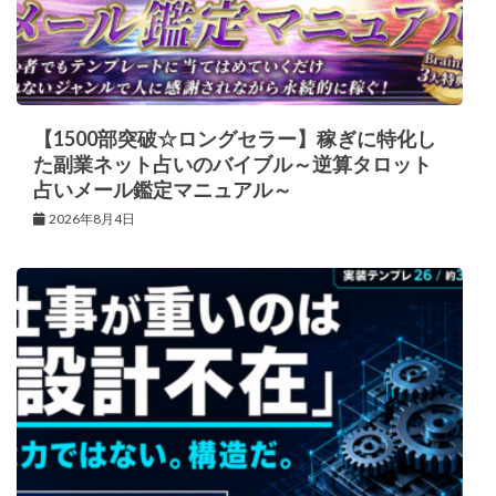
【1500部突破☆ロングセラー】稼ぎに特化し
た副業ネット占いのバイブル～逆算タロット
占いメール鑑定マニュアル～
2026年8月4日