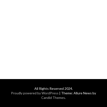
All Rights Reserved 2024.
Proudly powered by WordPress
|
Theme: Allure News by
Candid Themes
.