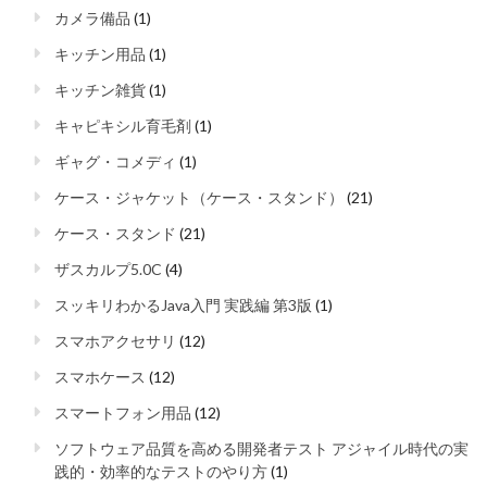
カメラ備品
(1)
キッチン用品
(1)
キッチン雑貨
(1)
キャピキシル育毛剤
(1)
ギャグ・コメディ
(1)
ケース・ジャケット（ケース・スタンド）
(21)
ケース・スタンド
(21)
ザスカルプ5.0C
(4)
スッキリわかるJava入門 実践編 第3版
(1)
スマホアクセサリ
(12)
スマホケース
(12)
スマートフォン用品
(12)
ソフトウェア品質を高める開発者テスト アジャイル時代の実
践的・効率的なテストのやり方
(1)