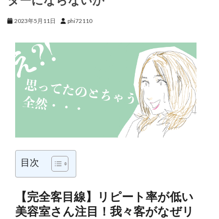
2023年5月11日
phi72110
目次
【完全客目線】リピート率が低い
美容室さん注目！我々客がなぜリ