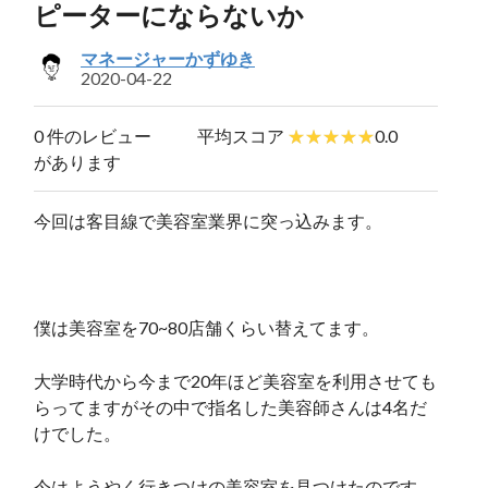
ピーターにならないか
マネージャーかずゆき
2020-04-22
0 件のレビュー
平均スコア
0.0
があります
今回は客目線で美容室業界に突っ込みます。
僕は美容室を70~80店舗くらい替えてます。
大学時代から今まで20年ほど美容室を利用させても
らってますがその中で指名した美容師さんは4名だ
けでした。
今はようやく行きつけの美容室を見つけたのです