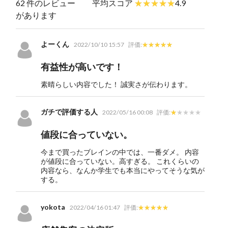
62 件のレビュー
平均スコア
4.9
があります
よーくん
2022/10/10 15:57
評価:
有益性が高いです！
素晴らしい内容でした！ 誠実さが伝わります。
ガチで評価する人
2022/05/16 00:08
評価:
値段に合っていない。
今まで買ったブレインの中では、一番ダメ。 内容
が値段に合っていない。高すぎる。 これくらいの
内容なら、なんか学生でも本当にやってそうな気が
する。
yokota
2022/04/16 01:47
評価: