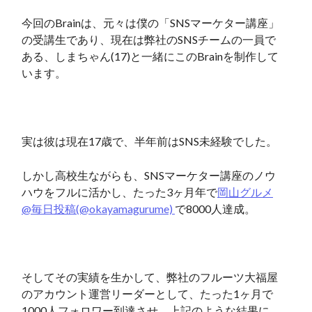
今回のBrainは、元々は僕の「SNSマーケター講座」
の受講生であり、現在は弊社のSNSチームの一員で
ある、しまちゃん(17)と一緒にこのBrainを制作して
います。
実は彼は現在17歳で、半年前はSNS未経験でした。
しかし高校生ながらも、SNSマーケター講座のノウ
ハウをフルに活かし、たった3ヶ月年で
岡山グルメ
@毎日投稿(@okayamagurume)
で8000人達成。
そしてその実績を生かして、弊社のフルーツ大福屋
のアカウント運営リーダーとして、たった1ヶ月で
1000人フォロワー到達させ、上記のような結果に