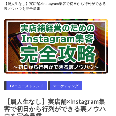
【属人生なし】実店舗×Instagram集客で初日から行列ができる
裏ノウハウを完全暴露
TVニューストレンド
マーケティング
【属人生なし】実店舗×Instagram集
客で初日から行列ができる裏ノウハ
ウを完全暴露