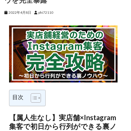
2022年4月8日
phi72110
目次
【属人生なし】実店舗×Instagram
集客で初日から行列ができる裏ノ