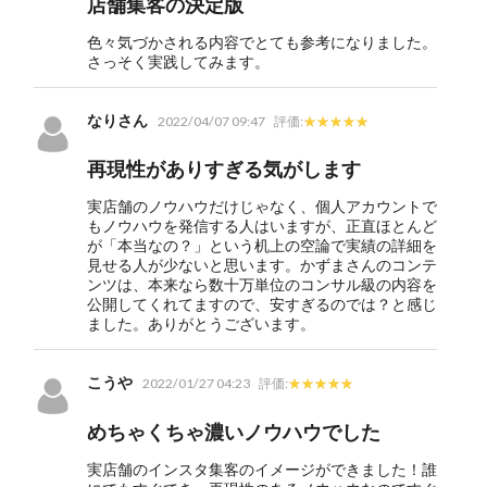
店舗集客の決定版
色々気づかされる内容でとても参考になりました。
さっそく実践してみます。
なりさん
2022/04/07 09:47
評価:
再現性がありすぎる気がします
実店舗のノウハウだけじゃなく、個人アカウントで
もノウハウを発信する人はいますが、正直ほとんど
が「本当なの？」という机上の空論で実績の詳細を
見せる人が少ないと思います。かずまさんのコンテ
ンツは、本来なら数十万単位のコンサル級の内容を
公開してくれてますので、安すぎるのでは？と感じ
ました。ありがとうございます。
こうや
2022/01/27 04:23
評価:
めちゃくちゃ濃いノウハウでした
実店舗のインスタ集客のイメージができました！誰