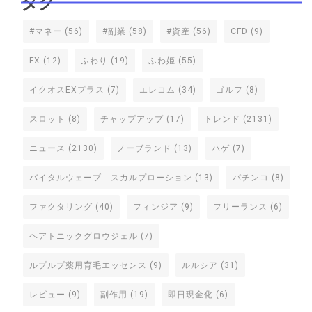
タグ
#マネー
(56)
#副業
(58)
#資産
(56)
CFD
(9)
FX
(12)
ふわり
(19)
ふわ姫
(55)
イクオスEXプラス
(7)
エレコム
(34)
ゴルフ
(8)
スロット
(8)
チャップアップ
(17)
トレンド
(2131)
ニュース
(2130)
ノーブランド
(13)
ハゲ
(7)
バイタルウェーブ スカルプローション
(13)
パチンコ
(8)
ファクタリング
(40)
フィンジア
(9)
フリーランス
(6)
ヘアトニックグロウジェル
(7)
ルプルプ薬用育毛エッセンス
(9)
ルルシア
(31)
レビュー
(9)
副作用
(19)
即日現金化
(6)