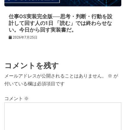
仕事OS実装完全版──思考・判断・行動を設
計して回す人の1日 「読む」では終わらせな
い。今日から回す実装書だ。
2026年7月25日
コメントを残す
メールアドレスが公開されることはありません。
※
が
付いている欄は必須項目です
コメント
※