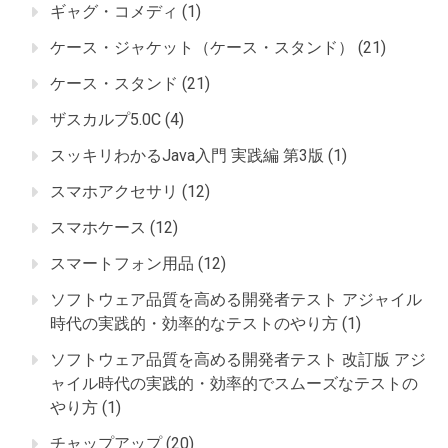
ギャグ・コメディ
(1)
ケース・ジャケット（ケース・スタンド）
(21)
ケース・スタンド
(21)
ザスカルプ5.0C
(4)
スッキリわかるJava入門 実践編 第3版
(1)
スマホアクセサリ
(12)
スマホケース
(12)
スマートフォン用品
(12)
ソフトウェア品質を高める開発者テスト アジャイル
時代の実践的・効率的なテストのやり方
(1)
ソフトウェア品質を高める開発者テスト 改訂版 アジ
ャイル時代の実践的・効率的でスムーズなテストの
やり方
(1)
チャップアップ
(20)