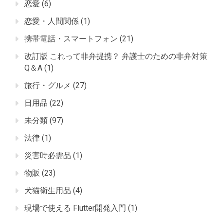
恋愛
(6)
恋愛・人間関係
(1)
携帯電話・スマートフォン
(21)
改訂版 これって非弁提携？ 弁護士のための非弁対策
Q＆A
(1)
旅行・グルメ
(27)
日用品
(22)
未分類
(97)
法律
(1)
災害時必需品
(1)
物販
(23)
犬猫衛生用品
(4)
現場で使える Flutter開発入門
(1)