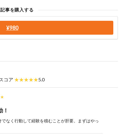
の記事を購入する
¥980
スコア
5.0
動！
けでなく行動して経験を積むことが肝要。まずはやっ