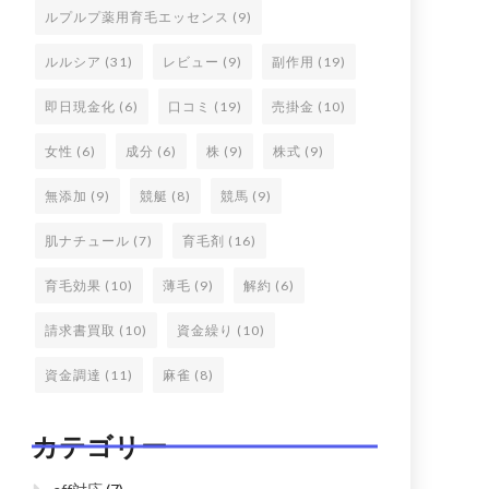
ルプルプ薬用育毛エッセンス
(9)
ルルシア
(31)
レビュー
(9)
副作用
(19)
即日現金化
(6)
口コミ
(19)
売掛金
(10)
女性
(6)
成分
(6)
株
(9)
株式
(9)
無添加
(9)
競艇
(8)
競馬
(9)
肌ナチュール
(7)
育毛剤
(16)
育毛効果
(10)
薄毛
(9)
解約
(6)
請求書買取
(10)
資金繰り
(10)
資金調達
(11)
麻雀
(8)
カテゴリー