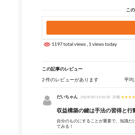
こ
1197 total views
, 1 views today
この記事のレビュー
2 件のレビューがあります
平均
だいちゃん
2024/05/13 10:35
評価:
収益構築の鍵は手法の習得と行
自分のものにすることが重要で、知識だ
てみる！