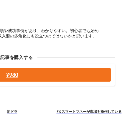
的な手順や成功事例があり、わかりやすい。初心者でも始め
収入源の多角化にも役立つのではないかと思います。
の記事を購入する
¥980
朝ドラ
FX スマートマネーが市場を操作している