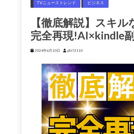
TVニューストレンド
ビジネス
【徹底解説】スキル
完全再現!AI×kindle
2024年6月10日
phi72110