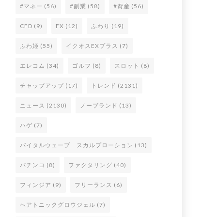
#マネー
(56)
#副業
(58)
#資産
(56)
CFD
(9)
FX
(12)
ふわり
(19)
ふわ姫
(55)
イクオスEXプラス
(7)
エレコム
(34)
ゴルフ
(8)
スロット
(8)
チャップアップ
(17)
トレンド
(2131)
ニュース
(2130)
ノーブランド
(13)
ハゲ
(7)
バイタルウェーブ スカルプローション
(13)
パチンコ
(8)
ファクタリング
(40)
フィンジア
(9)
フリーランス
(6)
ヘアトニックグロウジェル
(7)