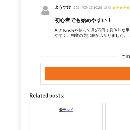
ようすけ
2024/05/13 10:26
評価:
初心者でも始めやすい！
AIとKindleを使って月5万円！具体
やすく、副業の選択肢が広がりました。
こ
Related posts:
愛ランド