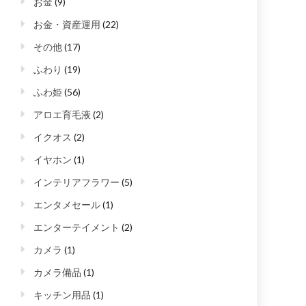
お金
(9)
お金・資産運用
(22)
その他
(17)
ふわり
(19)
ふわ姫
(56)
アロエ育毛液
(2)
イクオス
(2)
イヤホン
(1)
インテリアフラワー
(5)
エンタメセール
(1)
エンターテイメント
(2)
カメラ
(1)
カメラ備品
(1)
キッチン用品
(1)