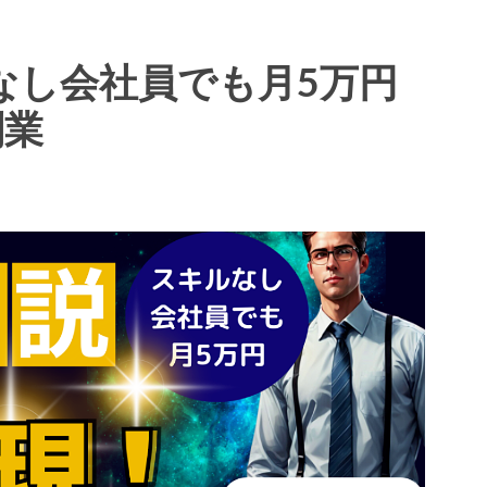
なし会社員でも月5万円
副業