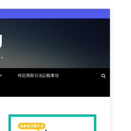
g
す。
メ
特定商取引法記載事項