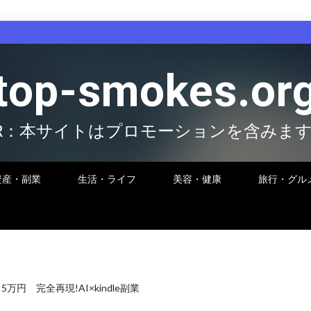
top-smokes.or
R：本サイトはプロモーションを含みま
資産・副業
生活・ライフ
美容・健康
旅行・グル
円 完全再現!AI×kindle副業