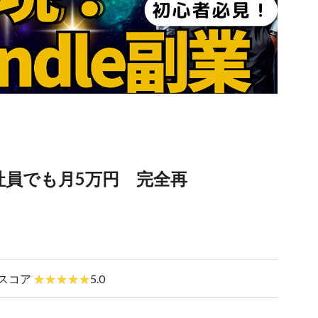
社員でも月5万円 完全再
スコア
5.0