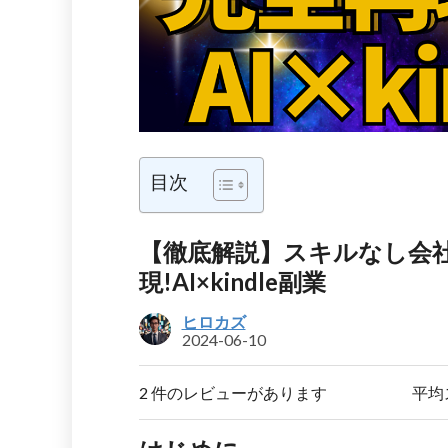
目次
【徹底解説】スキルなし会
現!AI×kindle副業
ヒロカズ
2024-06-10
2 件のレビューがあります
平均